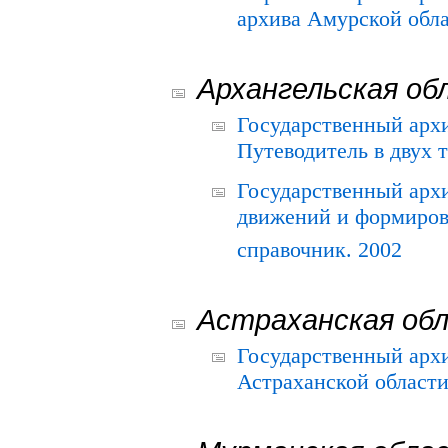
архива Амурской облас
Архангельская об
Государственный архи
Путеводитель в двух 
Государственный арх
движений и формиров
справочник. 2002
Астраханская об
Государственный арх
Астраханской области