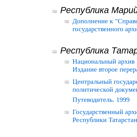
Республика Мари
Дополнение к "Справ
государственного ар
Республика Тата
Национальный архив Р
Издание второе перер
Центральный государ
политической докуме
Путеводитель. 1999
Государственный архи
Республики Татарстан