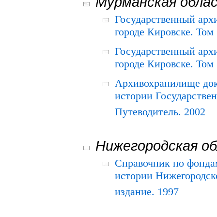
Мурманская обла
Государственный архи
городе Кировске. Том 
Государственный архи
городе Кировске. Том 
Архивохранилище док
истории Государствен
Путеводитель. 2002
Нижегородская о
Справочник по фонда
истории Нижегородско
издание. 1997