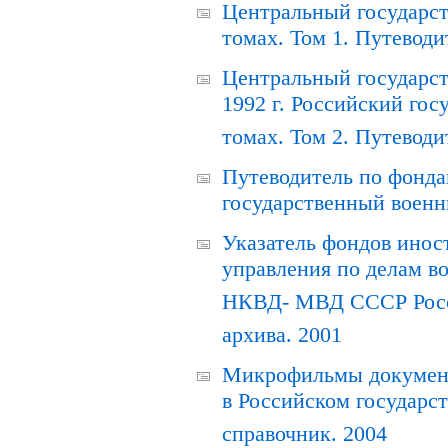
Центральный государст
томах. Том 1. Путеводи
Центральный государст
1992 г. Российский гос
томах. Том 2. Путеводи
Путеводитель по фонда
государственный военн
Указатель фондов инос
управления по делам в
НКВД- МВД СССР Росси
архива. 2001
Микрофильмы документ
в Российском государс
справочник. 2004