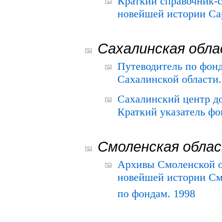
Краткий справочник-
новейшей истории Сар
Сахалинская обл
Путеводитель по фонд
Сахалинской области.
Сахалинский центр д
Краткий указатель фо
Смоленская обла
Архивы Смоленской о
новейшей истории См
по фондам. 1998