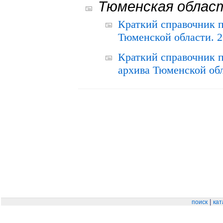
Тюменская облас
Краткий справочник 
Тюменской области. 2
Краткий справочник п
архива Тюменской обла
|
поиск
кат