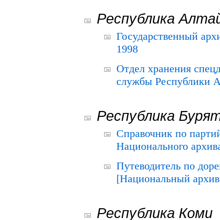
Республика Алта
Государственный архи
1998
Отдел хранения спец
службы Республики А
Республика Буря
Справочник по парти
Национального архива
Путеводитель по до
[Национальный архив 
Республика Коми