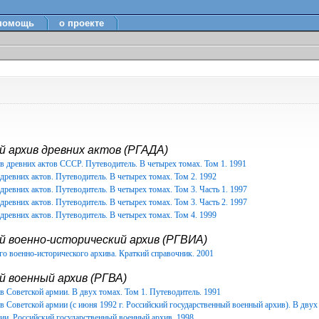
помощь
о проекте
 архив древних актов (РГАДА)
в древних актов СССР. Путеводитель. В четырех томах. Том 1. 1991
древних актов. Путеводитель. В четырех томах. Том 2. 1992
древних актов. Путеводитель. В четырех томах. Том 3. Часть 1. 1997
древних актов. Путеводитель. В четырех томах. Том 3. Часть 2. 1997
древних актов. Путеводитель. В четырех томах. Том 4. 1999
й военно-исторический архив (РГВИА)
о военно-исторического архива. Краткий справочник. 2001
 военный архив (РГВА)
 Советской армии. В двух томах. Том 1. Путеводитель. 1991
 Советской армии (с июня 1992 г. Российский государственный военный архив). В двух 
ии. Российский государственный военный архив. 1998