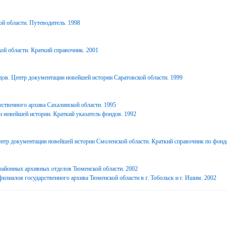
й области. Путеводитель. 1998
ой области. Краткий справочник. 2001
дов. Центр документации новейшей истории Саратовской области. 1999
ственного архива Сахалинской области. 1995
 новейшей истории. Краткий указатель фондов. 1992
нтр документации новейшей истории Смоленской области. Краткий справочник по фонд
районных архивных отделов Тюменской области. 2002
илиалов государственного архива Тюменской области в г. Тобольск и г. Ишим. 2002