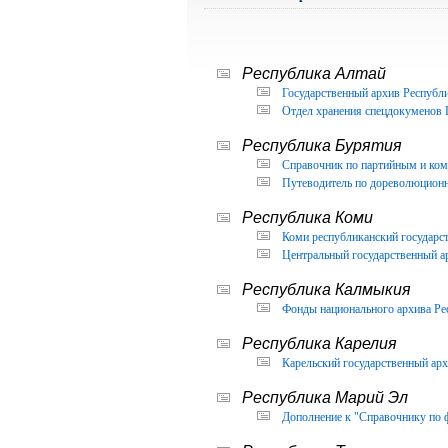
Республика Алтай
Государственный архив Республи
Отдел хранения спецдокуменов 
Республика Бурятия
Справочник по партийным и ком
Путеводитель по дореволюцион
Республика Коми
Коми республиканский государс
Центральный государственный а
Республика Калмыкия
Фонды национального архива Ре
Республика Карелия
Карельский государственный арх
Республика Марий Эл
Дополнение к "Справочнику по 