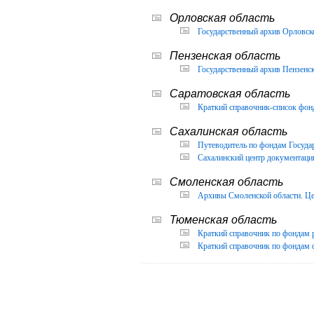
Орловская область
Государственный архив Орловско
Пензенская область
Государственный архив Пензенск
Саратовская область
Краткий справочник-список фон
Сахалинская область
Путеводитель по фондам Государ
Сахалинский центр документации
Смоленская область
Архивы Смоленской области. Це
Тюменская область
Краткий справочник по фондам 
Краткий справочник по фондам ф