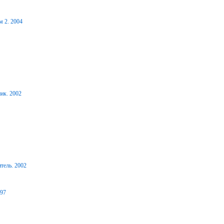
м 2. 2004
ик. 2002
тель. 2002
997