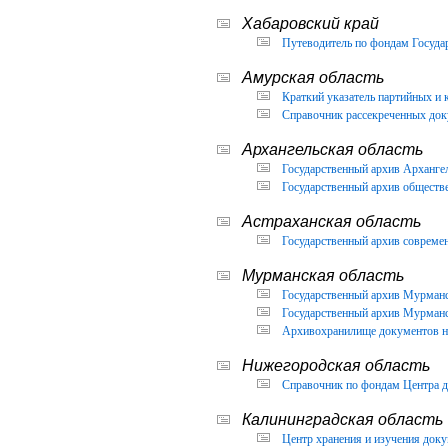
Хабаровский край
Путеводитель по фондам Государ
Амурская область
Краткий указатель партийных и 
Справочник рассекреченных доку
Архангельская область
Государственный архив Архангел
Государственный архив обществ
Астраханская область
Государственный архив современ
Мурманская область
Государственный архив Мурманск
Государственный архив Мурманск
Архивохранилище документов но
Нижегородская область
Справочник по фондам Центра д
Калининградская область
Центр хранения и изучения доку