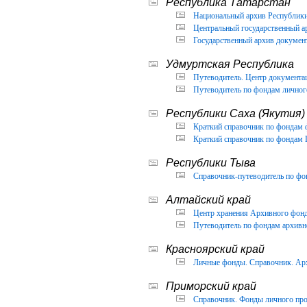
Республика Татарстан
Национальный архив Республики 
Центральный государственный ар
Государственный архив документ
Удмуртская Республика
Путеводитель. Центр документа
Путеводитель по фондам личног
Республики Саха (Якутия)
Краткий справочник по фондам 
Краткий справочник по фондам 
Республики Тыва
Справочник-путеводитель по фон
Алтайский край
Центр хранения Архивного фонда
Путеводитель по фондам архивно
Красноярский край
Личные фонды. Справочник. Арх
Приморский край
Справочник. Фонды личного про