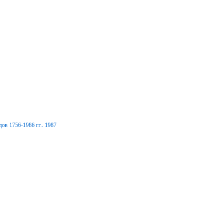
ов 1756-1986 гг.. 1987