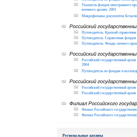
Указатель фондов иностранного п
военного архива. 2001
Микрофильмы документов Бельгии, 
Российский государственный
Путеводитель. Краткий справочник 
Путеводитель. Справочник фондов 
Путеводитель. Фонды личного прои
Российский государственны
Российский государственный архи
2004
Путеводитель по фондам и коллекц
Российский государственны
Российский государственный архив 
Российский государственный архив 
Филиал Российского государ
Филиал Российского государственно
Филиал Российского государственно
Региональные архивы