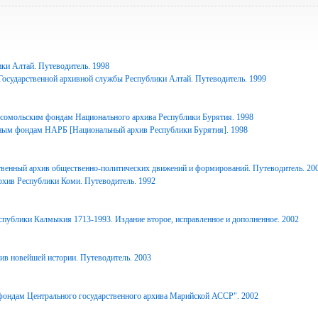
ки Алтай. Путеводитель. 1998
Государственной архивной службы Республики Алтай. Путеводитель. 1999
сомольским фондам Национального архива Республики Бурятия. 1998
ным фондам НАРБ [Национальный архив Республики Бурятия]. 1998
твенный архив общественно-политических движений и формирований. Путеводитель. 20
рхив Республики Коми. Путеводитель. 1992
спублики Калмыкия 1713-1993. Издание второе, исправленное и дополненное. 2002
ив новейшей истории. Путеводитель. 2003
фондам Центрального государственного архива Марийской АССР". 2002