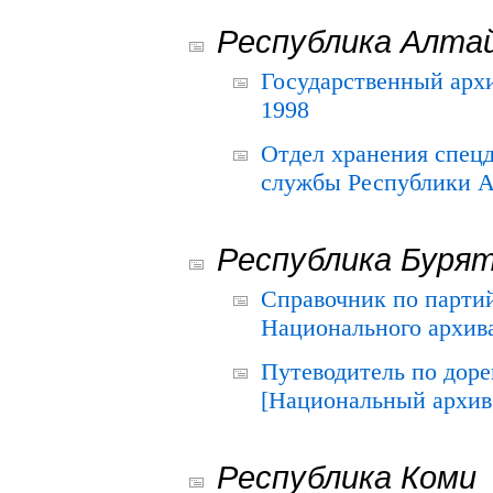
Республика Алта
Государственный архи
1998
Отдел хранения спец
службы Республики А
Республика Буря
Справочник по парти
Национального архива
Путеводитель по до
[Национальный архив 
Республика Коми