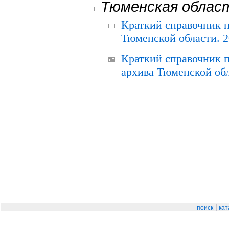
Тюменская облас
Краткий справочник 
Тюменской области. 2
Краткий справочник п
архива Тюменской обла
|
поиск
кат