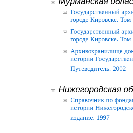
Мурманская обла
Государственный архи
городе Кировске. Том 
Государственный архи
городе Кировске. Том 
Архивохранилище док
истории Государствен
Путеводитель. 2002
Нижегородская о
Справочник по фонда
истории Нижегородско
издание. 1997