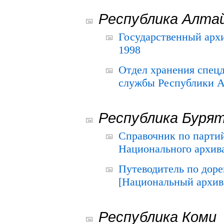
Республика Алта
Государственный архи
1998
Отдел хранения спец
службы Республики А
Республика Буря
Справочник по парти
Национального архива
Путеводитель по до
[Национальный архив 
Республика Коми