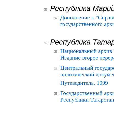
Республика Мари
Дополнение к "Справ
государственного ар
Республика Тата
Национальный архив Р
Издание второе перер
Центральный государ
политической докуме
Путеводитель. 1999
Государственный архи
Республики Татарстан