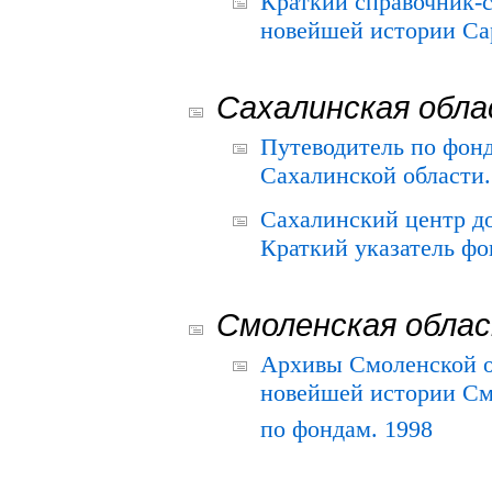
Краткий справочник-
новейшей истории Сар
Сахалинская обл
Путеводитель по фонд
Сахалинской области.
Сахалинский центр д
Краткий указатель фо
Смоленская обла
Архивы Смоленской о
новейшей истории См
по фондам. 1998