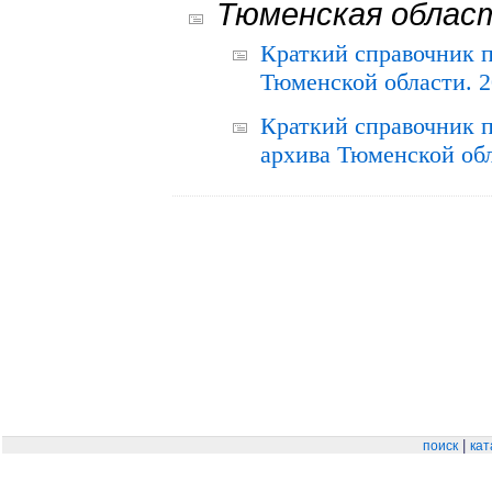
Тюменская облас
Краткий справочник 
Тюменской области. 2
Краткий справочник п
архива Тюменской обла
|
поиск
кат