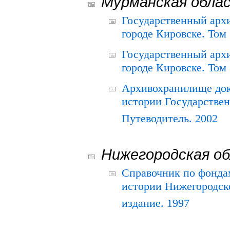
Мурманская обла
Государственный архи
городе Кировске. Том 
Государственный архи
городе Кировске. Том 
Архивохранилище док
истории Государствен
Путеводитель. 2002
Нижегородская о
Справочник по фонда
истории Нижегородско
издание. 1997