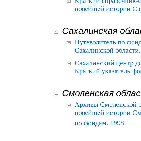
Краткий справочник-
новейшей истории Сар
Сахалинская обл
Путеводитель по фонд
Сахалинской области.
Сахалинский центр д
Краткий указатель фо
Смоленская обла
Архивы Смоленской о
новейшей истории См
по фондам. 1998