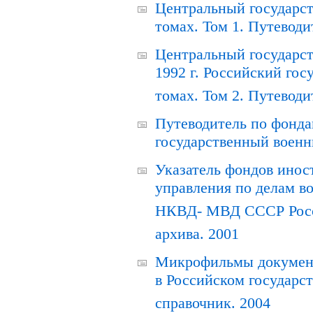
Центральный государст
томах. Том 1. Путеводи
Центральный государст
1992 г. Российский гос
томах. Том 2. Путеводи
Путеводитель по фонда
государственный военн
Указатель фондов инос
управления по делам в
НКВД- МВД СССР Росси
архива. 2001
Микрофильмы документ
в Российском государс
справочник. 2004