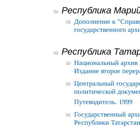
Республика Мари
Дополнение к "Справ
государственного ар
Республика Тата
Национальный архив Р
Издание второе перер
Центральный государ
политической докуме
Путеводитель. 1999
Государственный архи
Республики Татарстан