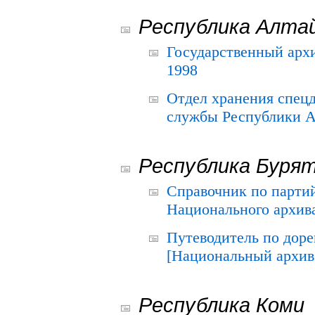
Республика Алта
Государственный архи
1998
Отдел хранения спец
службы Республики А
Республика Буря
Справочник по парти
Национального архива
Путеводитель по до
[Национальный архив 
Республика Коми