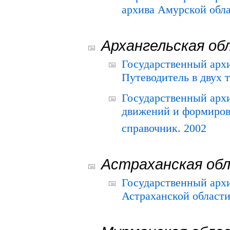
архива Амурской облас
Архангельская об
Государственный архи
Путеводитель в двух 
Государственный арх
движений и формиров
справочник. 2002
Астраханская об
Государственный арх
Астраханской области