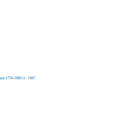
ов 1756-1986 гг.. 1987