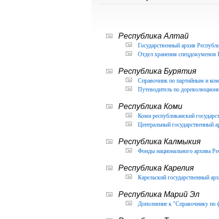
Республика Алтай
Государственный архив Республи
Отдел хранения спецдокуменов 
Республика Бурятия
Справочник по партийным и ком
Путеводитель по дореволюцион
Республика Коми
Коми республиканский государс
Центральный государственный а
Республика Калмыкия
Фонды национального архива Ре
Республика Карелия
Карельский государственный арх
Республика Марий Эл
Дополнение к "Справочнику по 