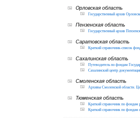
Орловская область
Государственный архив Орловско
Пензенская область
Государственный архив Пензенск
Саратовская область
Краткий справочник-список фон
Сахалинская область
Путеводитель по фондам Государ
Сахалинский центр документации
Смоленская область
Архивы Смоленской области. Це
Тюменская область
Краткий справочник по фондам 
Краткий справочник по фондам ф