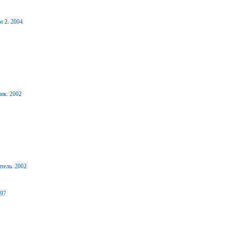
м 2. 2004
ик. 2002
тель. 2002
997