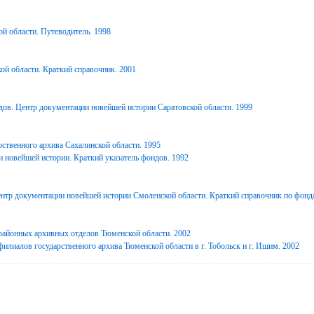
й области. Путеводитель. 1998
ой области. Краткий справочник. 2001
дов. Центр документации новейшей истории Саратовской области. 1999
ственного архива Сахалинской области. 1995
 новейшей истории. Краткий указатель фондов. 1992
нтр документации новейшей истории Смоленской области. Краткий справочник по фонд
районных архивных отделов Тюменской области. 2002
илиалов государственного архива Тюменской области в г. Тобольск и г. Ишим. 2002