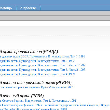
помощь
о проекте
 архив древних актов (РГАДА)
в древних актов СССР. Путеводитель. В четырех томах. Том 1. 1991
древних актов. Путеводитель. В четырех томах. Том 2. 1992
древних актов. Путеводитель. В четырех томах. Том 3. Часть 1. 1997
древних актов. Путеводитель. В четырех томах. Том 3. Часть 2. 1997
древних актов. Путеводитель. В четырех томах. Том 4. 1999
й военно-исторический архив (РГВИА)
о военно-исторического архива. Краткий справочник. 2001
 военный архив (РГВА)
 Советской армии. В двух томах. Том 1. Путеводитель. 1991
 Советской армии (с июня 1992 г. Российский государственный военный архив). В двух 
ии. Российский государственный военный архив. 1998