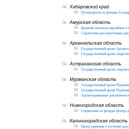
Хабаровский край
Путеводитель по фондам Государ
Амурская область
Краткий указатель партийных и 
Справочник рассекреченных доку
Архангельская область
Государственный архив Архангел
Государственный архив обществ
Астраханская область
Государственный архив современ
Мурманская область
Государственный архив Мурманск
Государственный архив Мурманск
Архивохранилище документов но
Нижегородская область
Справочник по фондам Центра д
Калининградская область
Центр хранения и изучения доку