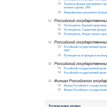
Указатель фондов иностранного п
военного архива. 2001
Микрофильмы документов Бельгии, 
Российский государственный
Путеводитель. Краткий справочник 
Путеводитель. Справочник фондов 
Путеводитель. Фонды личного прои
Российский государственны
Российский государственный архи
2004
Путеводитель по фондам и коллекц
Российский государственны
Российский государственный архив 
Российский государственный архив 
Филиал Российского государ
Филиал Российского государственно
Филиал Российского государственно
Региональные архивы