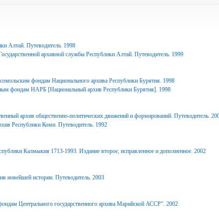
ки Алтай. Путеводитель. 1998
Государственной архивной службы Республики Алтай. Путеводитель. 1999
сомольским фондам Национального архива Республики Бурятия. 1998
ным фондам НАРБ [Национальный архив Республики Бурятия]. 1998
твенный архив общественно-политических движений и формирований. Путеводитель. 20
рхив Республики Коми. Путеводитель. 1992
спублики Калмыкия 1713-1993. Издание второе, исправленное и дополненное. 2002
ив новейшей истории. Путеводитель. 2003
фондам Центрального государственного архива Марийской АССР". 2002