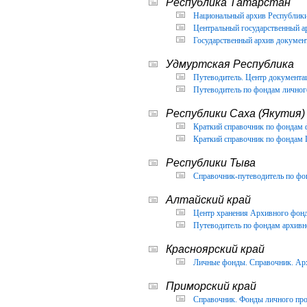
Республика Татарстан
Национальный архив Республики 
Центральный государственный ар
Государственный архив документ
Удмуртская Республика
Путеводитель. Центр документа
Путеводитель по фондам личног
Республики Саха (Якутия)
Краткий справочник по фондам 
Краткий справочник по фондам 
Республики Тыва
Справочник-путеводитель по фон
Алтайский край
Центр хранения Архивного фонда
Путеводитель по фондам архивно
Красноярский край
Личные фонды. Справочник. Арх
Приморский край
Справочник. Фонды личного про