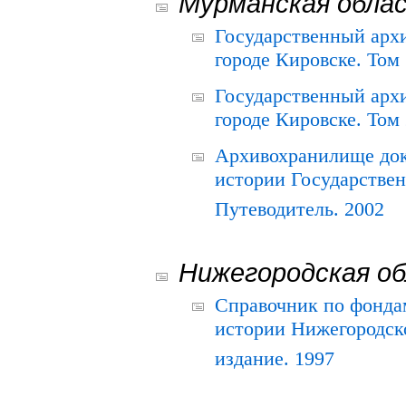
Мурманская обла
Государственный архи
городе Кировске. Том 
Государственный архи
городе Кировске. Том 
Архивохранилище док
истории Государствен
Путеводитель. 2002
Нижегородская о
Справочник по фонда
истории Нижегородско
издание. 1997