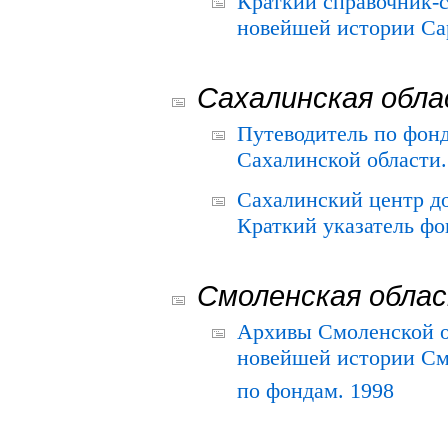
Краткий справочник-
новейшей истории Сар
Сахалинская обл
Путеводитель по фонд
Сахалинской области.
Сахалинский центр д
Краткий указатель фо
Смоленская обла
Архивы Смоленской о
новейшей истории См
по фондам. 1998