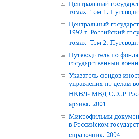
Центральный государст
томах. Том 1. Путеводи
Центральный государст
1992 г. Российский гос
томах. Том 2. Путеводи
Путеводитель по фонда
государственный военн
Указатель фондов инос
управления по делам в
НКВД- МВД СССР Росси
архива. 2001
Микрофильмы документ
в Российском государс
справочник. 2004