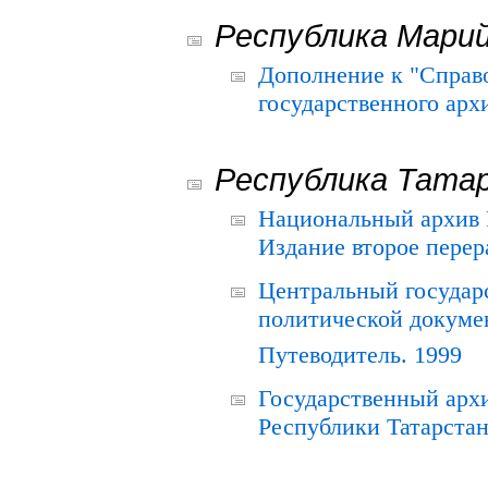
Республика Мари
Дополнение к "Справ
государственного ар
Республика Тата
Национальный архив Р
Издание второе перер
Центральный государ
политической докуме
Путеводитель. 1999
Государственный архи
Республики Татарстан