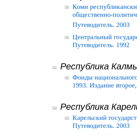
Коми республикански
общественно-политич
Путеводитель. 2003
Центральный государ
Путеводитель. 1992
Республика Калм
Фонды национального
1993. Издание второе
Республика Карел
Карельский государс
Путеводитель. 2003