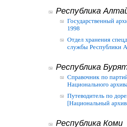
Республика Алта
Государственный архи
1998
Отдел хранения спец
службы Республики А
Республика Буря
Справочник по парти
Национального архива
Путеводитель по до
[Национальный архив 
Республика Коми