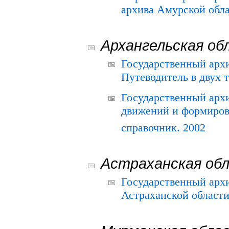
архива Амурской облас
Архангельская об
Государственный архи
Путеводитель в двух 
Государственный арх
движений и формиров
справочник. 2002
Астраханская об
Государственный арх
Астраханской области