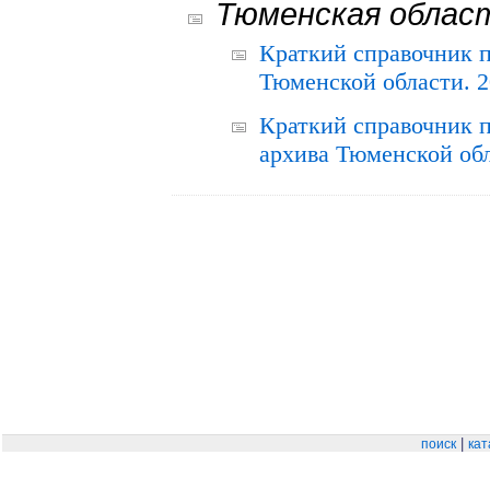
Тюменская облас
Краткий справочник 
Тюменской области. 2
Краткий справочник п
архива Тюменской обла
|
поиск
кат