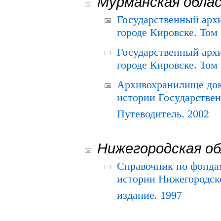
Мурманская обла
Государственный архи
городе Кировске. Том 
Государственный архи
городе Кировске. Том 
Архивохранилище док
истории Государствен
Путеводитель. 2002
Нижегородская о
Справочник по фонда
истории Нижегородско
издание. 1997