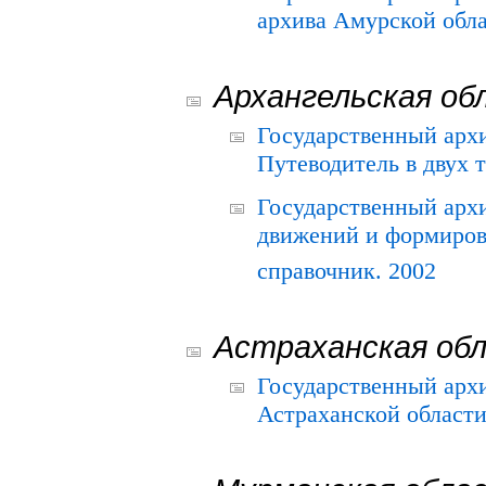
архива Амурской облас
Архангельская об
Государственный архи
Путеводитель в двух 
Государственный арх
движений и формиров
справочник. 2002
Астраханская об
Государственный арх
Астраханской области