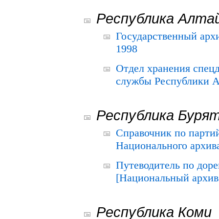
Республика Алта
Государственный архи
1998
Отдел хранения спец
службы Республики А
Республика Буря
Справочник по парти
Национального архива
Путеводитель по до
[Национальный архив 
Республика Коми