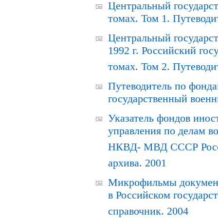
Центральный государст
томах. Том 1. Путеводи
Центральный государст
1992 г. Российский гос
томах. Том 2. Путеводи
Путеводитель по фонда
государственный военн
Указатель фондов инос
управления по делам в
НКВД- МВД СССР Росси
архива. 2001
Микрофильмы документ
в Российском государс
справочник. 2004