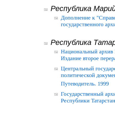
Республика Мари
Дополнение к "Справ
государственного ар
Республика Тата
Национальный архив Р
Издание второе перер
Центральный государ
политической докуме
Путеводитель. 1999
Государственный архи
Республики Татарстан