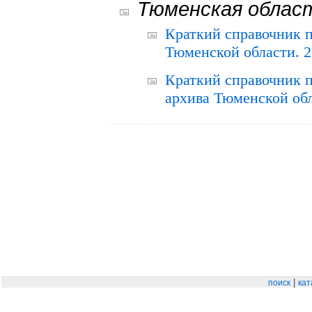
Тюменская облас
Краткий справочник 
Тюменской области. 2
Краткий справочник п
архива Тюменской обла
|
поиск
кат