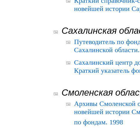
Краткий справочник-
новейшей истории Сар
Сахалинская обл
Путеводитель по фонд
Сахалинской области.
Сахалинский центр д
Краткий указатель фо
Смоленская обла
Архивы Смоленской о
новейшей истории См
по фондам. 1998