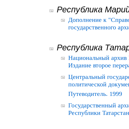
Республика Мари
Дополнение к "Справ
государственного ар
Республика Тата
Национальный архив Р
Издание второе перер
Центральный государ
политической докуме
Путеводитель. 1999
Государственный архи
Республики Татарстан