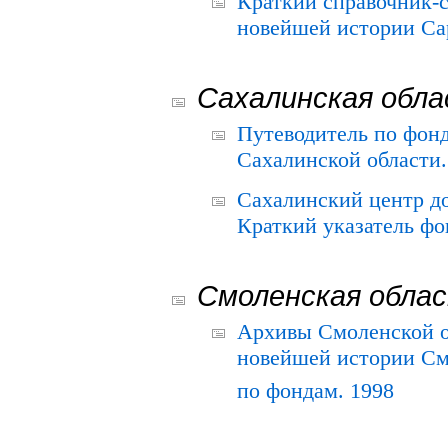
Краткий справочник-
новейшей истории Сар
Сахалинская обл
Путеводитель по фонд
Сахалинской области.
Сахалинский центр д
Краткий указатель фо
Смоленская обла
Архивы Смоленской о
новейшей истории См
по фондам. 1998