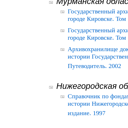
Мурманская обла
Государственный архи
городе Кировске. Том 
Государственный архи
городе Кировске. Том 
Архивохранилище док
истории Государствен
Путеводитель. 2002
Нижегородская о
Справочник по фонда
истории Нижегородско
издание. 1997