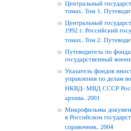
Центральный государст
томах. Том 1. Путеводи
Центральный государст
1992 г. Российский гос
томах. Том 2. Путеводи
Путеводитель по фонда
государственный военн
Указатель фондов инос
управления по делам в
НКВД- МВД СССР Росси
архива. 2001
Микрофильмы документ
в Российском государс
справочник. 2004