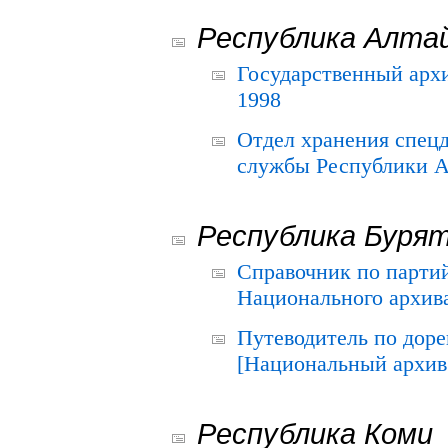
Республика Алта
Государственный архи
1998
Отдел хранения спец
службы Республики А
Республика Буря
Справочник по парти
Национального архива
Путеводитель по до
[Национальный архив 
Республика Коми