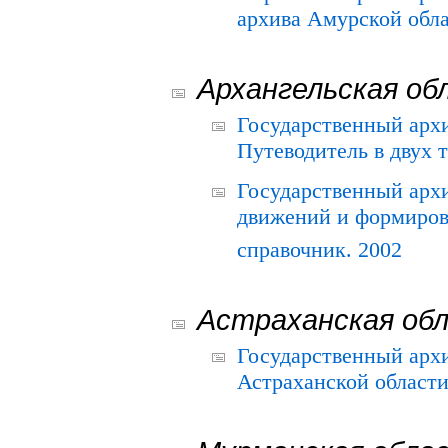
архива Амурской облас
Архангельская об
Государственный архи
Путеводитель в двух 
Государственный арх
движений и формиров
справочник. 2002
Астраханская об
Государственный арх
Астраханской области