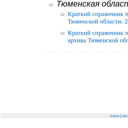
Тюменская облас
Краткий справочник 
Тюменской области. 2
Краткий справочник п
архива Тюменской обла
|
поиск
кат