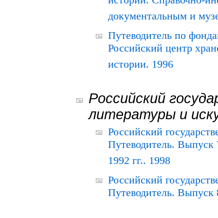
истории. Справочно-и
документальным и муз
Путеводитель по фонда
Российский центр хран
истории. 1996
Российский госуда
литературы и иск
Российский государств
Путеводитель. Выпуск 
1992 гг.. 1998
Российский государств
Путеводитель. Выпуск 