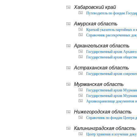
Хабаровский край
Путеводитель по фондам Государ
Амурская область
Краткий указатель партийных и 
Справочник рассекреченных доку
Архангельская область
Государственный архив Архангел
Государственный архив обществ
Астраханская область
Государственный архив современ
Мурманская область
Государственный архив Мурманск
Государственный архив Мурманск
Архивохранилище документов но
Нижегородская область
Справочник по фондам Центра д
Калининградская область
Центр хранения и изучения доку