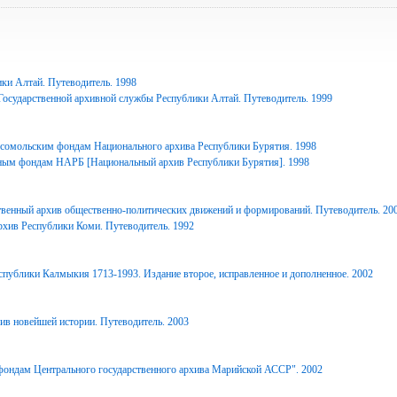
ки Алтай. Путеводитель. 1998
Государственной архивной службы Республики Алтай. Путеводитель. 1999
сомольским фондам Национального архива Республики Бурятия. 1998
ным фондам НАРБ [Национальный архив Республики Бурятия]. 1998
твенный архив общественно-политических движений и формирований. Путеводитель. 20
рхив Республики Коми. Путеводитель. 1992
спублики Калмыкия 1713-1993. Издание второе, исправленное и дополненное. 2002
ив новейшей истории. Путеводитель. 2003
фондам Центрального государственного архива Марийской АССР". 2002