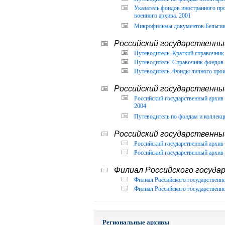
Указатель фондов иностранного п
военного архива. 2001
Микрофильмы документов Бельгии, 
Российский государственный
Путеводитель. Краткий справочник 
Путеводитель. Справочник фондов 
Путеводитель. Фонды личного прои
Российский государственны
Российский государственный архи
2004
Путеводитель по фондам и коллекц
Российский государственны
Российский государственный архив 
Российский государственный архив 
Филиал Российского государ
Филиал Российского государственно
Филиал Российского государственно
Региональные архивы