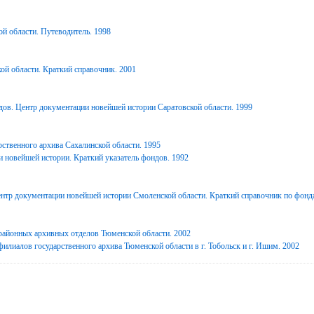
й области. Путеводитель. 1998
ой области. Краткий справочник. 2001
дов. Центр документации новейшей истории Саратовской области. 1999
ственного архива Сахалинской области. 1995
 новейшей истории. Краткий указатель фондов. 1992
нтр документации новейшей истории Смоленской области. Краткий справочник по фонд
районных архивных отделов Тюменской области. 2002
илиалов государственного архива Тюменской области в г. Тобольск и г. Ишим. 2002