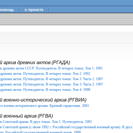
помощь
о проекте
 архив древних актов (РГАДА)
в древних актов СССР. Путеводитель. В четырех томах. Том 1. 1991
древних актов. Путеводитель. В четырех томах. Том 2. 1992
древних актов. Путеводитель. В четырех томах. Том 3. Часть 1. 1997
древних актов. Путеводитель. В четырех томах. Том 3. Часть 2. 1997
древних актов. Путеводитель. В четырех томах. Том 4. 1999
й военно-исторический архив (РГВИА)
о военно-исторического архива. Краткий справочник. 2001
 военный архив (РГВА)
 Советской армии. В двух томах. Том 1. Путеводитель. 1991
 Советской армии (с июня 1992 г. Российский государственный военный архив). В двух 
ии. Российский государственный военный архив. 1998