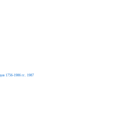
ов 1756-1986 гг.. 1987