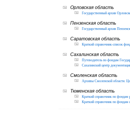
Орловская область
Государственный архив Орловско
Пензенская область
Государственный архив Пензенск
Саратовская область
Краткий справочник-список фон
Сахалинская область
Путеводитель по фондам Государ
Сахалинский центр документации
Смоленская область
Архивы Смоленской области. Це
Тюменская область
Краткий справочник по фондам 
Краткий справочник по фондам ф