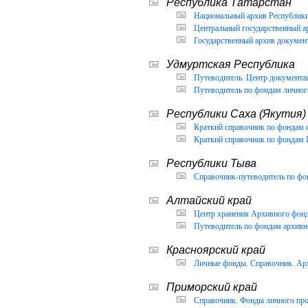
Республика Татарстан
Национальный архив Республики 
Центральный государственный ар
Государственный архив документ
Удмуртская Республика
Путеводитель. Центр документа
Путеводитель по фондам личног
Республики Саха (Якутия)
Краткий справочник по фондам 
Краткий справочник по фондам 
Республики Тыва
Справочник-путеводитель по фон
Алтайский край
Центр хранения Архивного фонда
Путеводитель по фондам архивно
Красноярский край
Личные фонды. Справочник. Арх
Приморский край
Справочник. Фонды личного про