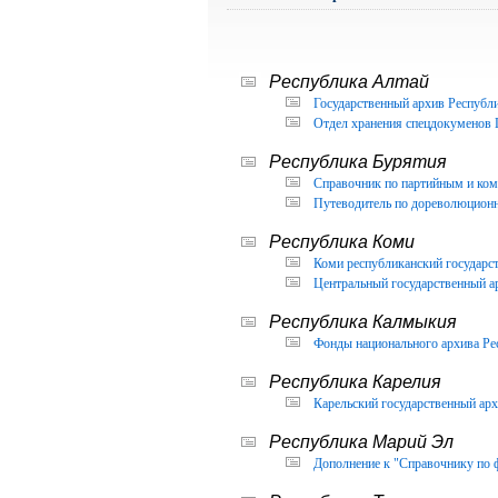
Республика Алтай
Государственный архив Республи
Отдел хранения спецдокуменов 
Республика Бурятия
Справочник по партийным и ком
Путеводитель по дореволюцион
Республика Коми
Коми республиканский государс
Центральный государственный а
Республика Калмыкия
Фонды национального архива Ре
Республика Карелия
Карельский государственный арх
Республика Марий Эл
Дополнение к "Справочнику по 