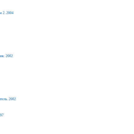
м 2. 2004
ик. 2002
тель. 2002
997