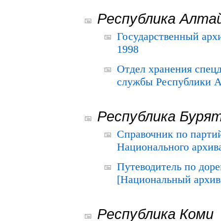
Республика Алта
Государственный архи
1998
Отдел хранения спец
службы Республики А
Республика Буря
Справочник по парти
Национального архива
Путеводитель по до
[Национальный архив 
Республика Коми