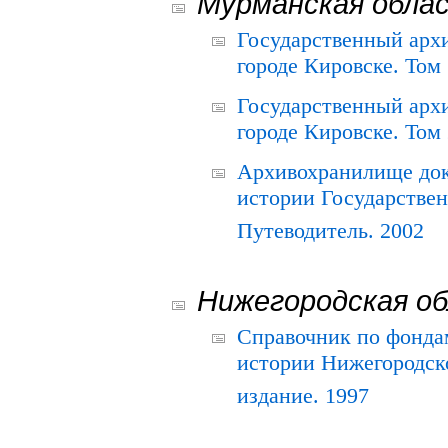
Мурманская обла
Государственный архи
городе Кировске. Том 
Государственный архи
городе Кировске. Том 
Архивохранилище док
истории Государствен
Путеводитель. 2002
Нижегородская о
Справочник по фонда
истории Нижегородско
издание. 1997