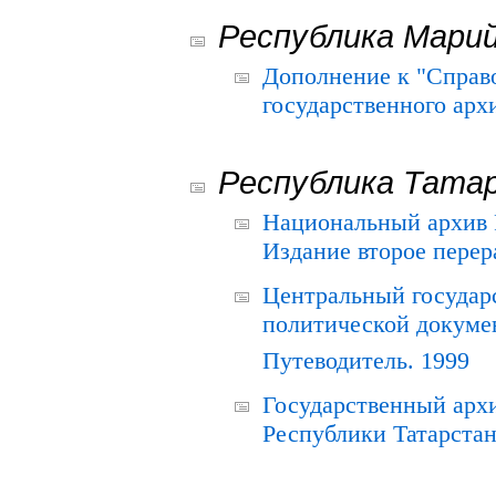
Республика Мари
Дополнение к "Справ
государственного ар
Республика Тата
Национальный архив Р
Издание второе перер
Центральный государ
политической докуме
Путеводитель. 1999
Государственный архи
Республики Татарстан