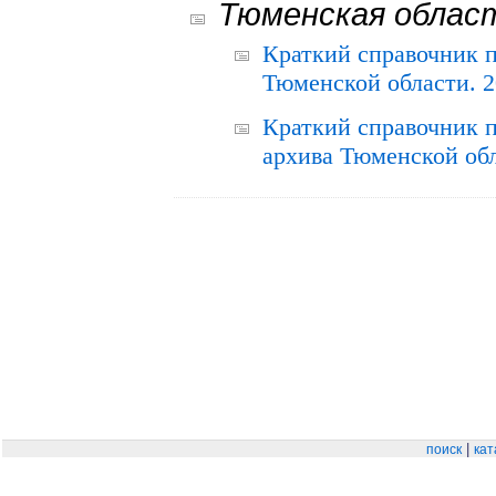
Тюменская облас
Краткий справочник 
Тюменской области. 2
Краткий справочник п
архива Тюменской обла
|
поиск
кат