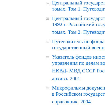
Центральный государст
томах. Том 1. Путеводи
Центральный государст
1992 г. Российский гос
томах. Том 2. Путеводи
Путеводитель по фонда
государственный военн
Указатель фондов инос
управления по делам в
НКВД- МВД СССР Росси
архива. 2001
Микрофильмы документ
в Российском государс
справочник. 2004