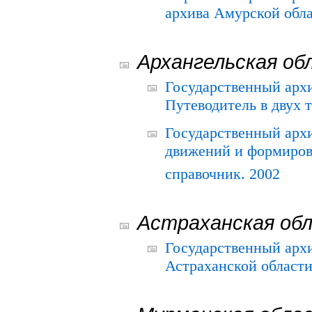
архива Амурской облас
Архангельская об
Государственный архи
Путеводитель в двух 
Государственный арх
движений и формиров
справочник. 2002
Астраханская об
Государственный арх
Астраханской области