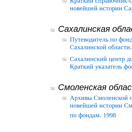
Краткий справочник-
новейшей истории Сар
Сахалинская обл
Путеводитель по фонд
Сахалинской области.
Сахалинский центр д
Краткий указатель фо
Смоленская обла
Архивы Смоленской о
новейшей истории См
по фондам. 1998