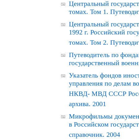
Центральный государст
томах. Том 1. Путеводи
Центральный государст
1992 г. Российский гос
томах. Том 2. Путеводи
Путеводитель по фонда
государственный военн
Указатель фондов инос
управления по делам в
НКВД- МВД СССР Росси
архива. 2001
Микрофильмы документ
в Российском государс
справочник. 2004