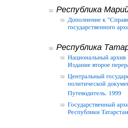
Республика Мари
Дополнение к "Справ
государственного ар
Республика Тата
Национальный архив Р
Издание второе перер
Центральный государ
политической докуме
Путеводитель. 1999
Государственный архи
Республики Татарстан