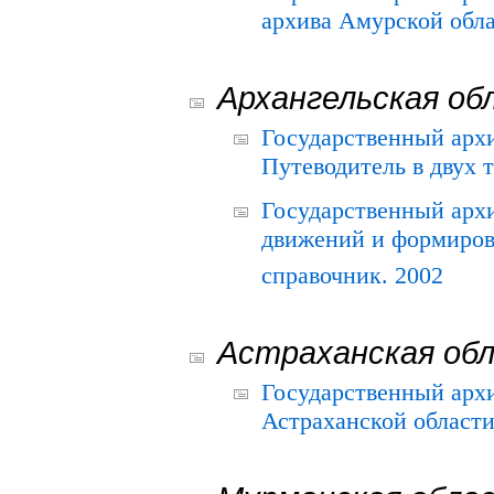
архива Амурской облас
Архангельская об
Государственный архи
Путеводитель в двух 
Государственный арх
движений и формиров
справочник. 2002
Астраханская об
Государственный арх
Астраханской области