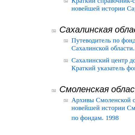
Краткий справочник-
новейшей истории Сар
Сахалинская обл
Путеводитель по фонд
Сахалинской области.
Сахалинский центр д
Краткий указатель фо
Смоленская обла
Архивы Смоленской о
новейшей истории См
по фондам. 1998