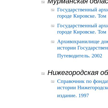
Мурманская обла
Государственный архи
городе Кировске. Том 
Государственный архи
городе Кировске. Том 
Архивохранилище док
истории Государствен
Путеводитель. 2002
Нижегородская о
Справочник по фонда
истории Нижегородско
издание. 1997