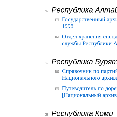
Республика Алта
Государственный архи
1998
Отдел хранения спец
службы Республики А
Республика Буря
Справочник по парти
Национального архива
Путеводитель по до
[Национальный архив 
Республика Коми