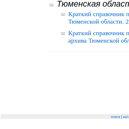
Тюменская облас
Краткий справочник 
Тюменской области. 2
Краткий справочник п
архива Тюменской обла
|
поиск
кат