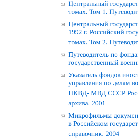
Центральный государст
томах. Том 1. Путеводи
Центральный государст
1992 г. Российский гос
томах. Том 2. Путеводи
Путеводитель по фонда
государственный военн
Указатель фондов инос
управления по делам в
НКВД- МВД СССР Росси
архива. 2001
Микрофильмы документ
в Российском государс
справочник. 2004