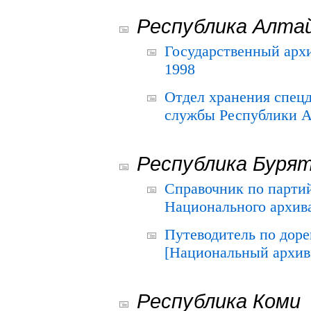
Республика Алта
Государственный архи
1998
Отдел хранения спец
службы Республики А
Республика Буря
Справочник по парти
Национального архива
Путеводитель по до
[Национальный архив 
Республика Коми