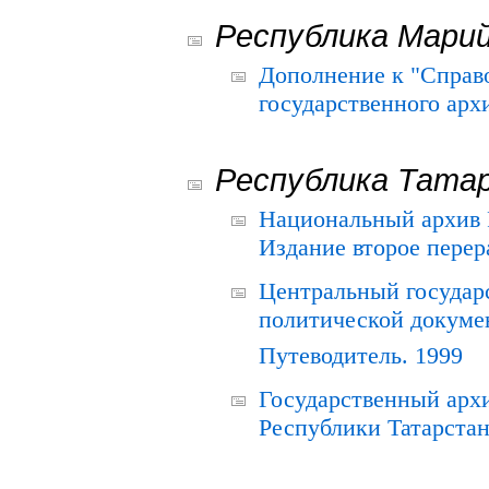
Республика Мари
Дополнение к "Справ
государственного ар
Республика Тата
Национальный архив Р
Издание второе перер
Центральный государ
политической докуме
Путеводитель. 1999
Государственный архи
Республики Татарстан