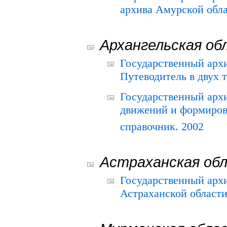
архива Амурской облас
Архангельская об
Государственный архи
Путеводитель в двух 
Государственный арх
движений и формиров
справочник. 2002
Астраханская об
Государственный арх
Астраханской области