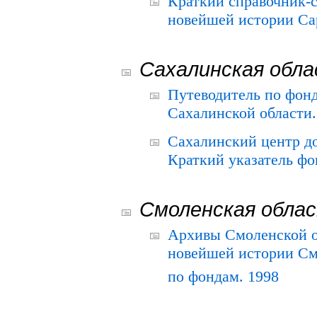
Краткий справочник-
новейшей истории Сар
Сахалинская обл
Путеводитель по фонд
Сахалинской области.
Сахалинский центр д
Краткий указатель фо
Смоленская обла
Архивы Смоленской о
новейшей истории См
по фондам. 1998