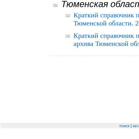
Тюменская облас
Краткий справочник 
Тюменской области. 2
Краткий справочник п
архива Тюменской обла
|
поиск
кат