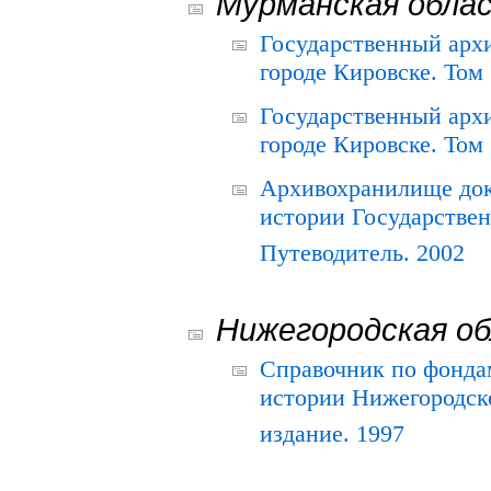
Мурманская обла
Государственный архи
городе Кировске. Том 
Государственный архи
городе Кировске. Том 
Архивохранилище док
истории Государствен
Путеводитель. 2002
Нижегородская о
Справочник по фонда
истории Нижегородско
издание. 1997