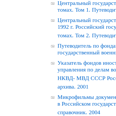
Центральный государст
томах. Том 1. Путеводи
Центральный государст
1992 г. Российский гос
томах. Том 2. Путеводи
Путеводитель по фонда
государственный военн
Указатель фондов инос
управления по делам в
НКВД- МВД СССР Росси
архива. 2001
Микрофильмы документ
в Российском государс
справочник. 2004