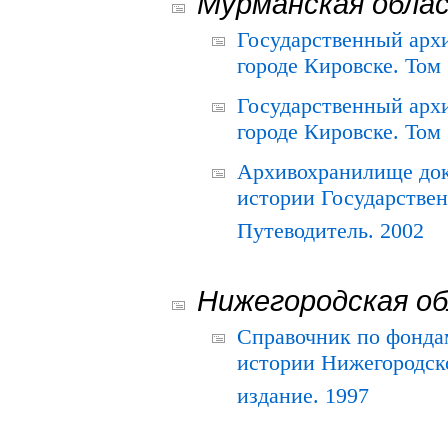
Мурманская обла
Государственный архи
городе Кировске. Том 
Государственный архи
городе Кировске. Том 
Архивохранилище док
истории Государствен
Путеводитель. 2002
Нижегородская о
Справочник по фонда
истории Нижегородско
издание. 1997