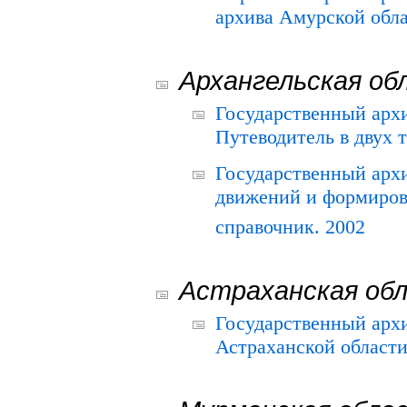
архива Амурской облас
Архангельская об
Государственный архи
Путеводитель в двух 
Государственный арх
движений и формиров
справочник. 2002
Астраханская об
Государственный арх
Астраханской области