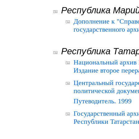
Республика Мари
Дополнение к "Справ
государственного ар
Республика Тата
Национальный архив Р
Издание второе перер
Центральный государ
политической докуме
Путеводитель. 1999
Государственный архи
Республики Татарстан