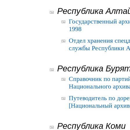
Республика Алта
Государственный архи
1998
Отдел хранения спец
службы Республики А
Республика Буря
Справочник по парти
Национального архива
Путеводитель по до
[Национальный архив 
Республика Коми