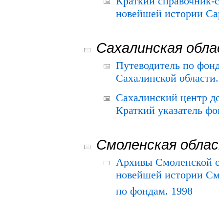
Краткий справочник-
новейшей истории Сар
Сахалинская обл
Путеводитель по фонд
Сахалинской области.
Сахалинский центр д
Краткий указатель фо
Смоленская обла
Архивы Смоленской о
новейшей истории См
по фондам. 1998