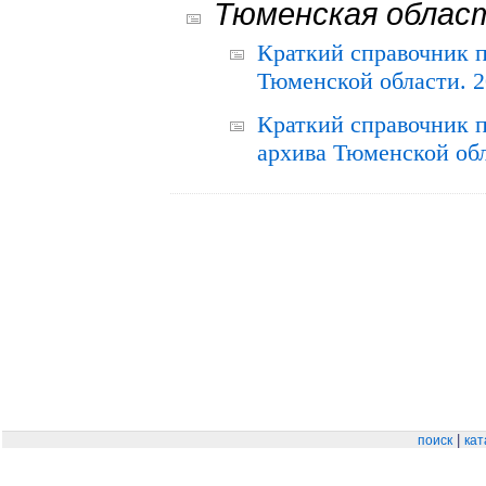
Тюменская облас
Краткий справочник 
Тюменской области. 2
Краткий справочник п
архива Тюменской обла
|
поиск
кат