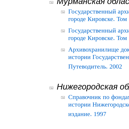
Мурманская обла
Государственный архи
городе Кировске. Том 
Государственный архи
городе Кировске. Том 
Архивохранилище док
истории Государствен
Путеводитель. 2002
Нижегородская о
Справочник по фонда
истории Нижегородско
издание. 1997