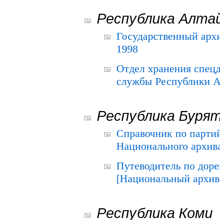
Республика Алта
Государственный архи
1998
Отдел хранения спец
службы Республики А
Республика Буря
Справочник по парти
Национального архива
Путеводитель по до
[Национальный архив 
Республика Коми