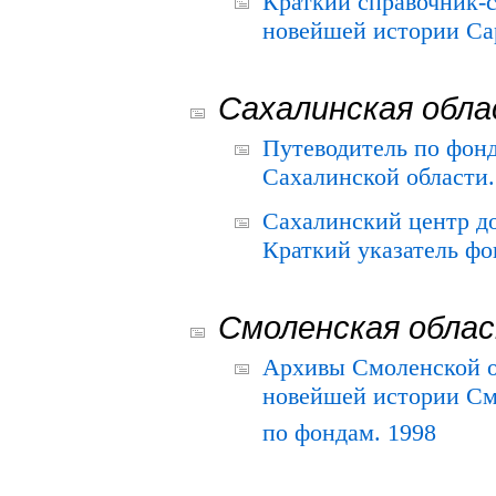
Краткий справочник-
новейшей истории Сар
Сахалинская обл
Путеводитель по фонд
Сахалинской области.
Сахалинский центр д
Краткий указатель фо
Смоленская обла
Архивы Смоленской о
новейшей истории См
по фондам. 1998