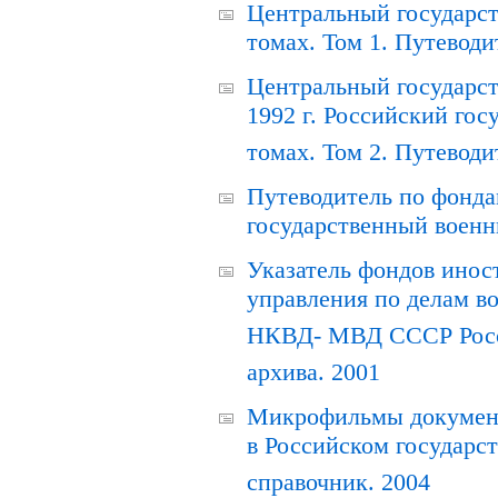
Центральный государст
томах. Том 1. Путеводи
Центральный государст
1992 г. Российский гос
томах. Том 2. Путеводи
Путеводитель по фонда
государственный военн
Указатель фондов инос
управления по делам в
НКВД- МВД СССР Росси
архива. 2001
Микрофильмы документ
в Российском государс
справочник. 2004