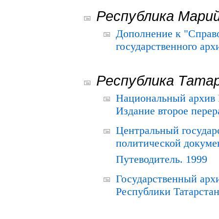
Республика Мари
Дополнение к "Справ
государственного ар
Республика Тата
Национальный архив Р
Издание второе перер
Центральный государ
политической докуме
Путеводитель. 1999
Государственный архи
Республики Татарстан