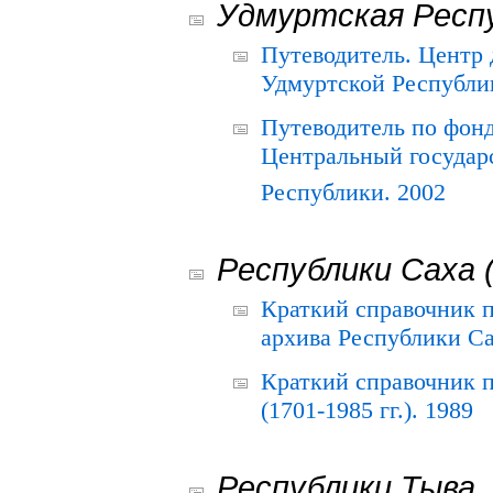
Удмуртская Респ
Путеводитель. Центр
Удмуртской Республи
Путеводитель по фон
Центральный государ
Республики. 2002
Республики Саха 
Краткий справочник 
архива Республики Са
Краткий справочник
(1701-1985 гг.). 1989
Республики Тыва