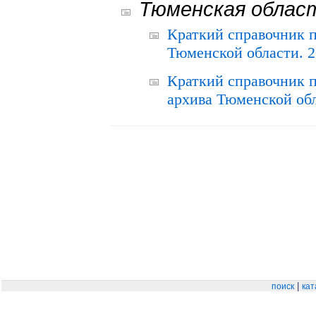
Тюменская облас
Краткий справочник 
Тюменской области. 2
Краткий справочник п
архива Тюменской обла
|
поиск
кат