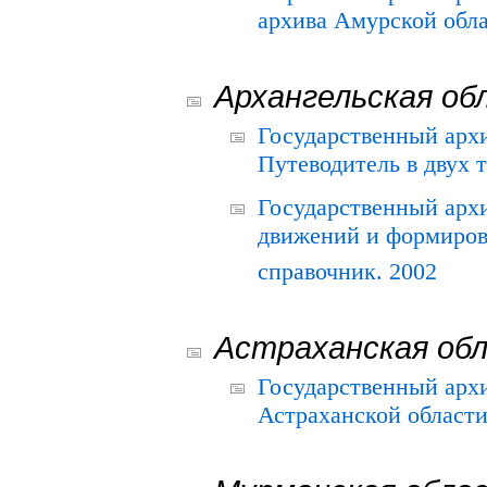
архива Амурской облас
Архангельская об
Государственный архи
Путеводитель в двух 
Государственный арх
движений и формиров
справочник. 2002
Астраханская об
Государственный арх
Астраханской области