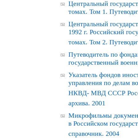
Центральный государст
томах. Том 1. Путеводи
Центральный государст
1992 г. Российский гос
томах. Том 2. Путеводи
Путеводитель по фонда
государственный военн
Указатель фондов инос
управления по делам в
НКВД- МВД СССР Росси
архива. 2001
Микрофильмы документ
в Российском государс
справочник. 2004