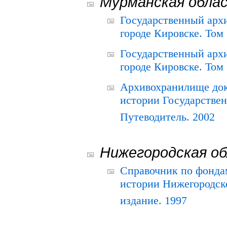
Мурманская обла
Государственный архи
городе Кировске. Том 
Государственный архи
городе Кировске. Том 
Архивохранилище док
истории Государствен
Путеводитель. 2002
Нижегородская о
Справочник по фонда
истории Нижегородско
издание. 1997