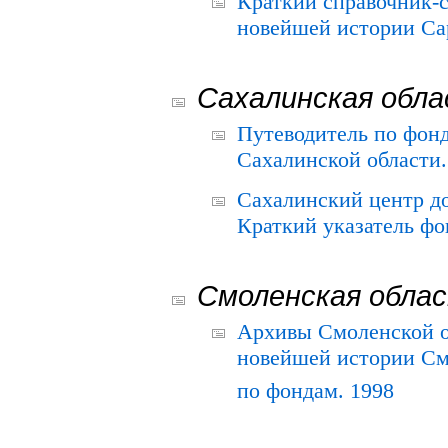
Краткий справочник-
новейшей истории Сар
Сахалинская обл
Путеводитель по фонд
Сахалинской области.
Сахалинский центр д
Краткий указатель фо
Смоленская обла
Архивы Смоленской о
новейшей истории См
по фондам. 1998