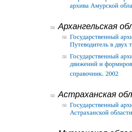
архива Амурской облас
Архангельская об
Государственный архи
Путеводитель в двух 
Государственный арх
движений и формиров
справочник. 2002
Астраханская об
Государственный арх
Астраханской области