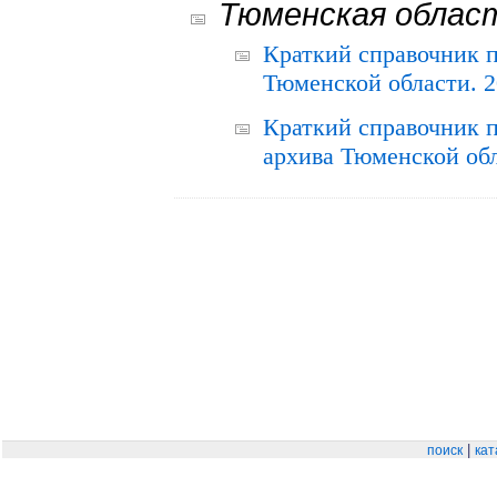
Тюменская облас
Краткий справочник 
Тюменской области. 2
Краткий справочник п
архива Тюменской обла
|
поиск
кат