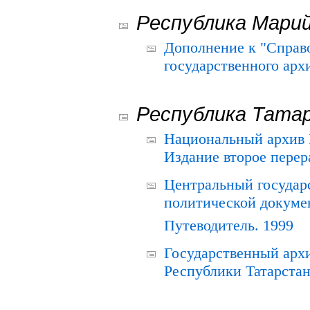
Республика Мари
Дополнение к "Справ
государственного ар
Республика Тата
Национальный архив Р
Издание второе перер
Центральный государ
политической докуме
Путеводитель. 1999
Государственный архи
Республики Татарстан