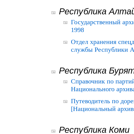
Республика Алта
Государственный архи
1998
Отдел хранения спец
службы Республики А
Республика Буря
Справочник по парти
Национального архива
Путеводитель по до
[Национальный архив 
Республика Коми