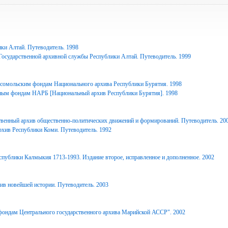
ки Алтай. Путеводитель. 1998
Государственной архивной службы Республики Алтай. Путеводитель. 1999
сомольским фондам Национального архива Республики Бурятия. 1998
ным фондам НАРБ [Национальный архив Республики Бурятия]. 1998
твенный архив общественно-политических движений и формирований. Путеводитель. 20
рхив Республики Коми. Путеводитель. 1992
спублики Калмыкия 1713-1993. Издание второе, исправленное и дополненное. 2002
ив новейшей истории. Путеводитель. 2003
фондам Центрального государственного архива Марийской АССР". 2002