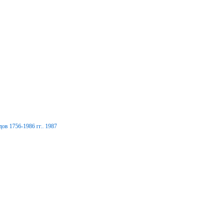
ов 1756-1986 гг.. 1987