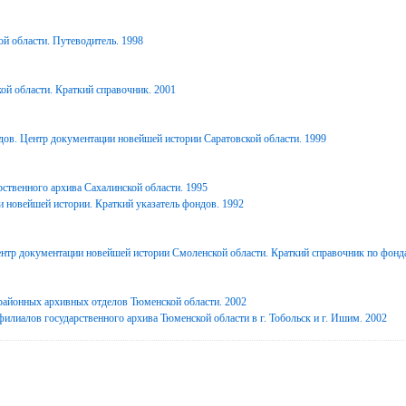
й области. Путеводитель. 1998
ой области. Краткий справочник. 2001
дов. Центр документации новейшей истории Саратовской области. 1999
ственного архива Сахалинской области. 1995
 новейшей истории. Краткий указатель фондов. 1992
нтр документации новейшей истории Смоленской области. Краткий справочник по фонд
районных архивных отделов Тюменской области. 2002
илиалов государственного архива Тюменской области в г. Тобольск и г. Ишим. 2002