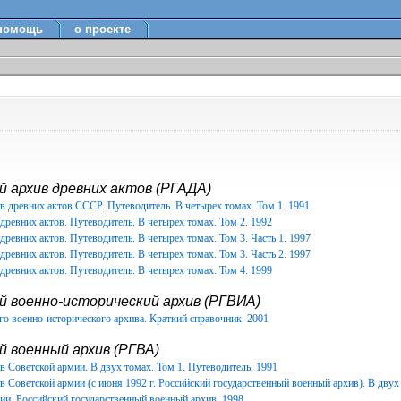
помощь
о проекте
 архив древних актов (РГАДА)
в древних актов СССР. Путеводитель. В четырех томах. Том 1. 1991
древних актов. Путеводитель. В четырех томах. Том 2. 1992
древних актов. Путеводитель. В четырех томах. Том 3. Часть 1. 1997
древних актов. Путеводитель. В четырех томах. Том 3. Часть 2. 1997
древних актов. Путеводитель. В четырех томах. Том 4. 1999
й военно-исторический архив (РГВИА)
о военно-исторического архива. Краткий справочник. 2001
 военный архив (РГВА)
 Советской армии. В двух томах. Том 1. Путеводитель. 1991
 Советской армии (с июня 1992 г. Российский государственный военный архив). В двух 
ии. Российский государственный военный архив. 1998