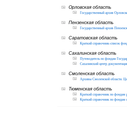
Орловская область
Государственный архив Орловско
Пензенская область
Государственный архив Пензенск
Саратовская область
Краткий справочник-список фон
Сахалинская область
Путеводитель по фондам Государ
Сахалинский центр документации
Смоленская область
Архивы Смоленской области. Це
Тюменская область
Краткий справочник по фондам 
Краткий справочник по фондам ф