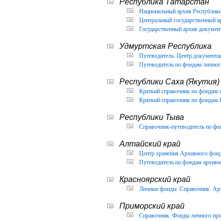
Республика Татарстан
Национальный архив Республики 
Центральный государственный ар
Государственный архив документ
Удмуртская Республика
Путеводитель. Центр документа
Путеводитель по фондам личног
Республики Саха (Якутия)
Краткий справочник по фондам 
Краткий справочник по фондам 
Республики Тыва
Справочник-путеводитель по фон
Алтайский край
Центр хранения Архивного фонда
Путеводитель по фондам архивно
Красноярский край
Личные фонды. Справочник. Арх
Приморский край
Справочник. Фонды личного про