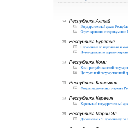
Республика Алтай
Государственный архив Республи
Отдел хранения спецдокуменов 
Республика Бурятия
Справочник по партийным и ком
Путеводитель по дореволюцион
Республика Коми
Коми республиканский государс
Центральный государственный а
Республика Калмыкия
Фонды национального архива Ре
Республика Карелия
Карельский государственный арх
Республика Марий Эл
Дополнение к "Справочнику по 