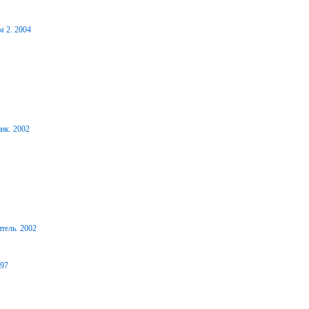
м 2. 2004
ик. 2002
тель. 2002
997