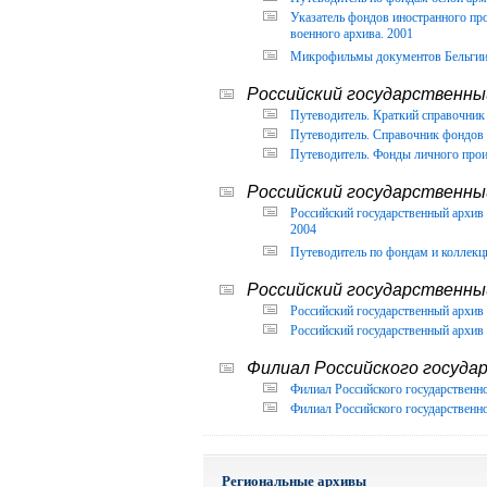
Указатель фондов иностранного п
военного архива. 2001
Микрофильмы документов Бельгии, 
Российский государственный
Путеводитель. Краткий справочник 
Путеводитель. Справочник фондов 
Путеводитель. Фонды личного прои
Российский государственны
Российский государственный архи
2004
Путеводитель по фондам и коллекц
Российский государственны
Российский государственный архив 
Российский государственный архив 
Филиал Российского государ
Филиал Российского государственно
Филиал Российского государственно
Региональные архивы