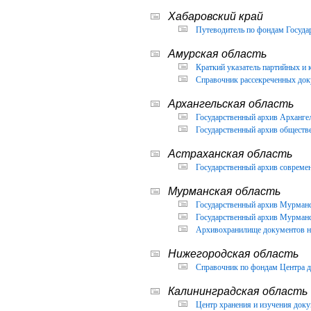
Хабаровский край
Путеводитель по фондам Государ
Амурская область
Краткий указатель партийных и 
Справочник рассекреченных доку
Архангельская область
Государственный архив Архангел
Государственный архив обществ
Астраханская область
Государственный архив современ
Мурманская область
Государственный архив Мурманск
Государственный архив Мурманск
Архивохранилище документов но
Нижегородская область
Справочник по фондам Центра д
Калининградская область
Центр хранения и изучения доку