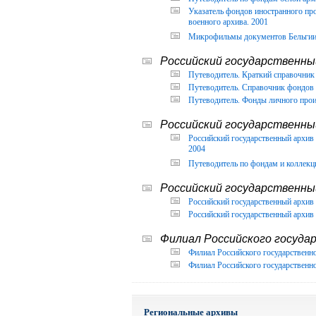
Указатель фондов иностранного п
военного архива. 2001
Микрофильмы документов Бельгии, 
Российский государственный
Путеводитель. Краткий справочник 
Путеводитель. Справочник фондов 
Путеводитель. Фонды личного прои
Российский государственны
Российский государственный архи
2004
Путеводитель по фондам и коллекц
Российский государственны
Российский государственный архив 
Российский государственный архив 
Филиал Российского государ
Филиал Российского государственно
Филиал Российского государственно
Региональные архивы