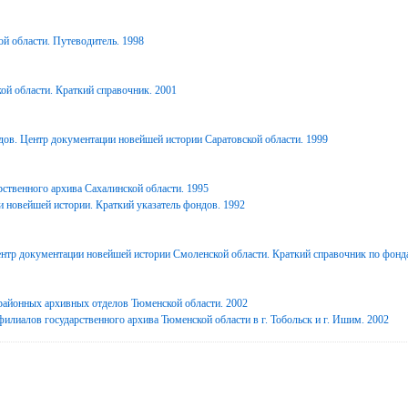
й области. Путеводитель. 1998
ой области. Краткий справочник. 2001
дов. Центр документации новейшей истории Саратовской области. 1999
ственного архива Сахалинской области. 1995
 новейшей истории. Краткий указатель фондов. 1992
нтр документации новейшей истории Смоленской области. Краткий справочник по фонд
районных архивных отделов Тюменской области. 2002
илиалов государственного архива Тюменской области в г. Тобольск и г. Ишим. 2002