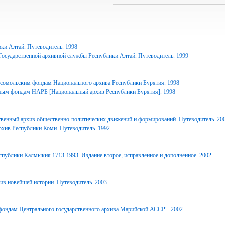
ки Алтай. Путеводитель. 1998
Государственной архивной службы Республики Алтай. Путеводитель. 1999
сомольским фондам Национального архива Республики Бурятия. 1998
ным фондам НАРБ [Национальный архив Республики Бурятия]. 1998
твенный архив общественно-политических движений и формирований. Путеводитель. 20
рхив Республики Коми. Путеводитель. 1992
спублики Калмыкия 1713-1993. Издание второе, исправленное и дополненное. 2002
ив новейшей истории. Путеводитель. 2003
фондам Центрального государственного архива Марийской АССР". 2002