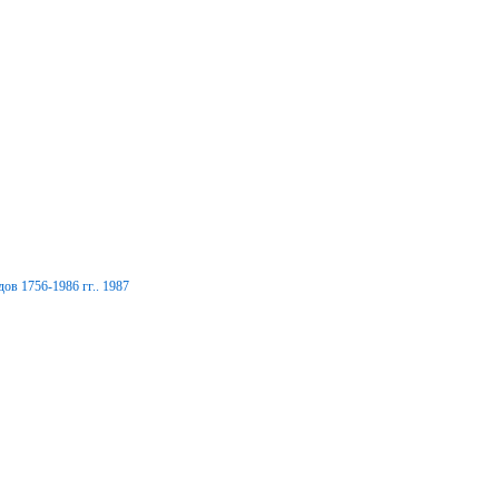
ов 1756-1986 гг.. 1987