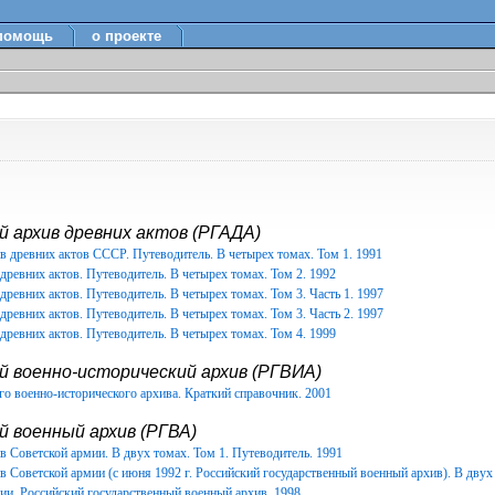
помощь
о проекте
 архив древних актов (РГАДА)
в древних актов СССР. Путеводитель. В четырех томах. Том 1. 1991
древних актов. Путеводитель. В четырех томах. Том 2. 1992
древних актов. Путеводитель. В четырех томах. Том 3. Часть 1. 1997
древних актов. Путеводитель. В четырех томах. Том 3. Часть 2. 1997
древних актов. Путеводитель. В четырех томах. Том 4. 1999
й военно-исторический архив (РГВИА)
о военно-исторического архива. Краткий справочник. 2001
 военный архив (РГВА)
 Советской армии. В двух томах. Том 1. Путеводитель. 1991
 Советской армии (с июня 1992 г. Российский государственный военный архив). В двух 
ии. Российский государственный военный архив. 1998