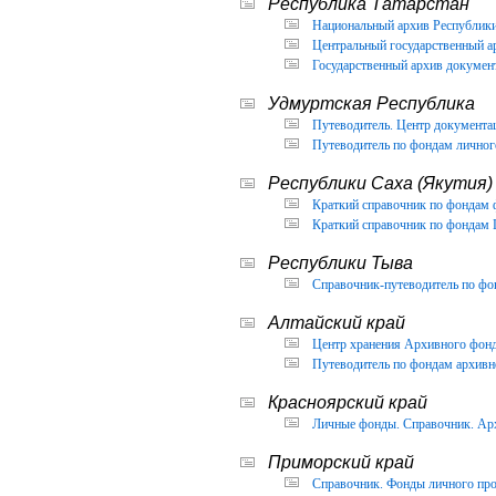
Республика Татарстан
Национальный архив Республики 
Центральный государственный ар
Государственный архив документ
Удмуртская Республика
Путеводитель. Центр документа
Путеводитель по фондам личног
Республики Саха (Якутия)
Краткий справочник по фондам 
Краткий справочник по фондам 
Республики Тыва
Справочник-путеводитель по фон
Алтайский край
Центр хранения Архивного фонда
Путеводитель по фондам архивно
Красноярский край
Личные фонды. Справочник. Арх
Приморский край
Справочник. Фонды личного про