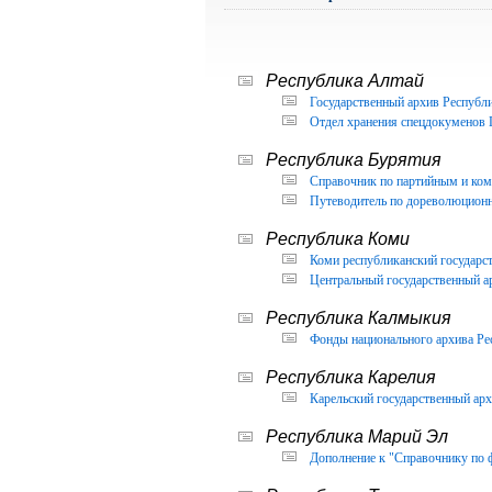
Республика Алтай
Государственный архив Республи
Отдел хранения спецдокуменов 
Республика Бурятия
Справочник по партийным и ком
Путеводитель по дореволюцион
Республика Коми
Коми республиканский государс
Центральный государственный а
Республика Калмыкия
Фонды национального архива Ре
Республика Карелия
Карельский государственный арх
Республика Марий Эл
Дополнение к "Справочнику по 