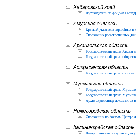
Хабаровский край
Путеводитель по фондам Государ
Амурская область
Краткий указатель партийных и 
Справочник рассекреченных доку
Архангельская область
Государственный архив Архангел
Государственный архив обществ
Астраханская область
Государственный архив современ
Мурманская область
Государственный архив Мурманск
Государственный архив Мурманск
Архивохранилище документов но
Нижегородская область
Справочник по фондам Центра д
Калининградская область
Центр хранения и изучения доку