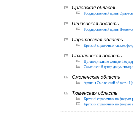
Орловская область
Государственный архив Орловско
Пензенская область
Государственный архив Пензенск
Саратовская область
Краткий справочник-список фон
Сахалинская область
Путеводитель по фондам Государ
Сахалинский центр документации
Смоленская область
Архивы Смоленской области. Це
Тюменская область
Краткий справочник по фондам 
Краткий справочник по фондам ф