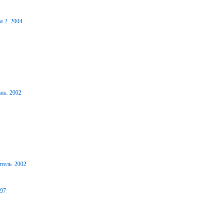
м 2. 2004
ик. 2002
тель. 2002
997