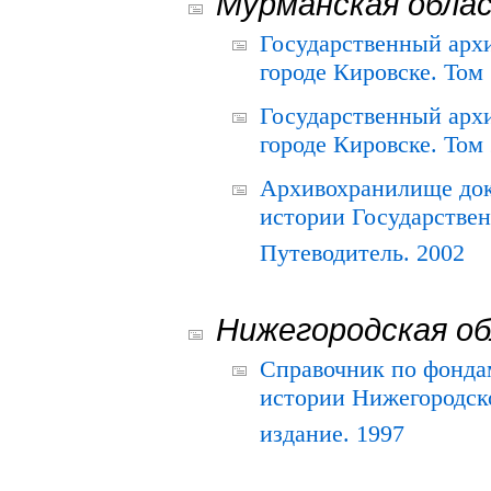
Мурманская обла
Государственный архи
городе Кировске. Том 
Государственный архи
городе Кировске. Том 
Архивохранилище док
истории Государствен
Путеводитель. 2002
Нижегородская о
Справочник по фонда
истории Нижегородско
издание. 1997