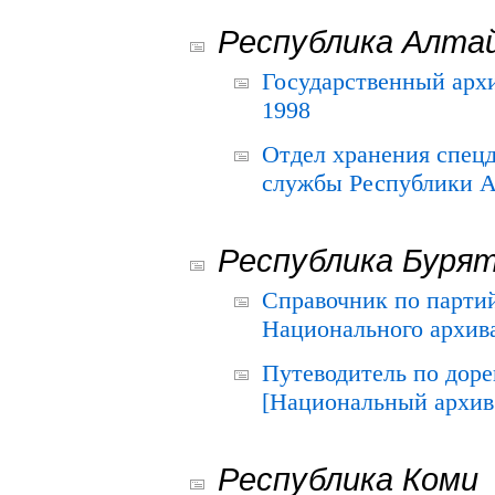
Республика Алта
Государственный архи
1998
Отдел хранения спец
службы Республики А
Республика Буря
Справочник по парти
Национального архива
Путеводитель по до
[Национальный архив 
Республика Коми