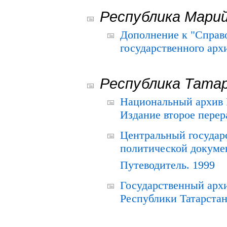
Республика Мари
Дополнение к "Справ
государственного ар
Республика Тата
Национальный архив Р
Издание второе перер
Центральный государ
политической докуме
Путеводитель. 1999
Государственный архи
Республики Татарстан