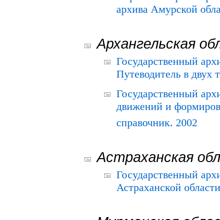
архива Амурской облас
Архангельская об
Государственный архи
Путеводитель в двух 
Государственный арх
движений и формиров
справочник. 2002
Астраханская об
Государственный арх
Астраханской области