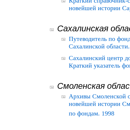
Краткий справочник-
новейшей истории Сар
Сахалинская обл
Путеводитель по фонд
Сахалинской области.
Сахалинский центр д
Краткий указатель фо
Смоленская обла
Архивы Смоленской о
новейшей истории См
по фондам. 1998