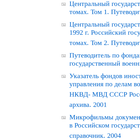
Центральный государст
томах. Том 1. Путеводи
Центральный государст
1992 г. Российский гос
томах. Том 2. Путеводи
Путеводитель по фонда
государственный военн
Указатель фондов инос
управления по делам в
НКВД- МВД СССР Росси
архива. 2001
Микрофильмы документ
в Российском государс
справочник. 2004