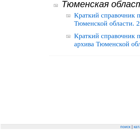
Тюменская облас
Краткий справочник 
Тюменской области. 2
Краткий справочник п
архива Тюменской обла
|
поиск
кат