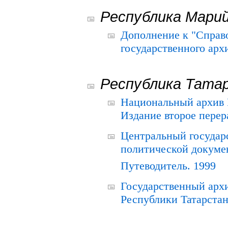
Республика Мари
Дополнение к "Справ
государственного ар
Республика Тата
Национальный архив Р
Издание второе перер
Центральный государ
политической докуме
Путеводитель. 1999
Государственный архи
Республики Татарстан