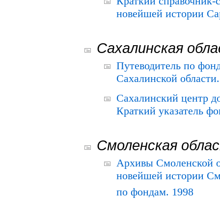
Краткий справочник-
новейшей истории Сар
Сахалинская обл
Путеводитель по фонд
Сахалинской области.
Сахалинский центр д
Краткий указатель фо
Смоленская обла
Архивы Смоленской о
новейшей истории См
по фондам. 1998