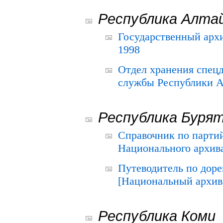
Республика Алта
Государственный архи
1998
Отдел хранения спец
службы Республики А
Республика Буря
Справочник по парти
Национального архива
Путеводитель по до
[Национальный архив 
Республика Коми