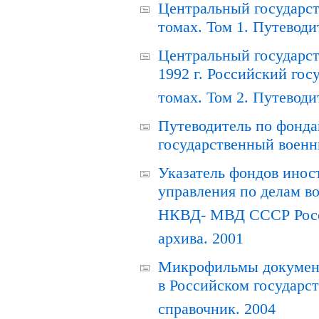
Центральный государст
томах. Том 1. Путеводи
Центральный государст
1992 г. Российский гос
томах. Том 2. Путеводи
Путеводитель по фонда
государственный военн
Указатель фондов инос
управления по делам в
НКВД- МВД СССР Росси
архива. 2001
Микрофильмы документ
в Российском государс
справочник. 2004