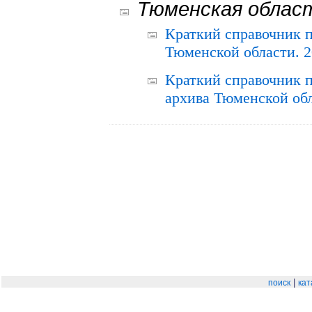
Тюменская облас
Краткий справочник 
Тюменской области. 2
Краткий справочник п
архива Тюменской обла
|
поиск
кат