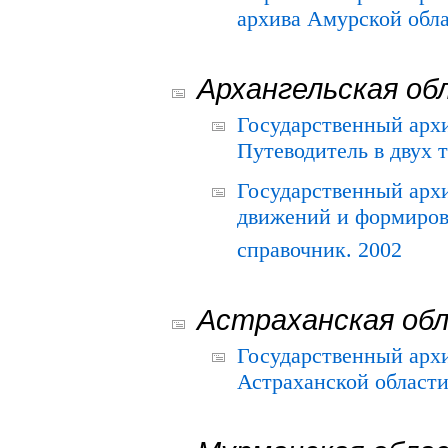
архива Амурской облас
Архангельская об
Государственный архи
Путеводитель в двух 
Государственный арх
движений и формиров
справочник. 2002
Астраханская об
Государственный арх
Астраханской области