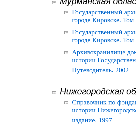
Мурманская обла
Государственный архи
городе Кировске. Том 
Государственный архи
городе Кировске. Том 
Архивохранилище док
истории Государствен
Путеводитель. 2002
Нижегородская о
Справочник по фонда
истории Нижегородско
издание. 1997