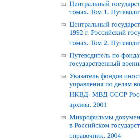
Центральный государст
томах. Том 1. Путеводи
Центральный государст
1992 г. Российский гос
томах. Том 2. Путеводи
Путеводитель по фонда
государственный военн
Указатель фондов инос
управления по делам в
НКВД- МВД СССР Росси
архива. 2001
Микрофильмы документ
в Российском государс
справочник. 2004