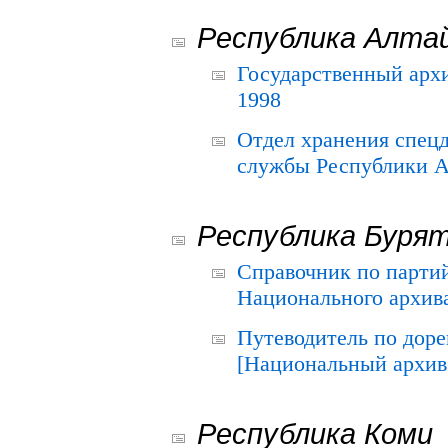
Республика Алта
Государственный архи
1998
Отдел хранения спец
службы Республики А
Республика Буря
Справочник по парти
Национального архива
Путеводитель по до
[Национальный архив 
Республика Коми