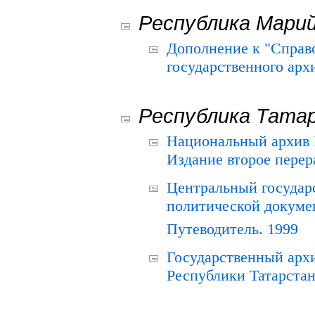
Республика Мари
Дополнение к "Справ
государственного ар
Республика Тата
Национальный архив Р
Издание второе перер
Центральный государ
политической докуме
Путеводитель. 1999
Государственный архи
Республики Татарстан