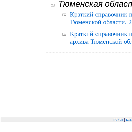
Тюменская облас
Краткий справочник 
Тюменской области. 2
Краткий справочник п
архива Тюменской обла
|
поиск
кат