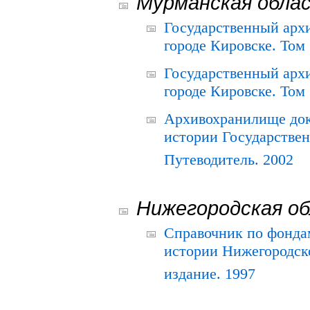
Мурманская обла
Государственный архи
городе Кировске. Том 
Государственный архи
городе Кировске. Том 
Архивохранилище док
истории Государствен
Путеводитель. 2002
Нижегородская о
Справочник по фонда
истории Нижегородско
издание. 1997