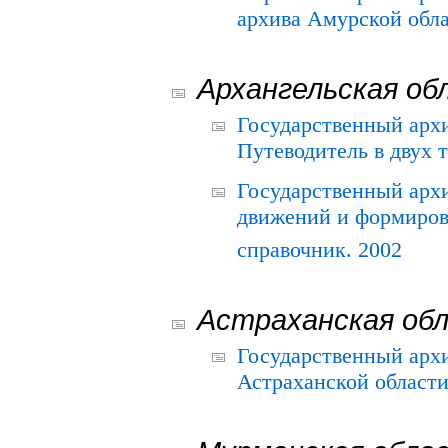
архива Амурской облас
Архангельская об
Государственный архи
Путеводитель в двух 
Государственный арх
движений и формиров
справочник. 2002
Астраханская об
Государственный арх
Астраханской области