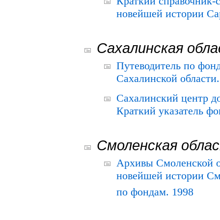
Краткий справочник-
новейшей истории Сар
Сахалинская обл
Путеводитель по фонд
Сахалинской области.
Сахалинский центр д
Краткий указатель фо
Смоленская обла
Архивы Смоленской о
новейшей истории См
по фондам. 1998