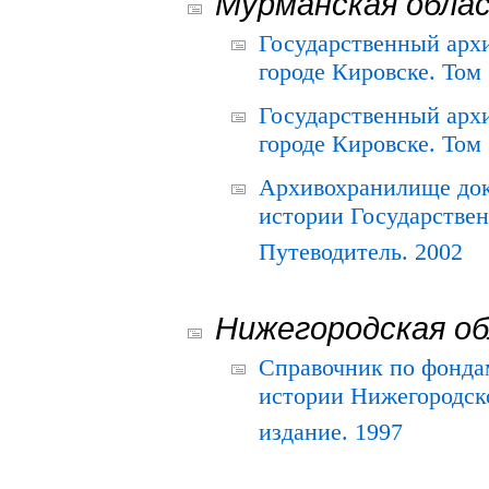
Мурманская обла
Государственный архи
городе Кировске. Том 
Государственный архи
городе Кировске. Том 
Архивохранилище док
истории Государствен
Путеводитель. 2002
Нижегородская о
Справочник по фонда
истории Нижегородско
издание. 1997