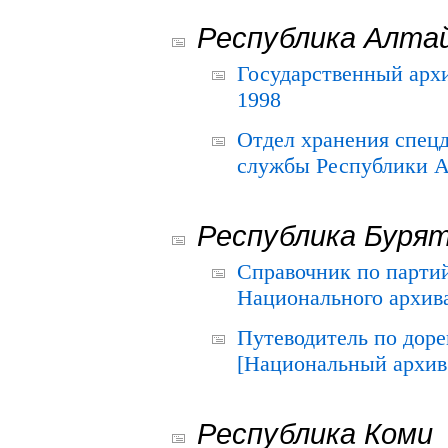
Республика Алта
Государственный архи
1998
Отдел хранения спец
службы Республики А
Республика Буря
Справочник по парти
Национального архива
Путеводитель по до
[Национальный архив 
Республика Коми