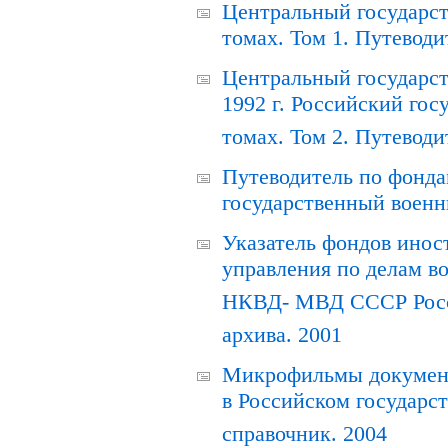
Центральный государст
томах. Том 1. Путеводи
Центральный государст
1992 г. Российский гос
томах. Том 2. Путеводи
Путеводитель по фонда
государственный военн
Указатель фондов инос
управления по делам в
НКВД- МВД СССР Росси
архива. 2001
Микрофильмы документ
в Российском государс
справочник. 2004