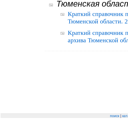
Тюменская облас
Краткий справочник 
Тюменской области. 2
Краткий справочник п
архива Тюменской обла
|
поиск
кат