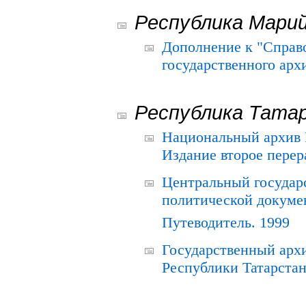
Республика Мари
Дополнение к "Справ
государственного ар
Республика Тата
Национальный архив Р
Издание второе перер
Центральный государ
политической докуме
Путеводитель. 1999
Государственный архи
Республики Татарстан