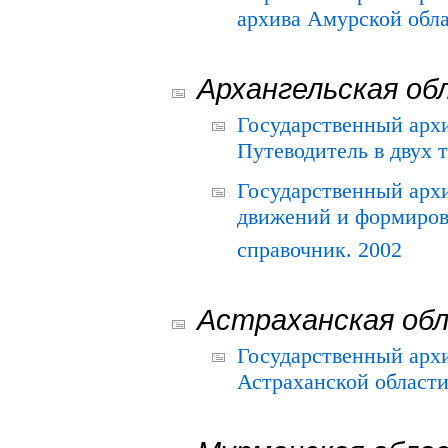
архива Амурской облас
Архангельская об
Государственный архи
Путеводитель в двух 
Государственный арх
движений и формиров
справочник. 2002
Астраханская об
Государственный арх
Астраханской области