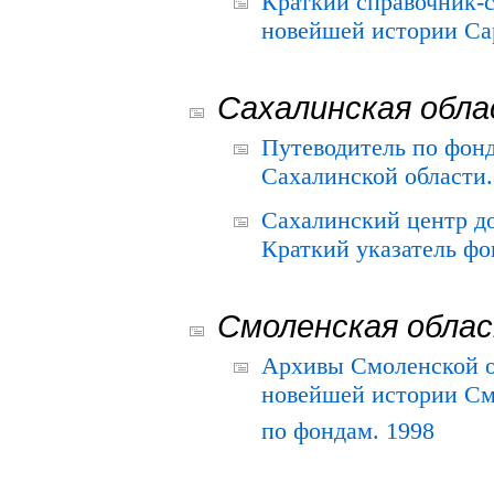
Краткий справочник-
новейшей истории Сар
Сахалинская обл
Путеводитель по фонд
Сахалинской области.
Сахалинский центр д
Краткий указатель фо
Смоленская обла
Архивы Смоленской о
новейшей истории См
по фондам. 1998