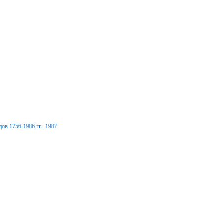
ов 1756-1986 гг.. 1987