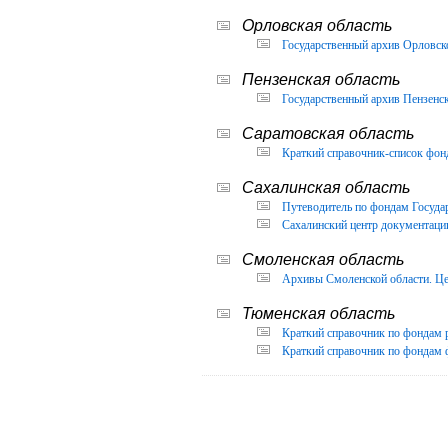
Орловская область
Государственный архив Орловско
Пензенская область
Государственный архив Пензенск
Саратовская область
Краткий справочник-список фон
Сахалинская область
Путеводитель по фондам Государ
Сахалинский центр документации
Смоленская область
Архивы Смоленской области. Це
Тюменская область
Краткий справочник по фондам 
Краткий справочник по фондам ф