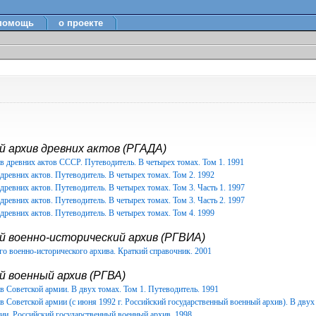
помощь
о проекте
 архив древних актов (РГАДА)
в древних актов СССР. Путеводитель. В четырех томах. Том 1. 1991
древних актов. Путеводитель. В четырех томах. Том 2. 1992
древних актов. Путеводитель. В четырех томах. Том 3. Часть 1. 1997
древних актов. Путеводитель. В четырех томах. Том 3. Часть 2. 1997
древних актов. Путеводитель. В четырех томах. Том 4. 1999
й военно-исторический архив (РГВИА)
о военно-исторического архива. Краткий справочник. 2001
 военный архив (РГВА)
 Советской армии. В двух томах. Том 1. Путеводитель. 1991
 Советской армии (с июня 1992 г. Российский государственный военный архив). В двух 
ии. Российский государственный военный архив. 1998