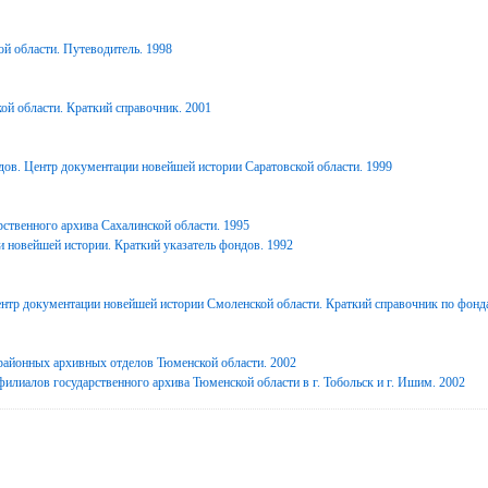
й области. Путеводитель. 1998
ой области. Краткий справочник. 2001
дов. Центр документации новейшей истории Саратовской области. 1999
ственного архива Сахалинской области. 1995
 новейшей истории. Краткий указатель фондов. 1992
нтр документации новейшей истории Смоленской области. Краткий справочник по фонд
районных архивных отделов Тюменской области. 2002
илиалов государственного архива Тюменской области в г. Тобольск и г. Ишим. 2002