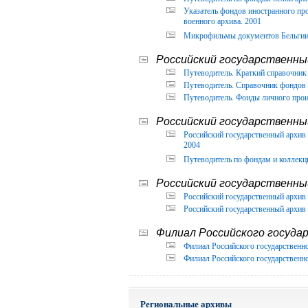
Указатель фондов иностранного п
военного архива. 2001
Микрофильмы документов Бельгии, 
Российский государственный
Путеводитель. Краткий справочник 
Путеводитель. Справочник фондов 
Путеводитель. Фонды личного прои
Российский государственны
Российский государственный архи
2004
Путеводитель по фондам и коллекц
Российский государственны
Российский государственный архив 
Российский государственный архив 
Филиал Российского государ
Филиал Российского государственно
Филиал Российского государственно
Региональные архивы