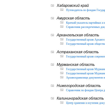
Хабаровский край
Путеводитель по фондам Государ
Амурская область
Краткий указатель партийных и 
Справочник рассекреченных доку
Архангельская область
Государственный архив Архангел
Государственный архив обществ
Астраханская область
Государственный архив современ
Мурманская область
Государственный архив Мурманск
Государственный архив Мурманск
Архивохранилище документов но
Нижегородская область
Справочник по фондам Центра д
Калининградская область
Центр хранения и изучения доку