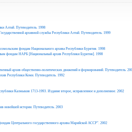
ки Алтай. Путеводитель. 1998
Государственной архивной службы Республики Алтай. Путеводитель. 1999
сомольским фондам Национального архива Республики Бурятия. 1998
ным фондам НАРБ [Национальный архив Республики Бурятия]. 1998
твенный архив общественно-политических движений и формирований. Путеводитель. 20
рхив Республики Коми. Путеводитель. 1992
спублики Калмыкия 1713-1993. Издание второе, исправленное и дополненное. 2002
ив новейшей истории. Путеводитель. 2003
фондам Центрального государственного архива Марийской АССР". 2002