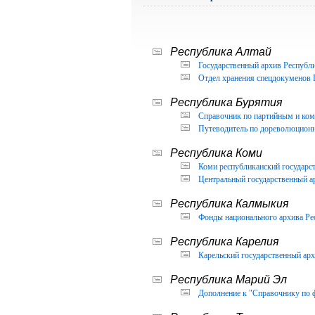
Республика Алтай
Государственный архив Республи
Отдел хранения спецдокуменов 
Республика Бурятия
Справочник по партийным и ком
Путеводитель по дореволюцион
Республика Коми
Коми республиканский государс
Центральный государственный а
Республика Калмыкия
Фонды национального архива Ре
Республика Карелия
Карельский государственный арх
Республика Марий Эл
Дополнение к "Справочнику по 