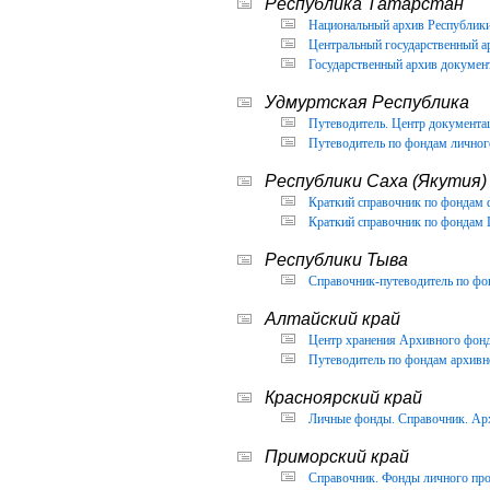
Республика Татарстан
Национальный архив Республики 
Центральный государственный ар
Государственный архив документ
Удмуртская Республика
Путеводитель. Центр документа
Путеводитель по фондам личног
Республики Саха (Якутия)
Краткий справочник по фондам 
Краткий справочник по фондам 
Республики Тыва
Справочник-путеводитель по фон
Алтайский край
Центр хранения Архивного фонда
Путеводитель по фондам архивно
Красноярский край
Личные фонды. Справочник. Арх
Приморский край
Справочник. Фонды личного про