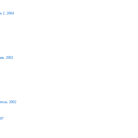
м 2. 2004
ик. 2002
тель. 2002
997