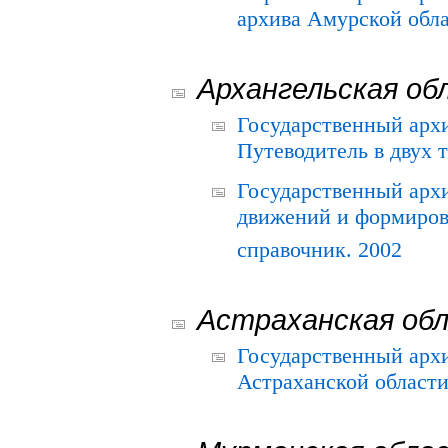
архива Амурской облас
Архангельская об
Государственный архи
Путеводитель в двух 
Государственный арх
движений и формиров
справочник. 2002
Астраханская об
Государственный арх
Астраханской области