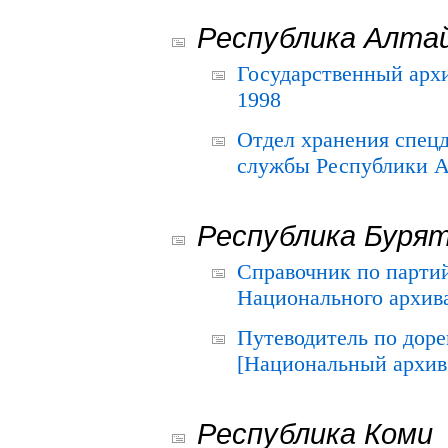
Республика Алта
Государственный архи
1998
Отдел хранения спец
службы Республики А
Республика Буря
Справочник по парти
Национального архива
Путеводитель по до
[Национальный архив 
Республика Коми