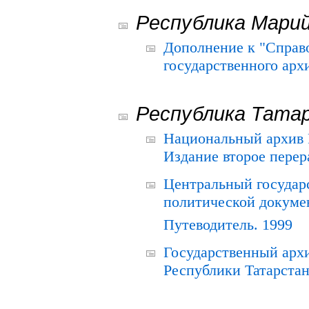
Республика Мари
Дополнение к "Справ
государственного ар
Республика Тата
Национальный архив Р
Издание второе перер
Центральный государ
политической докуме
Путеводитель. 1999
Государственный архи
Республики Татарстан