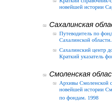
Краткий справочник-
новейшей истории Сар
Сахалинская обл
Путеводитель по фонд
Сахалинской области.
Сахалинский центр д
Краткий указатель фо
Смоленская обла
Архивы Смоленской о
новейшей истории См
по фондам. 1998