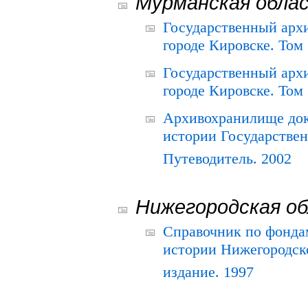
Мурманская обла
Государственный архи
городе Кировске. Том 
Государственный архи
городе Кировске. Том 
Архивохранилище док
истории Государствен
Путеводитель. 2002
Нижегородская о
Справочник по фонда
истории Нижегородско
издание. 1997