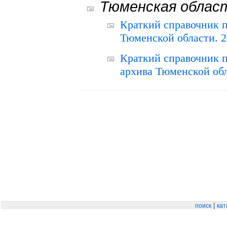
Тюменская облас
Краткий справочник 
Тюменской области. 2
Краткий справочник п
архива Тюменской обла
|
поиск
кат