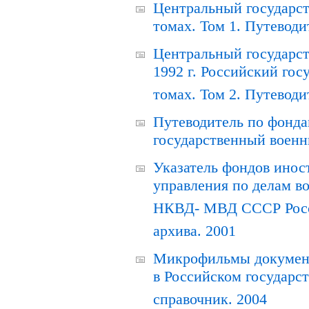
Центральный государст
томах. Том 1. Путеводи
Центральный государст
1992 г. Российский гос
томах. Том 2. Путеводи
Путеводитель по фонда
государственный военн
Указатель фондов инос
управления по делам в
НКВД- МВД СССР Росси
архива. 2001
Микрофильмы документ
в Российском государс
справочник. 2004