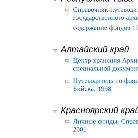
Справочник-путеводи
государственного арх
содержание фондов 175
Алтайский край
Центр хранения Архив
специальной документ
Путеводитель по фонд
Бийска. 1998
Красноярский кра
Личные фонды. Справ
2001