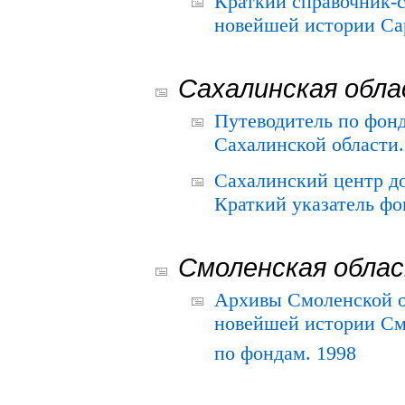
Краткий справочник-
новейшей истории Сар
Сахалинская обл
Путеводитель по фонд
Сахалинской области.
Сахалинский центр д
Краткий указатель фо
Смоленская обла
Архивы Смоленской о
новейшей истории См
по фондам. 1998