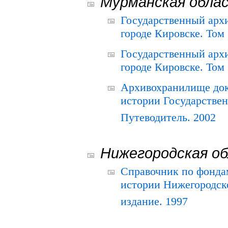
Мурманская обла
Государственный архи
городе Кировске. Том 
Государственный архи
городе Кировске. Том 
Архивохранилище док
истории Государствен
Путеводитель. 2002
Нижегородская о
Справочник по фонда
истории Нижегородско
издание. 1997