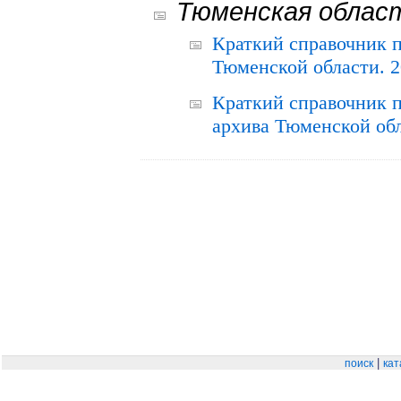
Тюменская облас
Краткий справочник 
Тюменской области. 2
Краткий справочник п
архива Тюменской обла
|
поиск
кат