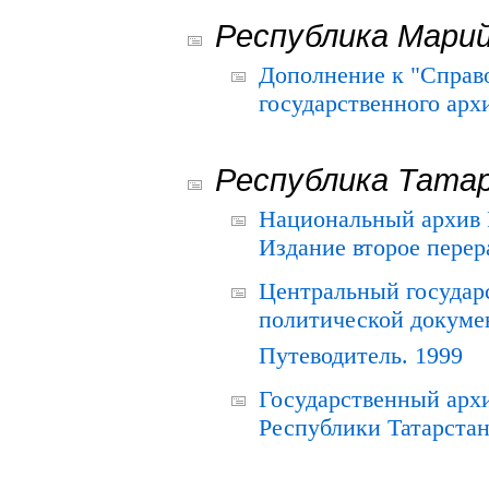
Республика Мари
Дополнение к "Справ
государственного ар
Республика Тата
Национальный архив Р
Издание второе перер
Центральный государ
политической докуме
Путеводитель. 1999
Государственный архи
Республики Татарстан