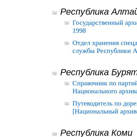
Республика Алта
Государственный архи
1998
Отдел хранения спец
службы Республики А
Республика Буря
Справочник по парти
Национального архива
Путеводитель по до
[Национальный архив 
Республика Коми