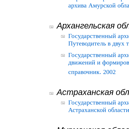
архива Амурской облас
Архангельская об
Государственный архи
Путеводитель в двух 
Государственный арх
движений и формиров
справочник. 2002
Астраханская об
Государственный арх
Астраханской области