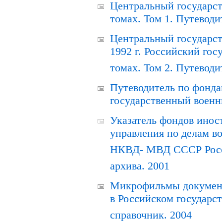
Центральный государст
томах. Том 1. Путеводи
Центральный государст
1992 г. Российский гос
томах. Том 2. Путеводи
Путеводитель по фонда
государственный военн
Указатель фондов инос
управления по делам в
НКВД- МВД СССР Росси
архива. 2001
Микрофильмы документ
в Российском государс
справочник. 2004