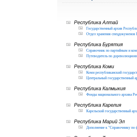
Республика Алтай
Государственный архив Республи
Отдел хранения спецдокуменов 
Республика Бурятия
Справочник по партийным и ком
Путеводитель по дореволюцион
Республика Коми
Коми республиканский государс
Центральный государственный а
Республика Калмыкия
Фонды национального архива Ре
Республика Карелия
Карельский государственный арх
Республика Марий Эл
Дополнение к "Справочнику по 