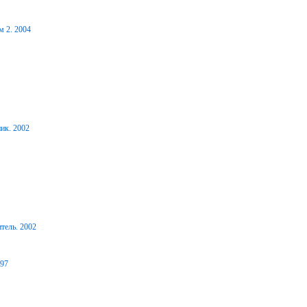
м 2. 2004
ик. 2002
тель. 2002
997