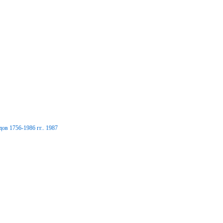
ов 1756-1986 гг.. 1987