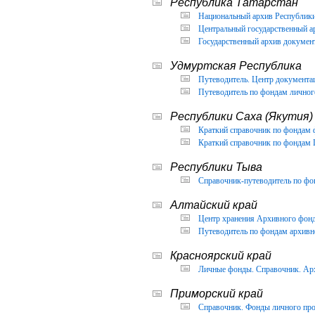
Республика Татарстан
Национальный архив Республики 
Центральный государственный ар
Государственный архив документ
Удмуртская Республика
Путеводитель. Центр документа
Путеводитель по фондам личног
Республики Саха (Якутия)
Краткий справочник по фондам 
Краткий справочник по фондам 
Республики Тыва
Справочник-путеводитель по фон
Алтайский край
Центр хранения Архивного фонда
Путеводитель по фондам архивно
Красноярский край
Личные фонды. Справочник. Арх
Приморский край
Справочник. Фонды личного про