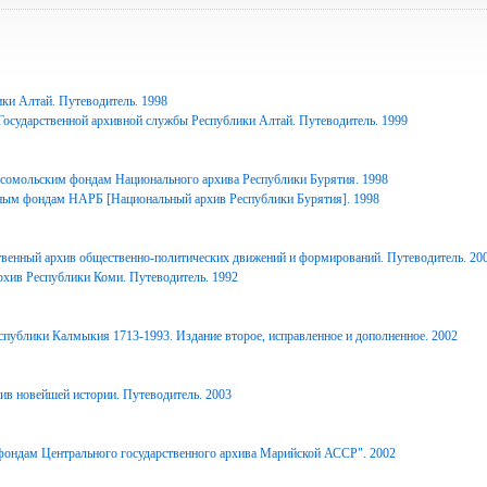
ки Алтай. Путеводитель. 1998
Государственной архивной службы Республики Алтай. Путеводитель. 1999
сомольским фондам Национального архива Республики Бурятия. 1998
ным фондам НАРБ [Национальный архив Республики Бурятия]. 1998
твенный архив общественно-политических движений и формирований. Путеводитель. 20
рхив Республики Коми. Путеводитель. 1992
спублики Калмыкия 1713-1993. Издание второе, исправленное и дополненное. 2002
ив новейшей истории. Путеводитель. 2003
фондам Центрального государственного архива Марийской АССР". 2002