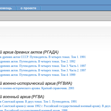
помощь
о проекте
 архив древних актов (РГАДА)
в древних актов СССР. Путеводитель. В четырех томах. Том 1. 1991
древних актов. Путеводитель. В четырех томах. Том 2. 1992
древних актов. Путеводитель. В четырех томах. Том 3. Часть 1. 1997
древних актов. Путеводитель. В четырех томах. Том 3. Часть 2. 1997
древних актов. Путеводитель. В четырех томах. Том 4. 1999
й военно-исторический архив (РГВИА)
о военно-исторического архива. Краткий справочник. 2001
 военный архив (РГВА)
 Советской армии. В двух томах. Том 1. Путеводитель. 1991
 Советской армии (с июня 1992 г. Российский государственный военный архив). В двух 
ии. Российский государственный военный архив. 1998