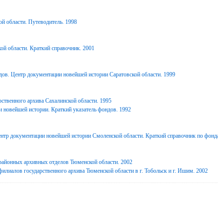
й области. Путеводитель. 1998
ой области. Краткий справочник. 2001
дов. Центр документации новейшей истории Саратовской области. 1999
ственного архива Сахалинской области. 1995
 новейшей истории. Краткий указатель фондов. 1992
нтр документации новейшей истории Смоленской области. Краткий справочник по фонд
районных архивных отделов Тюменской области. 2002
илиалов государственного архива Тюменской области в г. Тобольск и г. Ишим. 2002