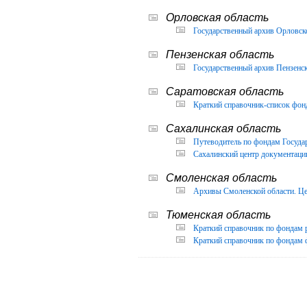
Орловская область
Государственный архив Орловско
Пензенская область
Государственный архив Пензенск
Саратовская область
Краткий справочник-список фон
Сахалинская область
Путеводитель по фондам Государ
Сахалинский центр документации
Смоленская область
Архивы Смоленской области. Це
Тюменская область
Краткий справочник по фондам 
Краткий справочник по фондам ф