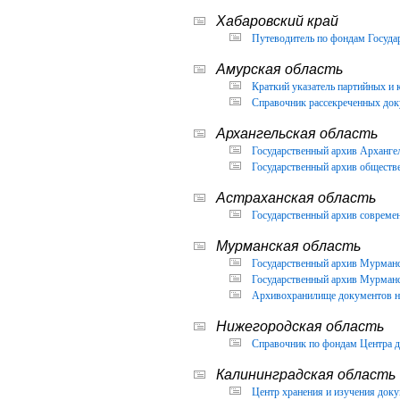
Хабаровский край
Путеводитель по фондам Государ
Амурская область
Краткий указатель партийных и 
Справочник рассекреченных доку
Архангельская область
Государственный архив Архангел
Государственный архив обществ
Астраханская область
Государственный архив современ
Мурманская область
Государственный архив Мурманск
Государственный архив Мурманск
Архивохранилище документов но
Нижегородская область
Справочник по фондам Центра д
Калининградская область
Центр хранения и изучения доку