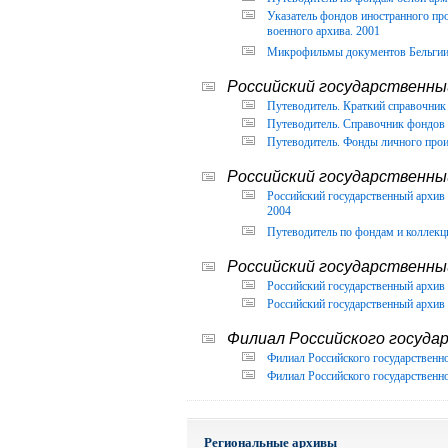
Указатель фондов иностранного п
военного архива. 2001
Микрофильмы документов Бельгии, 
Российский государственный
Путеводитель. Краткий справочник 
Путеводитель. Справочник фондов 
Путеводитель. Фонды личного прои
Российский государственны
Российский государственный архи
2004
Путеводитель по фондам и коллекц
Российский государственны
Российский государственный архив 
Российский государственный архив 
Филиал Российского государ
Филиал Российского государственно
Филиал Российского государственно
Региональные архивы