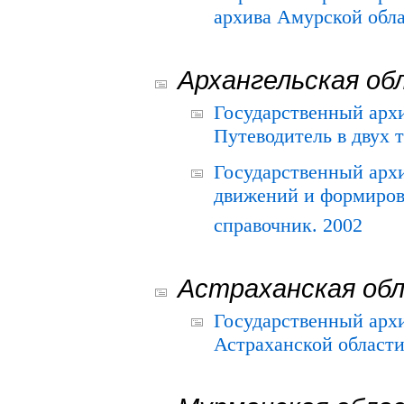
архива Амурской облас
Архангельская об
Государственный архи
Путеводитель в двух 
Государственный арх
движений и формиров
справочник. 2002
Астраханская об
Государственный арх
Астраханской области