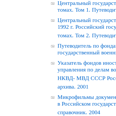
Центральный государст
томах. Том 1. Путеводи
Центральный государст
1992 г. Российский гос
томах. Том 2. Путеводи
Путеводитель по фонда
государственный военн
Указатель фондов инос
управления по делам в
НКВД- МВД СССР Росси
архива. 2001
Микрофильмы документ
в Российском государс
справочник. 2004