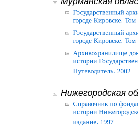
Мурманская обла
Государственный архи
городе Кировске. Том 
Государственный архи
городе Кировске. Том 
Архивохранилище док
истории Государствен
Путеводитель. 2002
Нижегородская о
Справочник по фонда
истории Нижегородско
издание. 1997