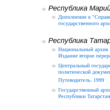
Республика Мари
Дополнение к "Справ
государственного ар
Республика Тата
Национальный архив Р
Издание второе перер
Центральный государ
политической докуме
Путеводитель. 1999
Государственный архи
Республики Татарстан