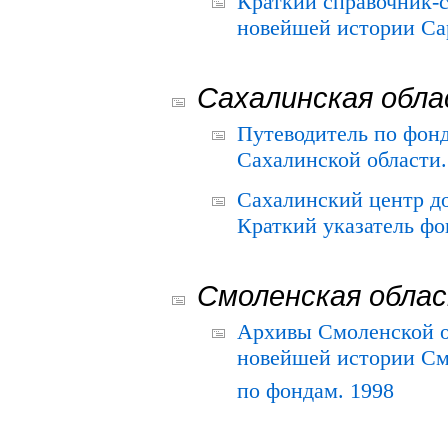
Краткий справочник-
новейшей истории Сар
Сахалинская обл
Путеводитель по фонд
Сахалинской области.
Сахалинский центр д
Краткий указатель фо
Смоленская обла
Архивы Смоленской о
новейшей истории См
по фондам. 1998