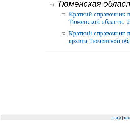
Тюменская облас
Краткий справочник 
Тюменской области. 2
Краткий справочник п
архива Тюменской обла
|
поиск
кат