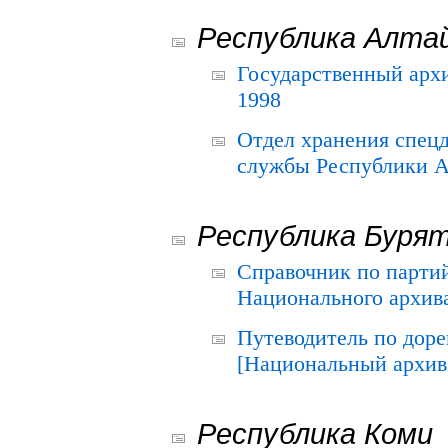
Республика Алта
Государственный архи
1998
Отдел хранения спец
службы Республики А
Республика Буря
Справочник по парти
Национального архива
Путеводитель по до
[Национальный архив 
Республика Коми