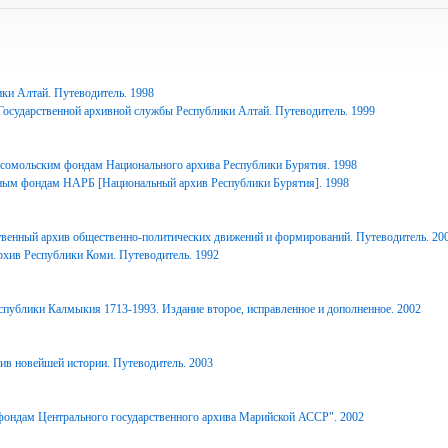
ки Алтай. Путеводитель. 1998
Государственной архивной службы Республики Алтай. Путеводитель. 1999
сомольским фондам Национального архива Республики Бурятия. 1998
ным фондам НАРБ [Национальный архив Республики Бурятия]. 1998
твенный архив общественно-политических движений и формирований. Путеводитель. 20
рхив Республики Коми. Путеводитель. 1992
спублики Калмыкия 1713-1993. Издание второе, исправленное и дополненное. 2002
ив новейшей истории. Путеводитель. 2003
фондам Центрального государственного архива Марийской АССР". 2002