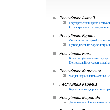
Республика Алтай
Государственный архив Республи
Отдел хранения спецдокуменов 
Республика Бурятия
Справочник по партийным и ком
Путеводитель по дореволюцион
Республика Коми
Коми республиканский государс
Центральный государственный а
Республика Калмыкия
Фонды национального архива Ре
Республика Карелия
Карельский государственный арх
Республика Марий Эл
Дополнение к "Справочнику по 