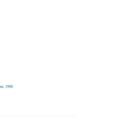
ам. 1998