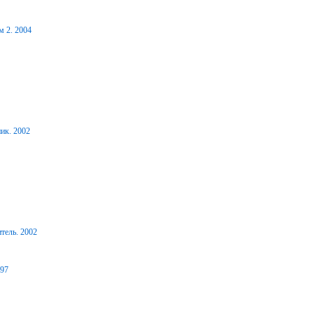
м 2. 2004
ик. 2002
тель. 2002
997