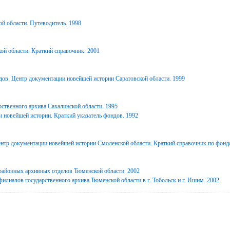
й области. Путеводитель. 1998
ой области. Краткий справочник. 2001
дов. Центр документации новейшей истории Саратовской области. 1999
ственного архива Сахалинской области. 1995
 новейшей истории. Краткий указатель фондов. 1992
нтр документации новейшей истории Смоленской области. Краткий справочник по фонд
районных архивных отделов Тюменской области. 2002
илиалов государственного архива Тюменской области в г. Тобольск и г. Ишим. 2002