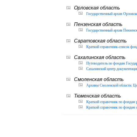
Орловская область
Государственный архив Орловско
Пензенская область
Государственный архив Пензенск
Саратовская область
Краткий справочник-список фон
Сахалинская область
Путеводитель по фондам Государ
Сахалинский центр документации
Смоленская область
Архивы Смоленской области. Це
Тюменская область
Краткий справочник по фондам 
Краткий справочник по фондам ф