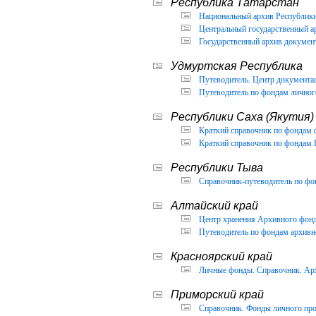
Республика Татарстан
Национальный архив Республики 
Центральный государственный ар
Государственный архив документ
Удмуртская Республика
Путеводитель. Центр документа
Путеводитель по фондам личног
Республики Саха (Якутия)
Краткий справочник по фондам 
Краткий справочник по фондам 
Республики Тыва
Справочник-путеводитель по фон
Алтайский край
Центр хранения Архивного фонда
Путеводитель по фондам архивно
Красноярский край
Личные фонды. Справочник. Арх
Приморский край
Справочник. Фонды личного про