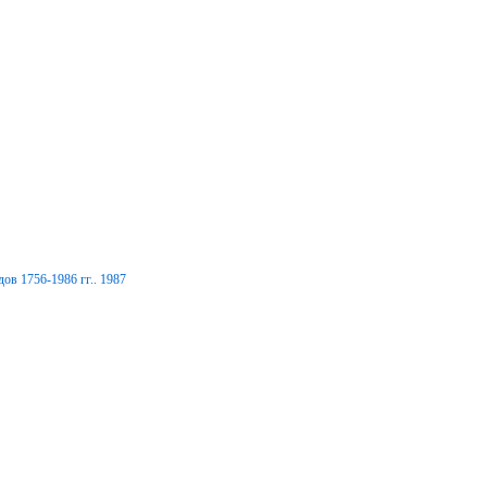
ов 1756-1986 гг.. 1987