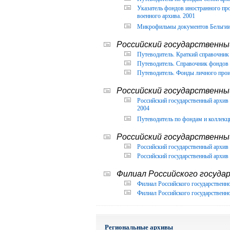
Указатель фондов иностранного п
военного архива. 2001
Микрофильмы документов Бельгии, 
Российский государственный
Путеводитель. Краткий справочник 
Путеводитель. Справочник фондов 
Путеводитель. Фонды личного прои
Российский государственны
Российский государственный архи
2004
Путеводитель по фондам и коллекц
Российский государственны
Российский государственный архив 
Российский государственный архив 
Филиал Российского государ
Филиал Российского государственно
Филиал Российского государственно
Региональные архивы