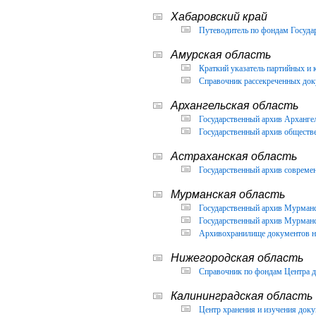
Хабаровский край
Путеводитель по фондам Государ
Амурская область
Краткий указатель партийных и 
Справочник рассекреченных доку
Архангельская область
Государственный архив Архангел
Государственный архив обществ
Астраханская область
Государственный архив современ
Мурманская область
Государственный архив Мурманск
Государственный архив Мурманск
Архивохранилище документов но
Нижегородская область
Справочник по фондам Центра д
Калининградская область
Центр хранения и изучения доку