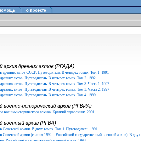
помощь
о проекте
 архив древних актов (РГАДА)
в древних актов СССР. Путеводитель. В четырех томах. Том 1. 1991
древних актов. Путеводитель. В четырех томах. Том 2. 1992
древних актов. Путеводитель. В четырех томах. Том 3. Часть 1. 1997
древних актов. Путеводитель. В четырех томах. Том 3. Часть 2. 1997
древних актов. Путеводитель. В четырех томах. Том 4. 1999
й военно-исторический архив (РГВИА)
о военно-исторического архива. Краткий справочник. 2001
 военный архив (РГВА)
 Советской армии. В двух томах. Том 1. Путеводитель. 1991
 Советской армии (с июня 1992 г. Российский государственный военный архив). В двух 
ии. Российский государственный военный архив. 1998