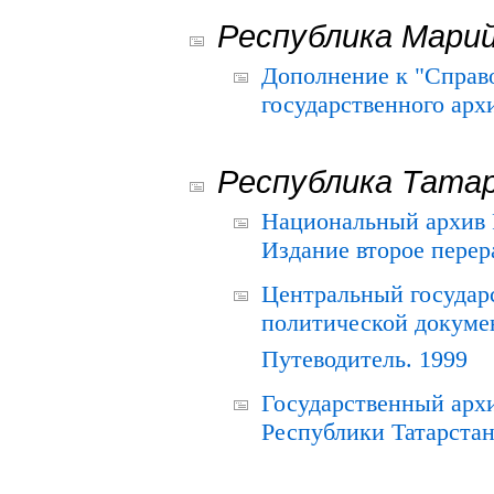
Республика Мари
Дополнение к "Справ
государственного ар
Республика Тата
Национальный архив Р
Издание второе перер
Центральный государ
политической докуме
Путеводитель. 1999
Государственный архи
Республики Татарстан