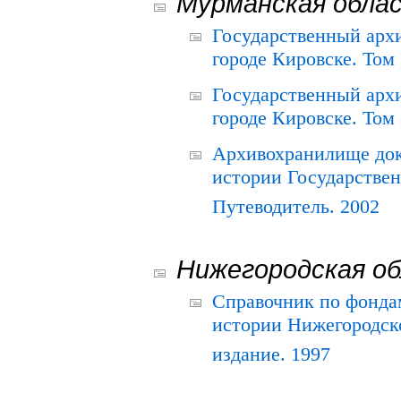
Мурманская обла
Государственный архи
городе Кировске. Том 
Государственный архи
городе Кировске. Том 
Архивохранилище док
истории Государствен
Путеводитель. 2002
Нижегородская о
Справочник по фонда
истории Нижегородско
издание. 1997