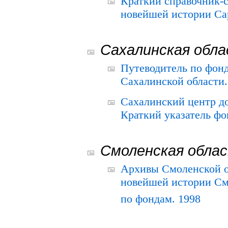
Краткий справочник-
новейшей истории Сар
Сахалинская обл
Путеводитель по фонд
Сахалинской области.
Сахалинский центр д
Краткий указатель фо
Смоленская обла
Архивы Смоленской о
новейшей истории См
по фондам. 1998