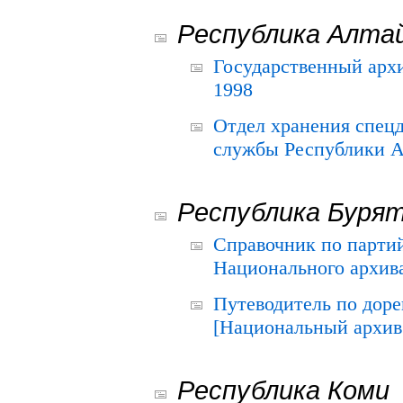
Республика Алта
Государственный архи
1998
Отдел хранения спец
службы Республики А
Республика Буря
Справочник по парти
Национального архива
Путеводитель по до
[Национальный архив 
Республика Коми