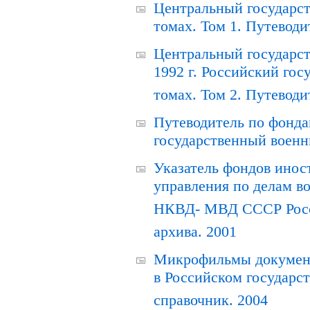
Центральный государст
томах. Том 1. Путеводи
Центральный государст
1992 г. Российский гос
томах. Том 2. Путеводи
Путеводитель по фонда
государственный военн
Указатель фондов инос
управления по делам в
НКВД- МВД СССР Росси
архива. 2001
Микрофильмы документ
в Российском государс
справочник. 2004