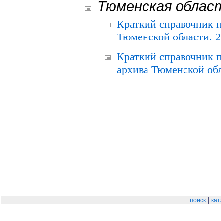
Тюменская облас
Краткий справочник 
Тюменской области. 2
Краткий справочник п
архива Тюменской обла
|
поиск
кат