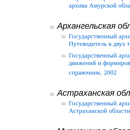
архива Амурской облас
Архангельская об
Государственный архи
Путеводитель в двух 
Государственный арх
движений и формиров
справочник. 2002
Астраханская об
Государственный арх
Астраханской области