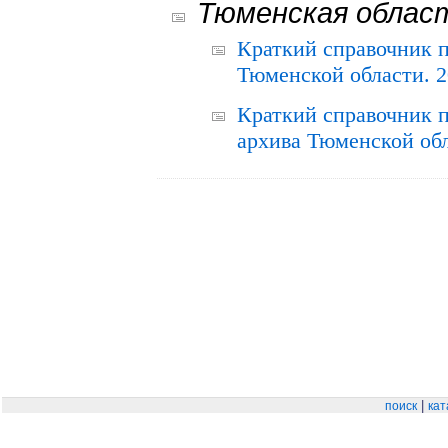
Тюменская облас
Краткий справочник 
Тюменской области. 2
Краткий справочник п
архива Тюменской обла
|
поиск
кат