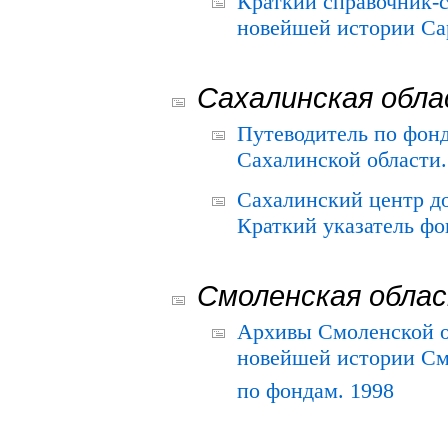
Краткий справочник-
новейшей истории Сар
Сахалинская обл
Путеводитель по фонд
Сахалинской области.
Сахалинский центр д
Краткий указатель фо
Смоленская обла
Архивы Смоленской о
новейшей истории См
по фондам. 1998