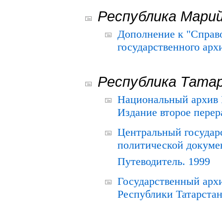
Республика Мари
Дополнение к "Справ
государственного ар
Республика Тата
Национальный архив Р
Издание второе перер
Центральный государ
политической докуме
Путеводитель. 1999
Государственный архи
Республики Татарстан