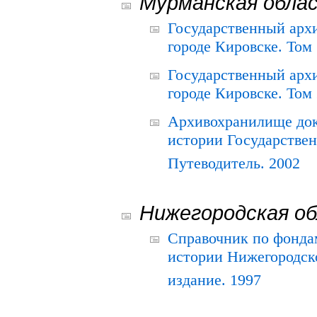
Мурманская обла
Государственный архи
городе Кировске. Том 
Государственный архи
городе Кировске. Том 
Архивохранилище док
истории Государствен
Путеводитель. 2002
Нижегородская о
Справочник по фонда
истории Нижегородско
издание. 1997