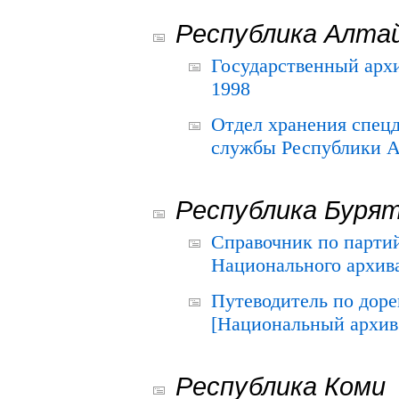
Республика Алта
Государственный архи
1998
Отдел хранения спец
службы Республики А
Республика Буря
Справочник по парти
Национального архива
Путеводитель по до
[Национальный архив 
Республика Коми