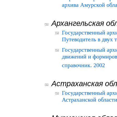
архива Амурской облас
Архангельская об
Государственный архи
Путеводитель в двух 
Государственный арх
движений и формиров
справочник. 2002
Астраханская об
Государственный арх
Астраханской области