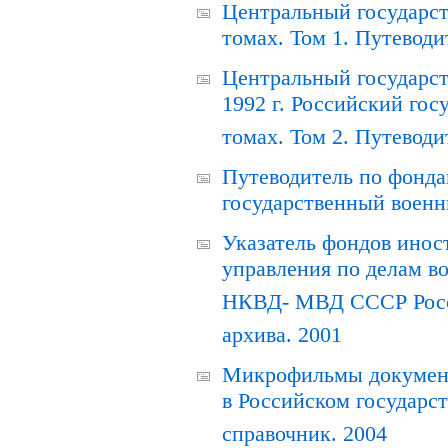
Центральный государст
томах. Том 1. Путеводи
Центральный государст
1992 г. Российский гос
томах. Том 2. Путеводи
Путеводитель по фонда
государственный военн
Указатель фондов инос
управления по делам в
НКВД- МВД СССР Росси
архива. 2001
Микрофильмы документ
в Российском государс
справочник. 2004