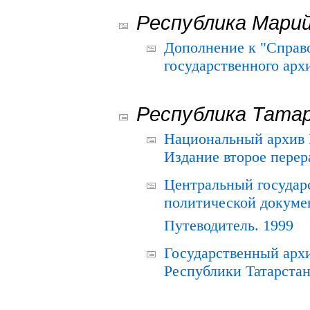
Республика Мари
Дополнение к "Справ
государственного ар
Республика Тата
Национальный архив Р
Издание второе перер
Центральный государ
политической докуме
Путеводитель. 1999
Государственный архи
Республики Татарстан