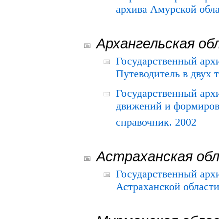
архива Амурской облас
Архангельская об
Государственный архи
Путеводитель в двух 
Государственный арх
движений и формиров
справочник. 2002
Астраханская об
Государственный арх
Астраханской области