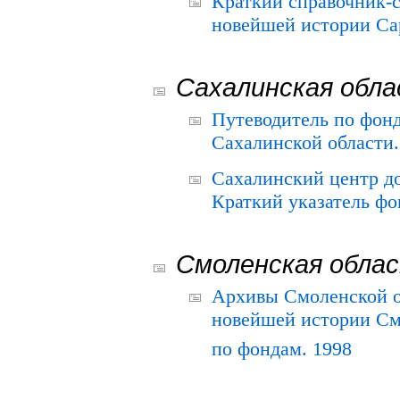
Краткий справочник-
новейшей истории Сар
Сахалинская обл
Путеводитель по фонд
Сахалинской области.
Сахалинский центр д
Краткий указатель фо
Смоленская обла
Архивы Смоленской о
новейшей истории См
по фондам. 1998