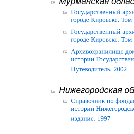
Мурманская обла
Государственный архи
городе Кировске. Том 
Государственный архи
городе Кировске. Том 
Архивохранилище док
истории Государствен
Путеводитель. 2002
Нижегородская о
Справочник по фонда
истории Нижегородско
издание. 1997