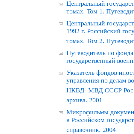
Центральный государст
томах. Том 1. Путеводи
Центральный государст
1992 г. Российский гос
томах. Том 2. Путеводи
Путеводитель по фонда
государственный военн
Указатель фондов инос
управления по делам в
НКВД- МВД СССР Росси
архива. 2001
Микрофильмы документ
в Российском государс
справочник. 2004