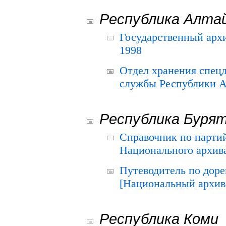
Республика Алта
Государственный архи
1998
Отдел хранения спец
службы Республики А
Республика Буря
Справочник по парти
Национального архива
Путеводитель по до
[Национальный архив 
Республика Коми