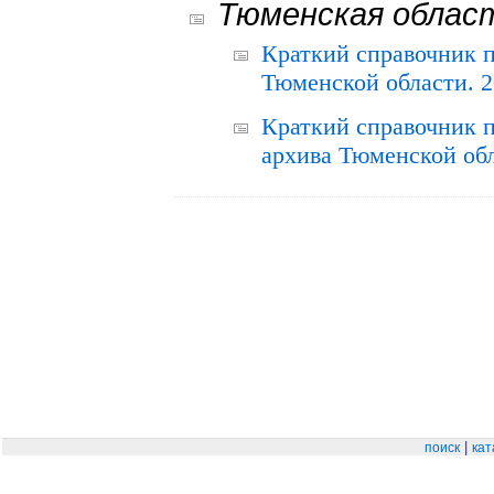
Тюменская облас
Краткий справочник 
Тюменской области. 2
Краткий справочник п
архива Тюменской обла
|
поиск
кат