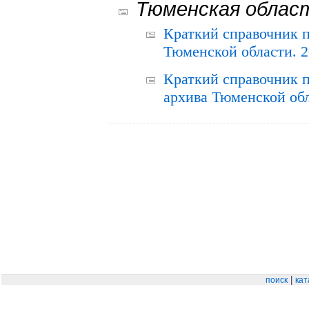
Тюменская облас
Краткий справочник 
Тюменской области. 2
Краткий справочник п
архива Тюменской обла
|
поиск
кат