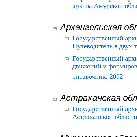
архива Амурской облас
Архангельская об
Государственный архи
Путеводитель в двух 
Государственный арх
движений и формиров
справочник. 2002
Астраханская об
Государственный арх
Астраханской области