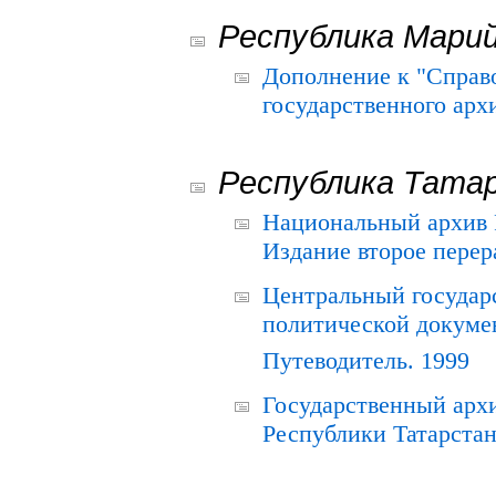
Республика Мари
Дополнение к "Справ
государственного ар
Республика Тата
Национальный архив Р
Издание второе перер
Центральный государ
политической докуме
Путеводитель. 1999
Государственный архи
Республики Татарстан