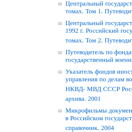
Центральный государст
томах. Том 1. Путеводи
Центральный государст
1992 г. Российский гос
томах. Том 2. Путеводи
Путеводитель по фонда
государственный военн
Указатель фондов инос
управления по делам в
НКВД- МВД СССР Росси
архива. 2001
Микрофильмы документ
в Российском государс
справочник. 2004