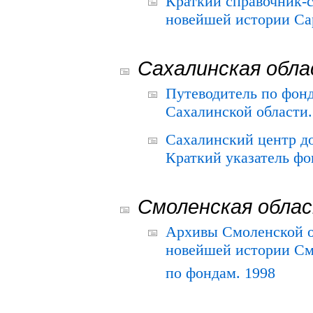
Краткий справочник-
новейшей истории Сар
Сахалинская обл
Путеводитель по фонд
Сахалинской области.
Сахалинский центр д
Краткий указатель фо
Смоленская обла
Архивы Смоленской о
новейшей истории См
по фондам. 1998