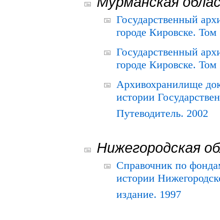
Мурманская обла
Государственный архи
городе Кировске. Том 
Государственный архи
городе Кировске. Том 
Архивохранилище док
истории Государствен
Путеводитель. 2002
Нижегородская о
Справочник по фонда
истории Нижегородско
издание. 1997