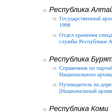
Республика Алта
Государственный архи
1998
Отдел хранения спец
службы Республики А
Республика Буря
Справочник по парти
Национального архива
Путеводитель по до
[Национальный архив 
Республика Коми