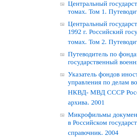
Центральный государст
томах. Том 1. Путеводи
Центральный государст
1992 г. Российский гос
томах. Том 2. Путеводи
Путеводитель по фонда
государственный военн
Указатель фондов инос
управления по делам в
НКВД- МВД СССР Росси
архива. 2001
Микрофильмы документ
в Российском государс
справочник. 2004