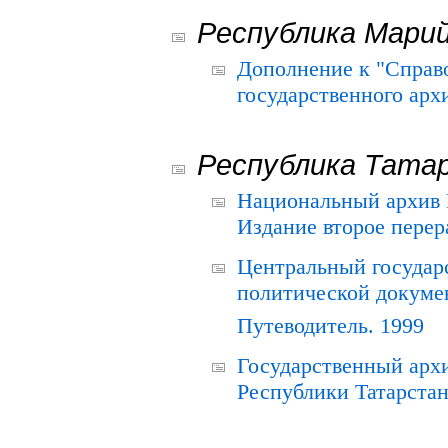
Республика Мари
Дополнение к "Справ
государственного ар
Республика Тата
Национальный архив Р
Издание второе перер
Центральный государ
политической докуме
Путеводитель. 1999
Государственный архи
Республики Татарстан