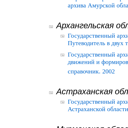
архива Амурской облас
Архангельская об
Государственный архи
Путеводитель в двух 
Государственный арх
движений и формиров
справочник. 2002
Астраханская об
Государственный арх
Астраханской области