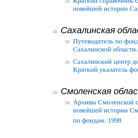
Краткий справочник-
новейшей истории Сар
Сахалинская обл
Путеводитель по фонд
Сахалинской области.
Сахалинский центр д
Краткий указатель фо
Смоленская обла
Архивы Смоленской о
новейшей истории См
по фондам. 1998