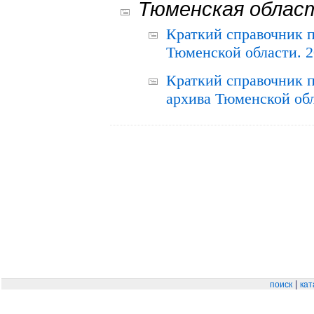
Тюменская облас
Краткий справочник 
Тюменской области. 2
Краткий справочник п
архива Тюменской обла
|
поиск
кат