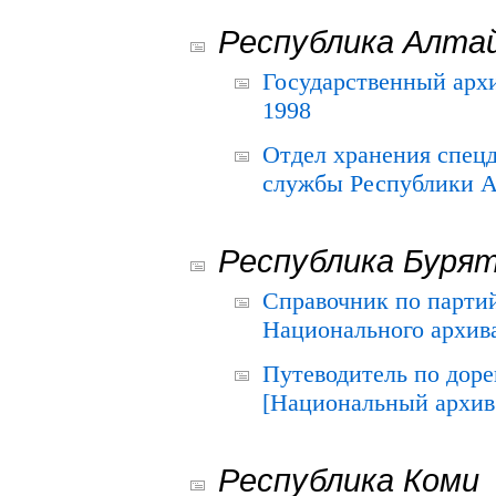
Республика Алта
Государственный архи
1998
Отдел хранения спец
службы Республики А
Республика Буря
Справочник по парти
Национального архива
Путеводитель по до
[Национальный архив 
Республика Коми