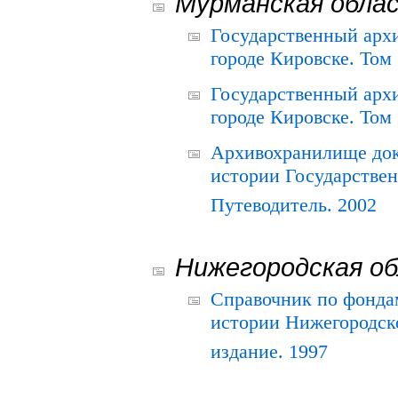
Мурманская обла
Государственный архи
городе Кировске. Том 
Государственный архи
городе Кировске. Том 
Архивохранилище док
истории Государствен
Путеводитель. 2002
Нижегородская о
Справочник по фонда
истории Нижегородско
издание. 1997