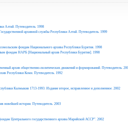
ки Алтай. Путеводитель. 1998
Государственной архивной службы Республики Алтай. Путеводитель. 1999
сомольским фондам Национального архива Республики Бурятия. 1998
ным фондам НАРБ [Национальный архив Республики Бурятия]. 1998
твенный архив общественно-политических движений и формирований. Путеводитель. 20
рхив Республики Коми. Путеводитель. 1992
спублики Калмыкия 1713-1993. Издание второе, исправленное и дополненное. 2002
ив новейшей истории. Путеводитель. 2003
фондам Центрального государственного архива Марийской АССР". 2002