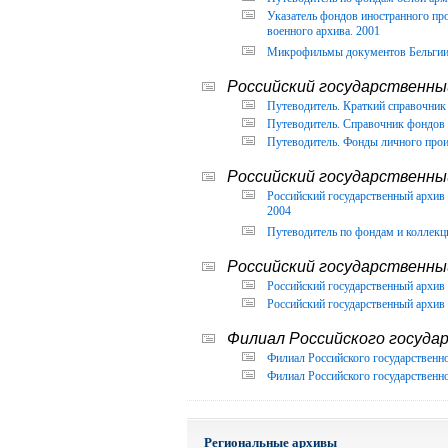
Указатель фондов иностранного п
военного архива. 2001
Микрофильмы документов Бельгии, 
Российский государственный
Путеводитель. Краткий справочник 
Путеводитель. Справочник фондов 
Путеводитель. Фонды личного прои
Российский государственны
Российский государственный архи
2004
Путеводитель по фондам и коллекц
Российский государственны
Российский государственный архив 
Российский государственный архив 
Филиал Российского государ
Филиал Российского государственно
Филиал Российского государственно
Региональные архивы