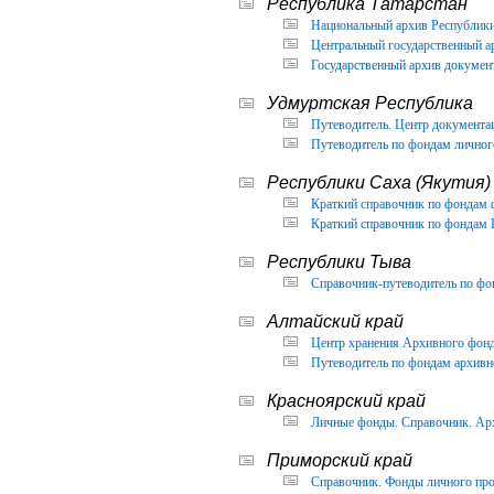
Республика Татарстан
Национальный архив Республики 
Центральный государственный ар
Государственный архив документ
Удмуртская Республика
Путеводитель. Центр документа
Путеводитель по фондам личног
Республики Саха (Якутия)
Краткий справочник по фондам 
Краткий справочник по фондам 
Республики Тыва
Справочник-путеводитель по фон
Алтайский край
Центр хранения Архивного фонда
Путеводитель по фондам архивно
Красноярский край
Личные фонды. Справочник. Арх
Приморский край
Справочник. Фонды личного про