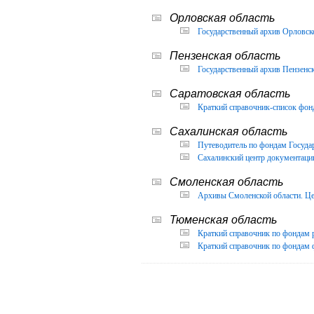
Орловская область
Государственный архив Орловско
Пензенская область
Государственный архив Пензенск
Саратовская область
Краткий справочник-список фон
Сахалинская область
Путеводитель по фондам Государ
Сахалинский центр документации
Смоленская область
Архивы Смоленской области. Це
Тюменская область
Краткий справочник по фондам 
Краткий справочник по фондам ф