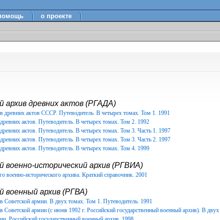
помощь
о проекте
 архив древних актов (РГАДА)
в древних актов СССР. Путеводитель. В четырех томах. Том 1. 1991
древних актов. Путеводитель. В четырех томах. Том 2. 1992
древних актов. Путеводитель. В четырех томах. Том 3. Часть 1. 1997
древних актов. Путеводитель. В четырех томах. Том 3. Часть 2. 1997
древних актов. Путеводитель. В четырех томах. Том 4. 1999
й военно-исторический архив (РГВИА)
о военно-исторического архива. Краткий справочник. 2001
 военный архив (РГВА)
 Советской армии. В двух томах. Том 1. Путеводитель. 1991
 Советской армии (с июня 1992 г. Российский государственный военный архив). В двух 
ии. Российский государственный военный архив. 1998