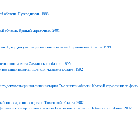
й области. Путеводитель. 1998
ой области. Краткий справочник. 2001
дов. Центр документации новейшей истории Саратовской области. 1999
ственного архива Сахалинской области. 1995
 новейшей истории. Краткий указатель фондов. 1992
нтр документации новейшей истории Смоленской области. Краткий справочник по фонд
районных архивных отделов Тюменской области. 2002
илиалов государственного архива Тюменской области в г. Тобольск и г. Ишим. 2002