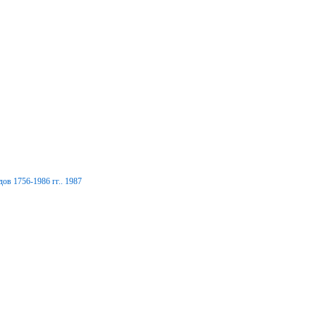
ов 1756-1986 гг.. 1987