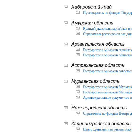
Хабаровский край
Путеводитель по фондам Государ
Амурская область
Краткий указатель партийных и 
Справочник рассекреченных доку
Архангельская область
Государственный архив Архангел
Государственный архив обществ
Астраханская область
Государственный архив современ
Мурманская область
Государственный архив Мурманск
Государственный архив Мурманск
Архивохранилище документов но
Нижегородская область
Справочник по фондам Центра д
Калининградская область
Центр хранения и изучения доку