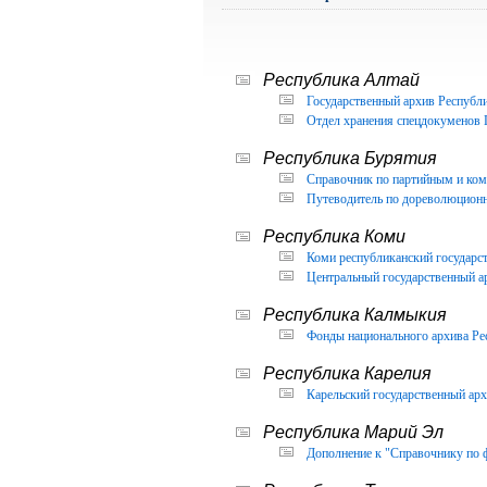
Республика Алтай
Государственный архив Республи
Отдел хранения спецдокуменов 
Республика Бурятия
Справочник по партийным и ком
Путеводитель по дореволюцион
Республика Коми
Коми республиканский государс
Центральный государственный а
Республика Калмыкия
Фонды национального архива Ре
Республика Карелия
Карельский государственный арх
Республика Марий Эл
Дополнение к "Справочнику по 