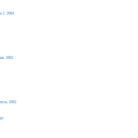
м 2. 2004
ик. 2002
тель. 2002
997