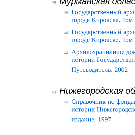
Мурманская обла
Государственный архи
городе Кировске. Том 
Государственный архи
городе Кировске. Том 
Архивохранилище док
истории Государствен
Путеводитель. 2002
Нижегородская о
Справочник по фонда
истории Нижегородско
издание. 1997