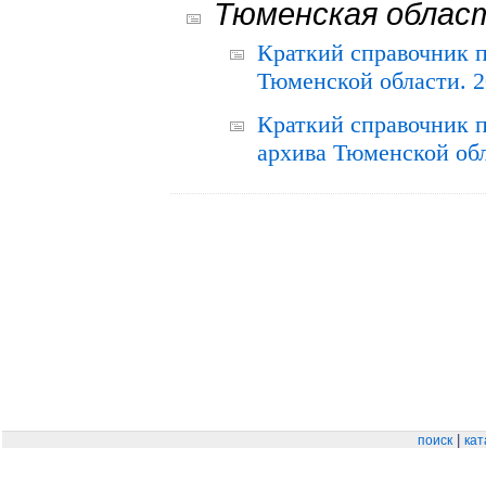
Тюменская облас
Краткий справочник 
Тюменской области. 2
Краткий справочник п
архива Тюменской обла
|
поиск
кат