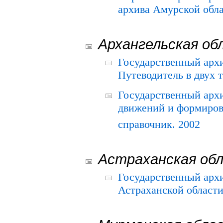
архива Амурской облас
Архангельская об
Государственный архи
Путеводитель в двух 
Государственный арх
движений и формиров
справочник. 2002
Астраханская об
Государственный арх
Астраханской области