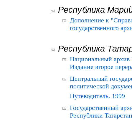
Республика Мари
Дополнение к "Справ
государственного ар
Республика Тата
Национальный архив Р
Издание второе перер
Центральный государ
политической докуме
Путеводитель. 1999
Государственный архи
Республики Татарстан