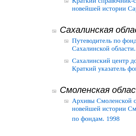
Краткий справочник-
новейшей истории Сар
Сахалинская обл
Путеводитель по фонд
Сахалинской области.
Сахалинский центр д
Краткий указатель фо
Смоленская обла
Архивы Смоленской о
новейшей истории См
по фондам. 1998