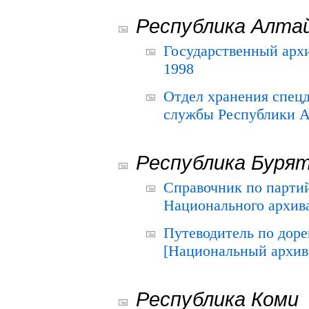
Республика Алта
Государственный архи
1998
Отдел хранения спец
службы Республики А
Республика Буря
Справочник по парти
Национального архива
Путеводитель по до
[Национальный архив 
Республика Коми