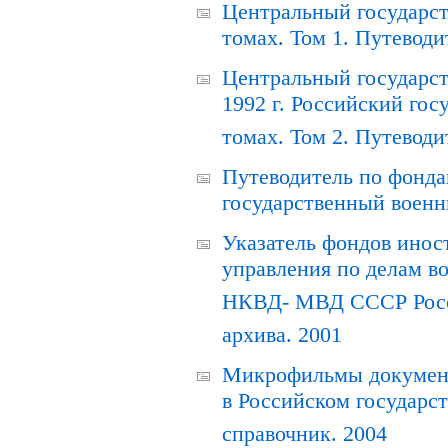
Центральный государст
томах. Том 1. Путеводи
Центральный государст
1992 г. Российский гос
томах. Том 2. Путеводи
Путеводитель по фонда
государственный военн
Указатель фондов инос
управления по делам в
НКВД- МВД СССР Росси
архива. 2001
Микрофильмы документ
в Российском государс
справочник. 2004