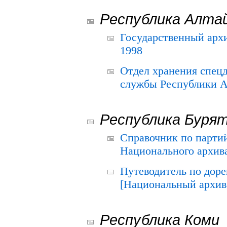
Республика Алта
Государственный архи
1998
Отдел хранения спец
службы Республики А
Республика Буря
Справочник по парти
Национального архива
Путеводитель по до
[Национальный архив 
Республика Коми