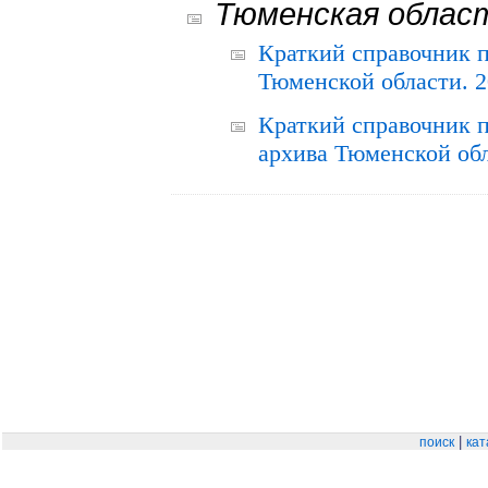
Тюменская облас
Краткий справочник 
Тюменской области. 2
Краткий справочник п
архива Тюменской обла
|
поиск
кат