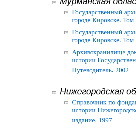
Мурманская обла
Государственный архи
городе Кировске. Том 
Государственный архи
городе Кировске. Том 
Архивохранилище док
истории Государствен
Путеводитель. 2002
Нижегородская о
Справочник по фонда
истории Нижегородско
издание. 1997