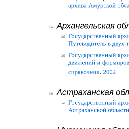
архива Амурской облас
Архангельская об
Государственный архи
Путеводитель в двух 
Государственный арх
движений и формиров
справочник. 2002
Астраханская об
Государственный арх
Астраханской области