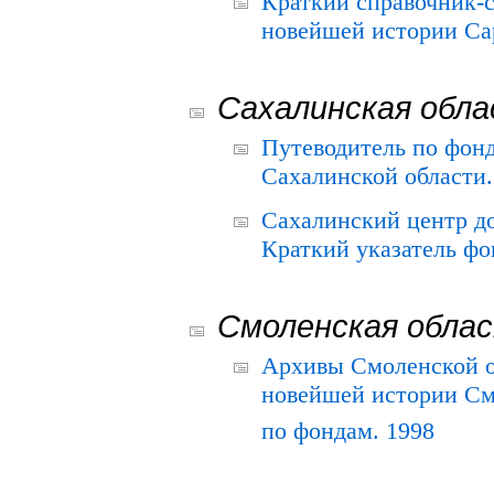
Краткий справочник-
новейшей истории Сар
Сахалинская обл
Путеводитель по фонд
Сахалинской области.
Сахалинский центр д
Краткий указатель фо
Смоленская обла
Архивы Смоленской о
новейшей истории См
по фондам. 1998