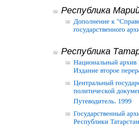
Республика Мари
Дополнение к "Справ
государственного ар
Республика Тата
Национальный архив Р
Издание второе перер
Центральный государ
политической докуме
Путеводитель. 1999
Государственный архи
Республики Татарстан