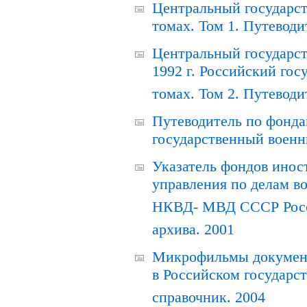
Центральный государст
томах. Том 1. Путеводи
Центральный государст
1992 г. Российский гос
томах. Том 2. Путеводи
Путеводитель по фонда
государственный военн
Указатель фондов инос
управления по делам в
НКВД- МВД СССР Росси
архива. 2001
Микрофильмы документ
в Российском государс
справочник. 2004