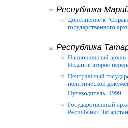
Республика Мари
Дополнение к "Справ
государственного ар
Республика Тата
Национальный архив Р
Издание второе перер
Центральный государ
политической докуме
Путеводитель. 1999
Государственный архи
Республики Татарстан