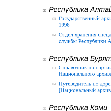
Республика Алта
Государственный архи
1998
Отдел хранения спец
службы Республики А
Республика Буря
Справочник по парти
Национального архива
Путеводитель по до
[Национальный архив 
Республика Коми