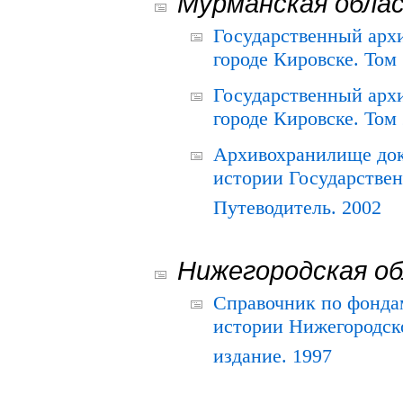
Мурманская обла
Государственный архи
городе Кировске. Том 
Государственный архи
городе Кировске. Том 
Архивохранилище док
истории Государствен
Путеводитель. 2002
Нижегородская о
Справочник по фонда
истории Нижегородско
издание. 1997