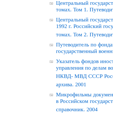
Центральный государст
томах. Том 1. Путеводи
Центральный государст
1992 г. Российский гос
томах. Том 2. Путеводи
Путеводитель по фонда
государственный военн
Указатель фондов инос
управления по делам в
НКВД- МВД СССР Росси
архива. 2001
Микрофильмы документ
в Российском государс
справочник. 2004