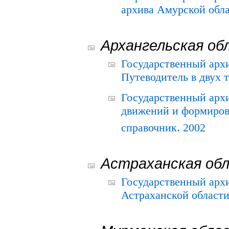
архива Амурской облас
Архангельская об
Государственный архи
Путеводитель в двух 
Государственный арх
движений и формиров
справочник. 2002
Астраханская об
Государственный арх
Астраханской области