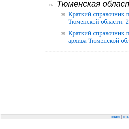
Тюменская облас
Краткий справочник 
Тюменской области. 2
Краткий справочник п
архива Тюменской обла
|
поиск
кат