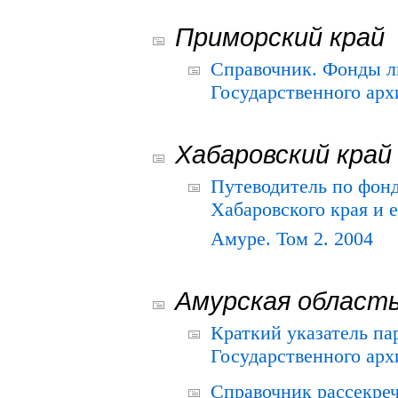
Приморский край
Справочник. Фонды л
Государственного арх
Хабаровский край
Путеводитель по фонд
Хабаровского края и е
Амуре. Том 2. 2004
Амурская област
Краткий указатель п
Государственного архи
Справочник рассекре