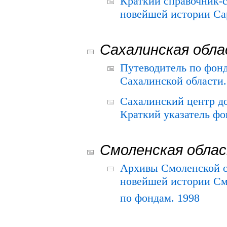
Краткий справочник-
новейшей истории Сар
Сахалинская обл
Путеводитель по фонд
Сахалинской области.
Сахалинский центр д
Краткий указатель фо
Смоленская обла
Архивы Смоленской о
новейшей истории См
по фондам. 1998