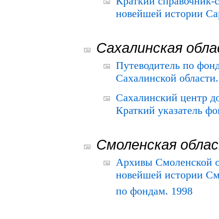
Краткий справочник-
новейшей истории Сар
Сахалинская обл
Путеводитель по фонд
Сахалинской области.
Сахалинский центр д
Краткий указатель фо
Смоленская обла
Архивы Смоленской о
новейшей истории См
по фондам. 1998