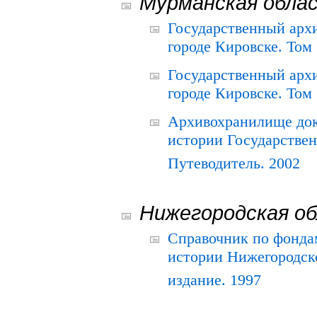
Мурманская обла
Государственный архи
городе Кировске. Том 
Государственный архи
городе Кировске. Том 
Архивохранилище док
истории Государствен
Путеводитель. 2002
Нижегородская о
Справочник по фонда
истории Нижегородско
издание. 1997