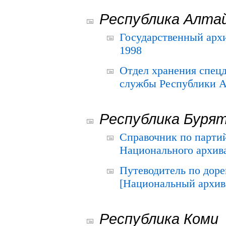
Республика Алта
Государственный архи
1998
Отдел хранения спец
службы Республики А
Республика Буря
Справочник по парти
Национального архива
Путеводитель по до
[Национальный архив 
Республика Коми