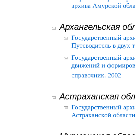
архива Амурской облас
Архангельская об
Государственный архи
Путеводитель в двух 
Государственный арх
движений и формиров
справочник. 2002
Астраханская об
Государственный арх
Астраханской области