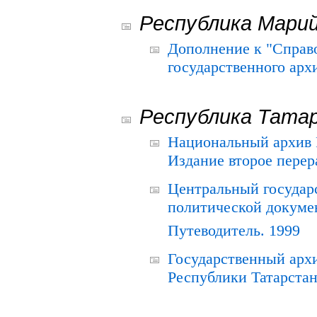
Республика Мари
Дополнение к "Справ
государственного ар
Республика Тата
Национальный архив Р
Издание второе перер
Центральный государ
политической докуме
Путеводитель. 1999
Государственный архи
Республики Татарстан