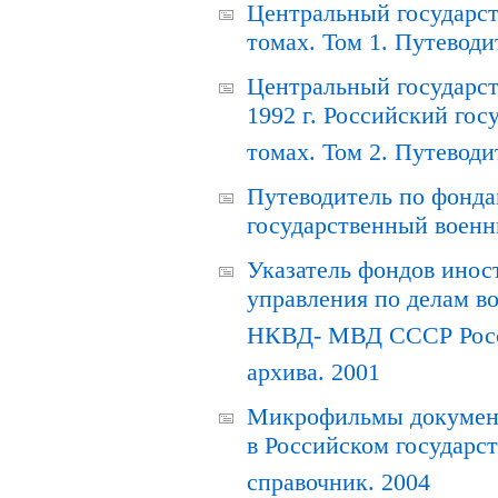
Центральный государст
томах. Том 1. Путеводи
Центральный государст
1992 г. Российский гос
томах. Том 2. Путеводи
Путеводитель по фонда
государственный военн
Указатель фондов инос
управления по делам в
НКВД- МВД СССР Росси
архива. 2001
Микрофильмы документ
в Российском государс
справочник. 2004