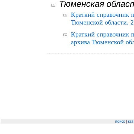
Тюменская облас
Краткий справочник 
Тюменской области. 2
Краткий справочник п
архива Тюменской обла
|
поиск
кат