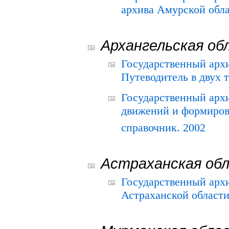
архива Амурской облас
Архангельская об
Государственный архи
Путеводитель в двух 
Государственный арх
движений и формиров
справочник. 2002
Астраханская об
Государственный арх
Астраханской области