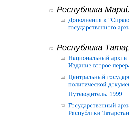
Республика Мари
Дополнение к "Справ
государственного ар
Республика Тата
Национальный архив Р
Издание второе перер
Центральный государ
политической докуме
Путеводитель. 1999
Государственный архи
Республики Татарстан