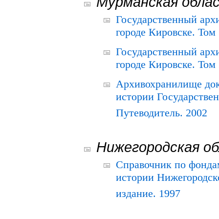
Мурманская обла
Государственный архи
городе Кировске. Том 
Государственный архи
городе Кировске. Том 
Архивохранилище док
истории Государствен
Путеводитель. 2002
Нижегородская о
Справочник по фонда
истории Нижегородско
издание. 1997