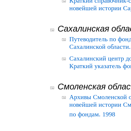
Краткий справочник-
новейшей истории Сар
Сахалинская обл
Путеводитель по фонд
Сахалинской области.
Сахалинский центр д
Краткий указатель фо
Смоленская обла
Архивы Смоленской о
новейшей истории См
по фондам. 1998