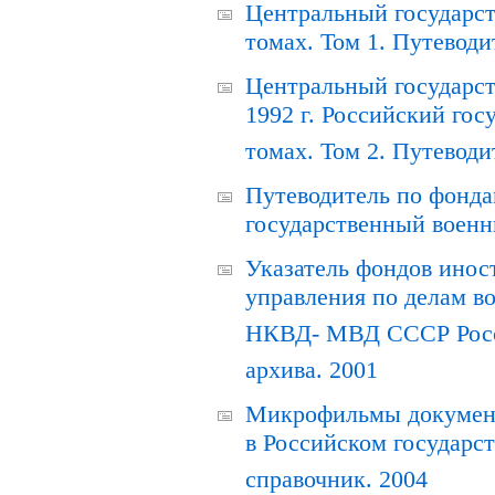
Центральный государст
томах. Том 1. Путеводи
Центральный государст
1992 г. Российский гос
томах. Том 2. Путеводи
Путеводитель по фонда
государственный военн
Указатель фондов инос
управления по делам в
НКВД- МВД СССР Росси
архива. 2001
Микрофильмы документ
в Российском государс
справочник. 2004