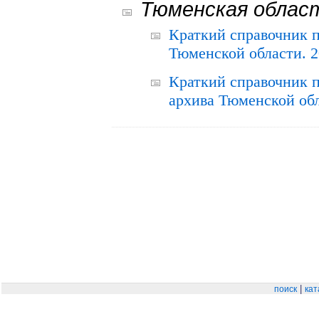
Тюменская облас
Краткий справочник 
Тюменской области. 2
Краткий справочник п
архива Тюменской обла
|
поиск
кат