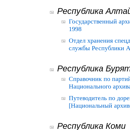
Республика Алта
Государственный архи
1998
Отдел хранения спец
службы Республики А
Республика Буря
Справочник по парти
Национального архива
Путеводитель по до
[Национальный архив 
Республика Коми