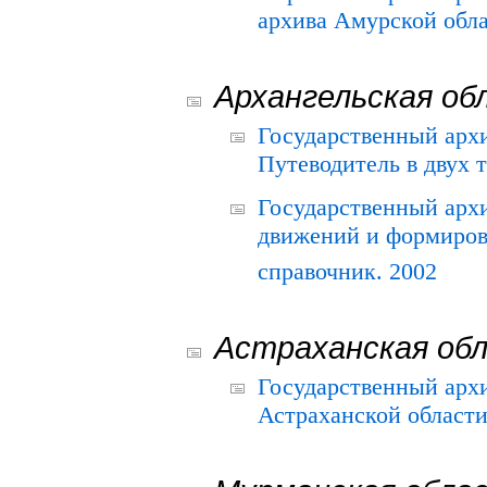
архива Амурской облас
Архангельская об
Государственный архи
Путеводитель в двух 
Государственный арх
движений и формиров
справочник. 2002
Астраханская об
Государственный арх
Астраханской области