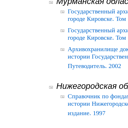
Мурманская обла
Государственный архи
городе Кировске. Том 
Государственный архи
городе Кировске. Том 
Архивохранилище док
истории Государствен
Путеводитель. 2002
Нижегородская о
Справочник по фонда
истории Нижегородско
издание. 1997