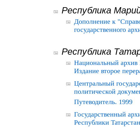
Республика Мари
Дополнение к "Справ
государственного ар
Республика Тата
Национальный архив Р
Издание второе перер
Центральный государ
политической докуме
Путеводитель. 1999
Государственный архи
Республики Татарстан