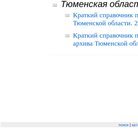
Тюменская облас
Краткий справочник 
Тюменской области. 2
Краткий справочник п
архива Тюменской обла
|
поиск
кат