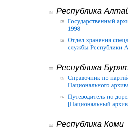
Республика Алта
Государственный архи
1998
Отдел хранения спец
службы Республики А
Республика Буря
Справочник по парти
Национального архива
Путеводитель по до
[Национальный архив 
Республика Коми