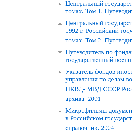
Центральный государст
томах. Том 1. Путеводи
Центральный государст
1992 г. Российский гос
томах. Том 2. Путеводи
Путеводитель по фонда
государственный военн
Указатель фондов инос
управления по делам в
НКВД- МВД СССР Росси
архива. 2001
Микрофильмы документ
в Российском государс
справочник. 2004