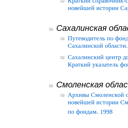
Краткий справочник-
новейшей истории Сар
Сахалинская обл
Путеводитель по фонд
Сахалинской области.
Сахалинский центр д
Краткий указатель фо
Смоленская обла
Архивы Смоленской о
новейшей истории См
по фондам. 1998