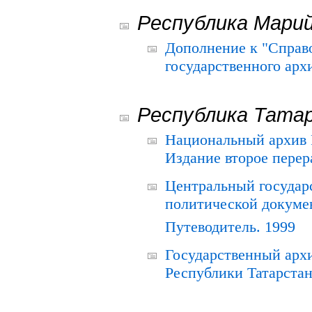
Республика Мари
Дополнение к "Справ
государственного ар
Республика Тата
Национальный архив Р
Издание второе перер
Центральный государ
политической докуме
Путеводитель. 1999
Государственный архи
Республики Татарстан