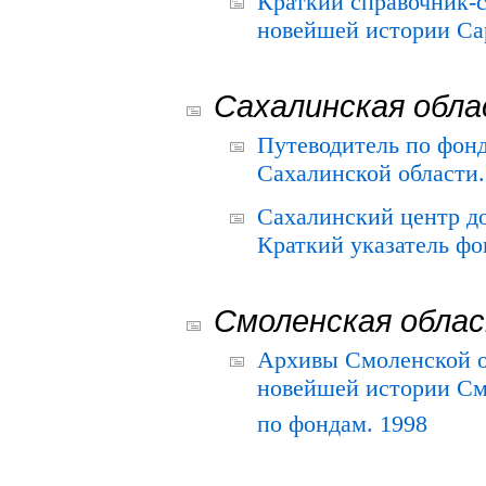
Краткий справочник-
новейшей истории Сар
Сахалинская обл
Путеводитель по фонд
Сахалинской области.
Сахалинский центр д
Краткий указатель фо
Смоленская обла
Архивы Смоленской о
новейшей истории См
по фондам. 1998