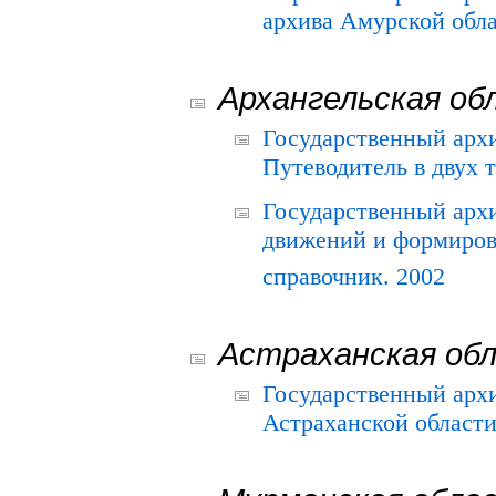
архива Амурской облас
Архангельская об
Государственный архи
Путеводитель в двух 
Государственный арх
движений и формиров
справочник. 2002
Астраханская об
Государственный арх
Астраханской области