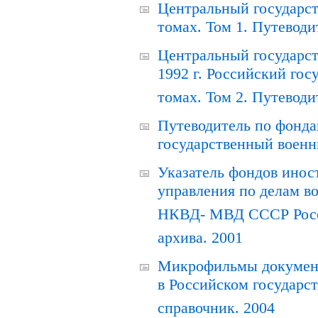
Центральный государст
томах. Том 1. Путеводи
Центральный государст
1992 г. Российский гос
томах. Том 2. Путеводи
Путеводитель по фонда
государственный военн
Указатель фондов инос
управления по делам в
НКВД- МВД СССР Росси
архива. 2001
Микрофильмы документ
в Российском государс
справочник. 2004