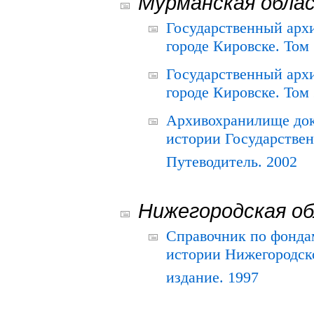
Мурманская обла
Государственный архи
городе Кировске. Том 
Государственный архи
городе Кировске. Том 
Архивохранилище док
истории Государствен
Путеводитель. 2002
Нижегородская о
Справочник по фонда
истории Нижегородско
издание. 1997