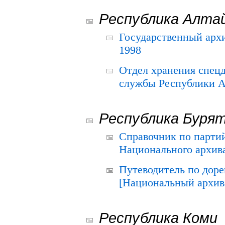
Республика Алта
Государственный архи
1998
Отдел хранения спец
службы Республики А
Республика Буря
Справочник по парти
Национального архива
Путеводитель по до
[Национальный архив 
Республика Коми