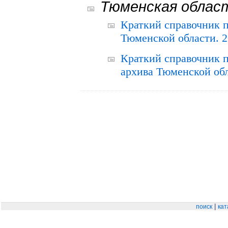
Тюменская облас
Краткий справочник 
Тюменской области. 2
Краткий справочник п
архива Тюменской обла
|
поиск
кат