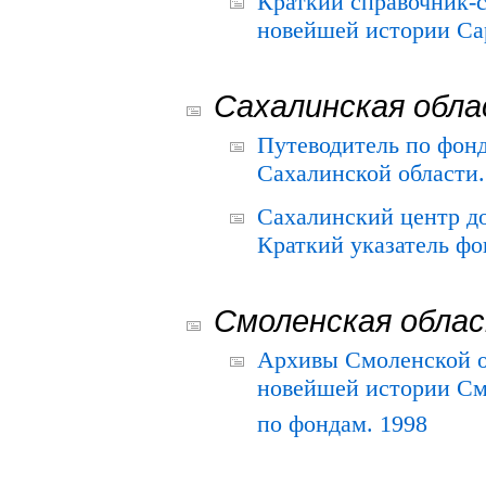
Краткий справочник-
новейшей истории Сар
Сахалинская обл
Путеводитель по фонд
Сахалинской области.
Сахалинский центр д
Краткий указатель фо
Смоленская обла
Архивы Смоленской о
новейшей истории См
по фондам. 1998