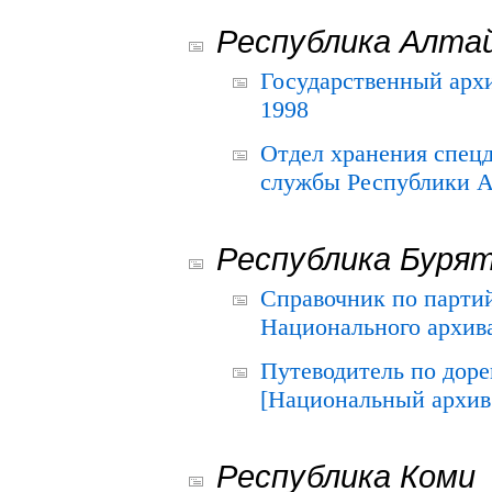
Республика Алта
Государственный архи
1998
Отдел хранения спец
службы Республики А
Республика Буря
Справочник по парти
Национального архива
Путеводитель по до
[Национальный архив 
Республика Коми