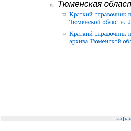
Тюменская облас
Краткий справочник 
Тюменской области. 2
Краткий справочник п
архива Тюменской обла
|
поиск
кат