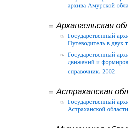
архива Амурской облас
Архангельская об
Государственный архи
Путеводитель в двух 
Государственный арх
движений и формиров
справочник. 2002
Астраханская об
Государственный арх
Астраханской области