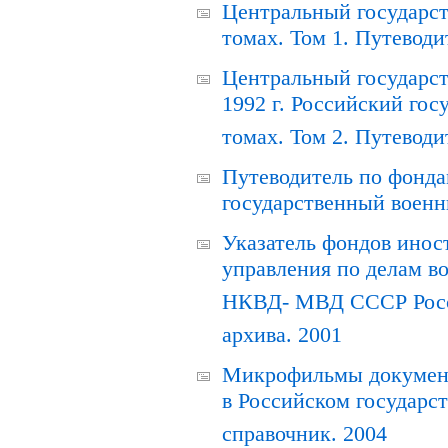
Центральный государст
томах. Том 1. Путеводи
Центральный государст
1992 г. Российский гос
томах. Том 2. Путеводи
Путеводитель по фонда
государственный военн
Указатель фондов инос
управления по делам в
НКВД- МВД СССР Росси
архива. 2001
Микрофильмы документ
в Российском государс
справочник. 2004