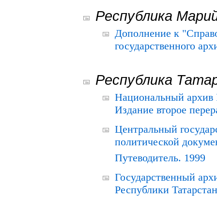
Республика Мари
Дополнение к "Справ
государственного ар
Республика Тата
Национальный архив Р
Издание второе перер
Центральный государ
политической докуме
Путеводитель. 1999
Государственный архи
Республики Татарстан