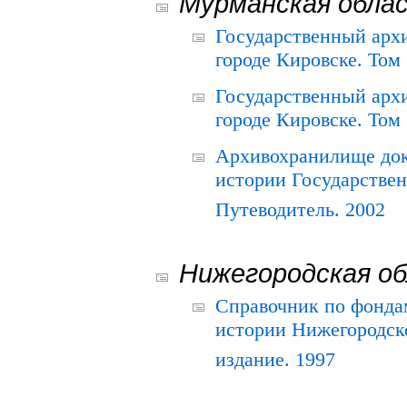
Мурманская обла
Государственный архи
городе Кировске. Том 
Государственный архи
городе Кировске. Том 
Архивохранилище док
истории Государствен
Путеводитель. 2002
Нижегородская о
Справочник по фонда
истории Нижегородско
издание. 1997