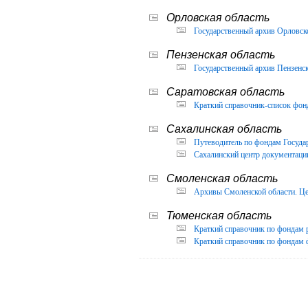
Орловская область
Государственный архив Орловско
Пензенская область
Государственный архив Пензенск
Саратовская область
Краткий справочник-список фон
Сахалинская область
Путеводитель по фондам Государ
Сахалинский центр документации
Смоленская область
Архивы Смоленской области. Це
Тюменская область
Краткий справочник по фондам 
Краткий справочник по фондам ф