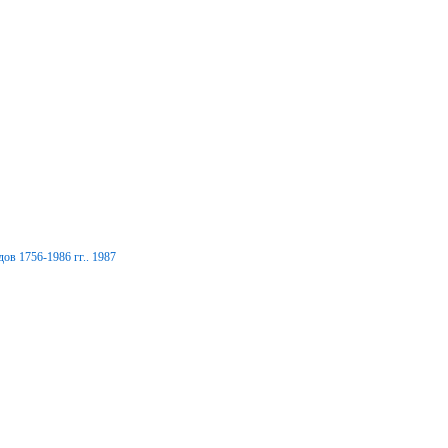
ов 1756-1986 гг.. 1987