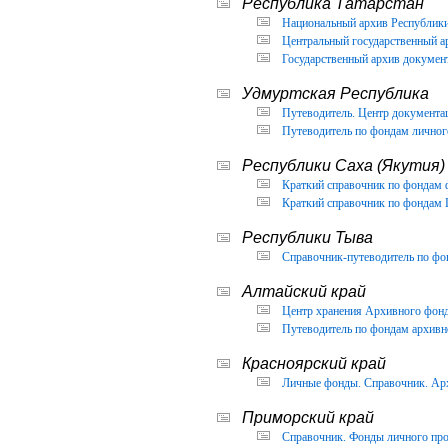
Республика Татарстан
Национальный архив Республики 
Центральный государственный ар
Государственный архив документ
Удмуртская Республика
Путеводитель. Центр документа
Путеводитель по фондам личног
Республики Саха (Якутия)
Краткий справочник по фондам 
Краткий справочник по фондам 
Республики Тыва
Справочник-путеводитель по фон
Алтайский край
Центр хранения Архивного фонда
Путеводитель по фондам архивно
Красноярский край
Личные фонды. Справочник. Арх
Приморский край
Справочник. Фонды личного про