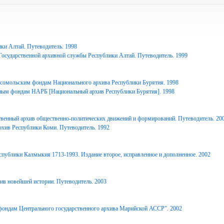
ки Алтай. Путеводитель. 1998
Государственной архивной службы Республики Алтай. Путеводитель. 1999
сомольским фондам Национального архива Республики Бурятия. 1998
ным фондам НАРБ [Национальный архив Республики Бурятия]. 1998
твенный архив общественно-политических движений и формирований. Путеводитель. 20
рхив Республики Коми. Путеводитель. 1992
спублики Калмыкия 1713-1993. Издание второе, исправленное и дополненное. 2002
ив новейшей истории. Путеводитель. 2003
фондам Центрального государственного архива Марийской АССР". 2002