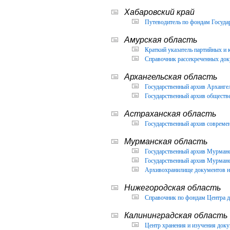
Хабаровский край
Путеводитель по фондам Государ
Амурская область
Краткий указатель партийных и 
Справочник рассекреченных доку
Архангельская область
Государственный архив Архангел
Государственный архив обществ
Астраханская область
Государственный архив современ
Мурманская область
Государственный архив Мурманск
Государственный архив Мурманск
Архивохранилище документов но
Нижегородская область
Справочник по фондам Центра д
Калининградская область
Центр хранения и изучения доку