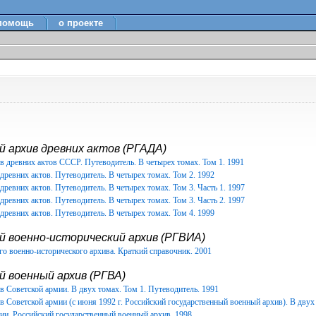
помощь
о проекте
 архив древних актов (РГАДА)
в древних актов СССР. Путеводитель. В четырех томах. Том 1. 1991
древних актов. Путеводитель. В четырех томах. Том 2. 1992
древних актов. Путеводитель. В четырех томах. Том 3. Часть 1. 1997
древних актов. Путеводитель. В четырех томах. Том 3. Часть 2. 1997
древних актов. Путеводитель. В четырех томах. Том 4. 1999
й военно-исторический архив (РГВИА)
о военно-исторического архива. Краткий справочник. 2001
 военный архив (РГВА)
 Советской армии. В двух томах. Том 1. Путеводитель. 1991
 Советской армии (с июня 1992 г. Российский государственный военный архив). В двух 
ии. Российский государственный военный архив. 1998