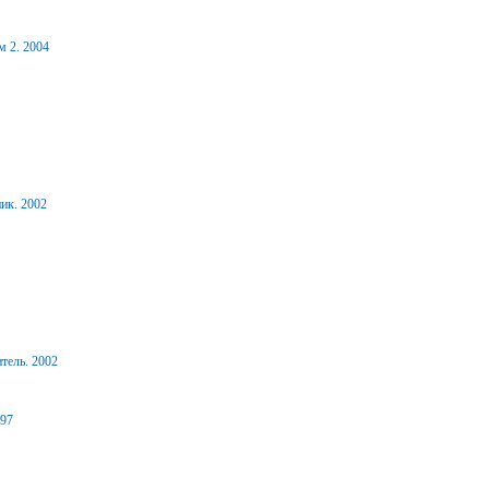
м 2. 2004
ик. 2002
тель. 2002
997