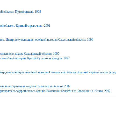
й области. Путеводитель. 1998
ой области. Краткий справочник. 2001
дов. Центр документации новейшей истории Саратовской области. 1999
ственного архива Сахалинской области. 1995
 новейшей истории. Краткий указатель фондов. 1992
нтр документации новейшей истории Смоленской области. Краткий справочник по фонд
районных архивных отделов Тюменской области. 2002
илиалов государственного архива Тюменской области в г. Тобольск и г. Ишим. 2002