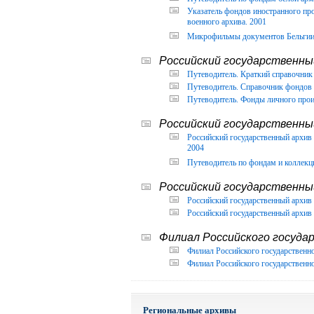
Указатель фондов иностранного п
военного архива. 2001
Микрофильмы документов Бельгии, 
Российский государственный
Путеводитель. Краткий справочник 
Путеводитель. Справочник фондов 
Путеводитель. Фонды личного прои
Российский государственны
Российский государственный архи
2004
Путеводитель по фондам и коллекц
Российский государственны
Российский государственный архив 
Российский государственный архив 
Филиал Российского государ
Филиал Российского государственно
Филиал Российского государственно
Региональные архивы