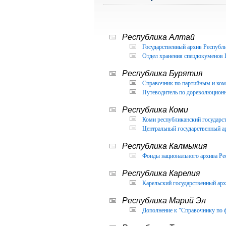
Республика Алтай
Государственный архив Республи
Отдел хранения спецдокуменов 
Республика Бурятия
Справочник по партийным и ком
Путеводитель по дореволюцион
Республика Коми
Коми республиканский государс
Центральный государственный а
Республика Калмыкия
Фонды национального архива Ре
Республика Карелия
Карельский государственный арх
Республика Марий Эл
Дополнение к "Справочнику по 