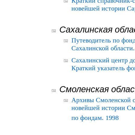
Краткий справочник-
новейшей истории Сар
Сахалинская обл
Путеводитель по фонд
Сахалинской области.
Сахалинский центр д
Краткий указатель фо
Смоленская обла
Архивы Смоленской о
новейшей истории См
по фондам. 1998