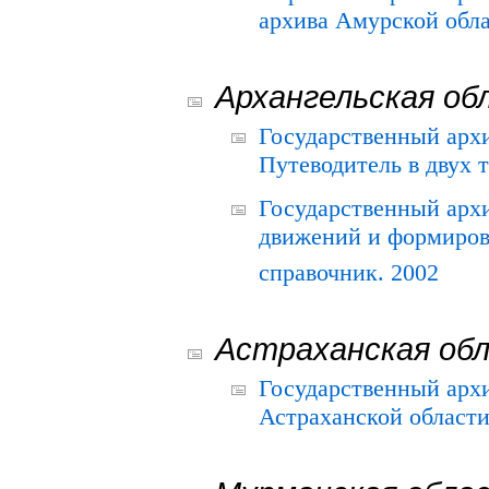
архива Амурской облас
Архангельская об
Государственный архи
Путеводитель в двух 
Государственный арх
движений и формиров
справочник. 2002
Астраханская об
Государственный арх
Астраханской области