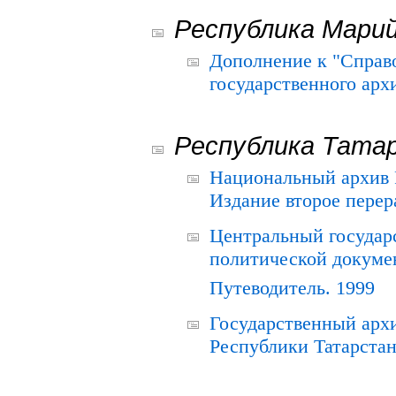
Республика Мари
Дополнение к "Справ
государственного ар
Республика Тата
Национальный архив Р
Издание второе перер
Центральный государ
политической докуме
Путеводитель. 1999
Государственный архи
Республики Татарстан