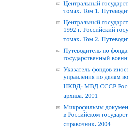
Центральный государст
томах. Том 1. Путеводи
Центральный государст
1992 г. Российский гос
томах. Том 2. Путеводи
Путеводитель по фонда
государственный военн
Указатель фондов инос
управления по делам в
НКВД- МВД СССР Росси
архива. 2001
Микрофильмы документ
в Российском государс
справочник. 2004