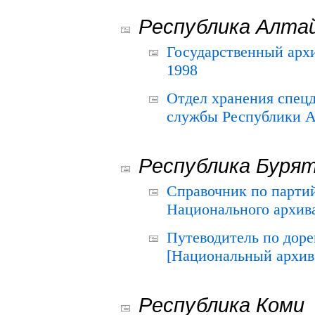
Республика Алта
Государственный архи
1998
Отдел хранения спец
службы Республики А
Республика Буря
Справочник по парти
Национального архива
Путеводитель по до
[Национальный архив 
Республика Коми