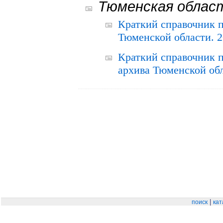
Тюменская облас
Краткий справочник 
Тюменской области. 2
Краткий справочник п
архива Тюменской обла
|
поиск
кат