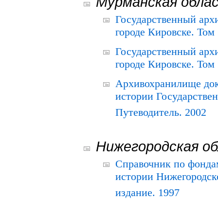
Мурманская обла
Государственный архи
городе Кировске. Том 
Государственный архи
городе Кировске. Том 
Архивохранилище док
истории Государствен
Путеводитель. 2002
Нижегородская о
Справочник по фонда
истории Нижегородско
издание. 1997