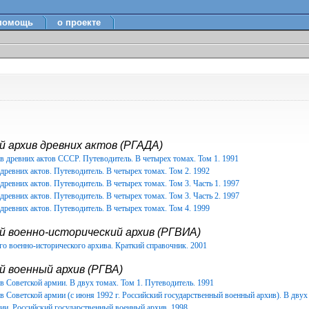
помощь
о проекте
 архив древних актов (РГАДА)
в древних актов СССР. Путеводитель. В четырех томах. Том 1. 1991
древних актов. Путеводитель. В четырех томах. Том 2. 1992
древних актов. Путеводитель. В четырех томах. Том 3. Часть 1. 1997
древних актов. Путеводитель. В четырех томах. Том 3. Часть 2. 1997
древних актов. Путеводитель. В четырех томах. Том 4. 1999
й военно-исторический архив (РГВИА)
о военно-исторического архива. Краткий справочник. 2001
 военный архив (РГВА)
 Советской армии. В двух томах. Том 1. Путеводитель. 1991
 Советской армии (с июня 1992 г. Российский государственный военный архив). В двух 
ии. Российский государственный военный архив. 1998