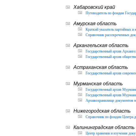
Хабаровский край
Путеводитель по фондам Государ
Амурская область
Краткий указатель партийных и 
Справочник рассекреченных доку
Архангельская область
Государственный архив Архангел
Государственный архив обществ
Астраханская область
Государственный архив современ
Мурманская область
Государственный архив Мурманск
Государственный архив Мурманск
Архивохранилище документов но
Нижегородская область
Справочник по фондам Центра д
Калининградская область
Центр хранения и изучения доку