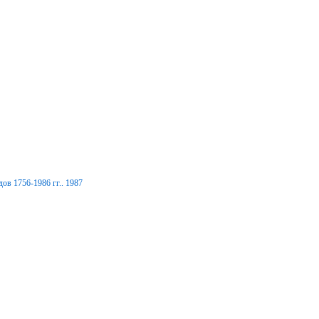
ов 1756-1986 гг.. 1987