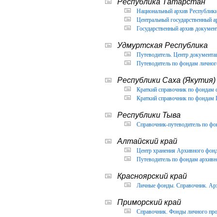
Республика Татарстан
Национальный архив Республики 
Центральный государственный ар
Государственный архив документ
Удмуртская Республика
Путеводитель. Центр документа
Путеводитель по фондам личног
Республики Саха (Якутия)
Краткий справочник по фондам 
Краткий справочник по фондам 
Республики Тыва
Справочник-путеводитель по фон
Алтайский край
Центр хранения Архивного фонда
Путеводитель по фондам архивно
Красноярский край
Личные фонды. Справочник. Арх
Приморский край
Справочник. Фонды личного про