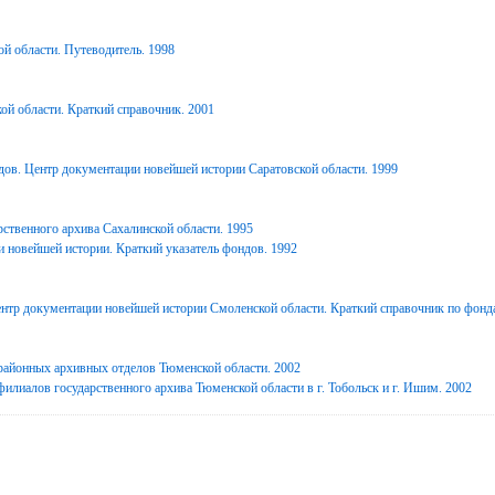
й области. Путеводитель. 1998
ой области. Краткий справочник. 2001
дов. Центр документации новейшей истории Саратовской области. 1999
ственного архива Сахалинской области. 1995
 новейшей истории. Краткий указатель фондов. 1992
нтр документации новейшей истории Смоленской области. Краткий справочник по фонд
районных архивных отделов Тюменской области. 2002
илиалов государственного архива Тюменской области в г. Тобольск и г. Ишим. 2002