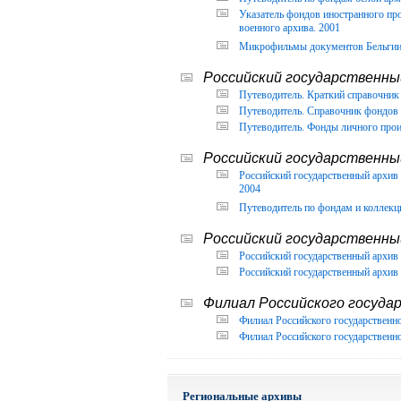
Указатель фондов иностранного п
военного архива. 2001
Микрофильмы документов Бельгии, 
Российский государственный
Путеводитель. Краткий справочник 
Путеводитель. Справочник фондов 
Путеводитель. Фонды личного прои
Российский государственны
Российский государственный архи
2004
Путеводитель по фондам и коллекц
Российский государственны
Российский государственный архив 
Российский государственный архив 
Филиал Российского государ
Филиал Российского государственно
Филиал Российского государственно
Региональные архивы