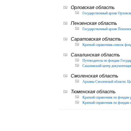
Орловская область
Государственный архив Орловско
Пензенская область
Государственный архив Пензенск
Саратовская область
Краткий справочник-список фон
Сахалинская область
Путеводитель по фондам Государ
Сахалинский центр документации
Смоленская область
Архивы Смоленской области. Це
Тюменская область
Краткий справочник по фондам 
Краткий справочник по фондам ф