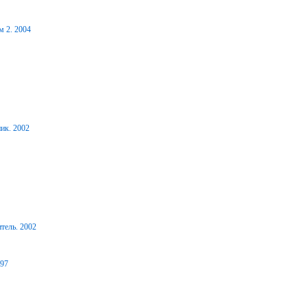
м 2. 2004
ик. 2002
тель. 2002
997