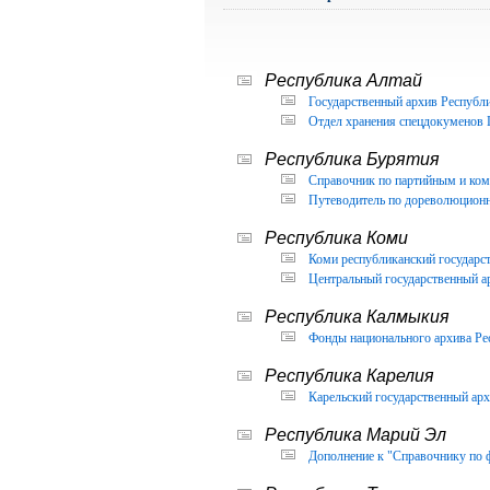
Республика Алтай
Государственный архив Республи
Отдел хранения спецдокуменов 
Республика Бурятия
Справочник по партийным и ком
Путеводитель по дореволюцион
Республика Коми
Коми республиканский государс
Центральный государственный а
Республика Калмыкия
Фонды национального архива Ре
Республика Карелия
Карельский государственный арх
Республика Марий Эл
Дополнение к "Справочнику по 