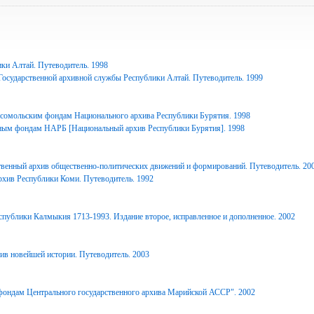
ки Алтай. Путеводитель. 1998
Государственной архивной службы Республики Алтай. Путеводитель. 1999
сомольским фондам Национального архива Республики Бурятия. 1998
ным фондам НАРБ [Национальный архив Республики Бурятия]. 1998
твенный архив общественно-политических движений и формирований. Путеводитель. 20
рхив Республики Коми. Путеводитель. 1992
спублики Калмыкия 1713-1993. Издание второе, исправленное и дополненное. 2002
ив новейшей истории. Путеводитель. 2003
фондам Центрального государственного архива Марийской АССР". 2002