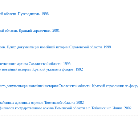
й области. Путеводитель. 1998
ой области. Краткий справочник. 2001
дов. Центр документации новейшей истории Саратовской области. 1999
ственного архива Сахалинской области. 1995
 новейшей истории. Краткий указатель фондов. 1992
нтр документации новейшей истории Смоленской области. Краткий справочник по фонд
районных архивных отделов Тюменской области. 2002
илиалов государственного архива Тюменской области в г. Тобольск и г. Ишим. 2002