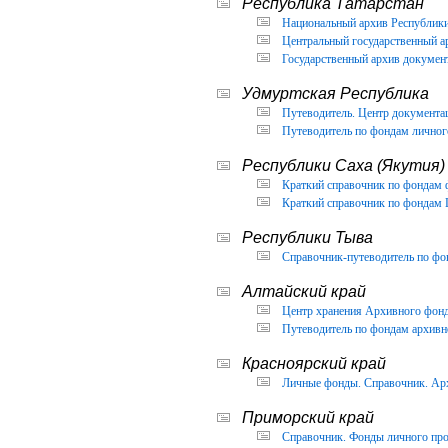
Республика Татарстан
Национальный архив Республики 
Центральный государственный ар
Государственный архив документ
Удмуртская Республика
Путеводитель. Центр документа
Путеводитель по фондам личног
Республики Саха (Якутия)
Краткий справочник по фондам 
Краткий справочник по фондам 
Республики Тыва
Справочник-путеводитель по фон
Алтайский край
Центр хранения Архивного фонда
Путеводитель по фондам архивно
Красноярский край
Личные фонды. Справочник. Арх
Приморский край
Справочник. Фонды личного про