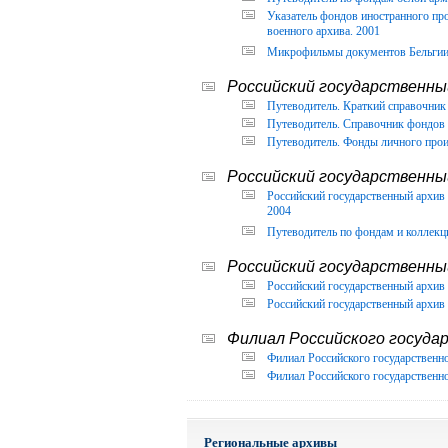
Указатель фондов иностранного п
военного архива. 2001
Микрофильмы документов Бельгии, 
Российский государственный
Путеводитель. Краткий справочник 
Путеводитель. Справочник фондов 
Путеводитель. Фонды личного прои
Российский государственны
Российский государственный архи
2004
Путеводитель по фондам и коллекц
Российский государственны
Российский государственный архив 
Российский государственный архив 
Филиал Российского государ
Филиал Российского государственно
Филиал Российского государственно
Региональные архивы