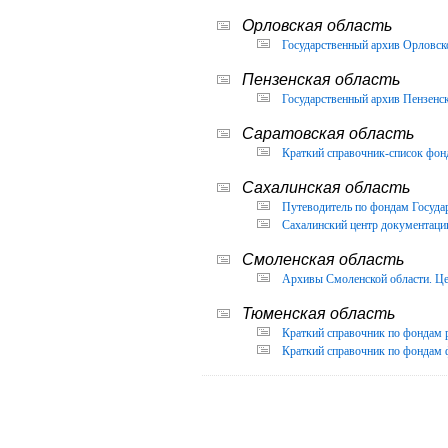
Орловская область
Государственный архив Орловско
Пензенская область
Государственный архив Пензенск
Саратовская область
Краткий справочник-список фон
Сахалинская область
Путеводитель по фондам Государ
Сахалинский центр документации
Смоленская область
Архивы Смоленской области. Це
Тюменская область
Краткий справочник по фондам 
Краткий справочник по фондам ф