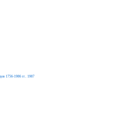
ов 1756-1986 гг.. 1987