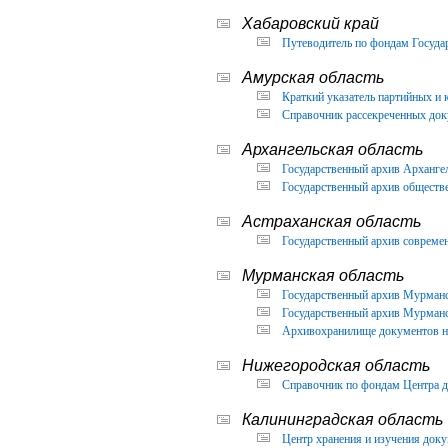
Хабаровский край
Путеводитель по фондам Государ
Амурская область
Краткий указатель партийных и 
Справочник рассекреченных доку
Архангельская область
Государственный архив Архангел
Государственный архив обществ
Астраханская область
Государственный архив современ
Мурманская область
Государственный архив Мурманск
Государственный архив Мурманск
Архивохранилище документов но
Нижегородская область
Справочник по фондам Центра д
Калининградская область
Центр хранения и изучения доку