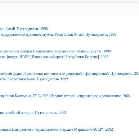
ки Алтай. Путеводитель. 1998
Государственной архивной службы Республики Алтай. Путеводитель. 1999
сомольским фондам Национального архива Республики Бурятия. 1998
ным фондам НАРБ [Национальный архив Республики Бурятия]. 1998
твенный архив общественно-политических движений и формирований. Путеводитель. 20
рхив Республики Коми. Путеводитель. 1992
спублики Калмыкия 1713-1993. Издание второе, исправленное и дополненное. 2002
ив новейшей истории. Путеводитель. 2003
фондам Центрального государственного архива Марийской АССР". 2002