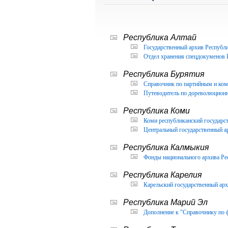
Республика Алтай
Государственный архив Республи
Отдел хранения спецдокуменов 
Республика Бурятия
Справочник по партийным и ком
Путеводитель по дореволюцион
Республика Коми
Коми республиканский государс
Центральный государственный а
Республика Калмыкия
Фонды национального архива Ре
Республика Карелия
Карельский государственный арх
Республика Марий Эл
Дополнение к "Справочнику по 