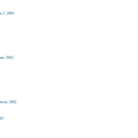
м 2. 2004
ик. 2002
тель. 2002
997