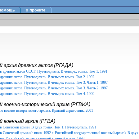
помощь
о проекте
 архив древних актов (РГАДА)
в древних актов СССР. Путеводитель. В четырех томах. Том 1. 1991
древних актов. Путеводитель. В четырех томах. Том 2. 1992
древних актов. Путеводитель. В четырех томах. Том 3. Часть 1. 1997
древних актов. Путеводитель. В четырех томах. Том 3. Часть 2. 1997
древних актов. Путеводитель. В четырех томах. Том 4. 1999
й военно-исторический архив (РГВИА)
о военно-исторического архива. Краткий справочник. 2001
 военный архив (РГВА)
 Советской армии. В двух томах. Том 1. Путеводитель. 1991
 Советской армии (с июня 1992 г. Российский государственный военный архив). В двух 
ии. Российский государственный военный архив. 1998