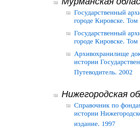
Мурманская обла
Государственный архи
городе Кировске. Том 
Государственный архи
городе Кировске. Том 
Архивохранилище док
истории Государствен
Путеводитель. 2002
Нижегородская о
Справочник по фонда
истории Нижегородско
издание. 1997