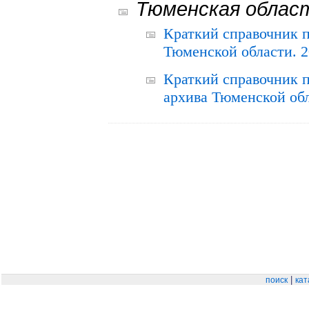
Тюменская облас
Краткий справочник 
Тюменской области. 2
Краткий справочник п
архива Тюменской обла
|
поиск
кат