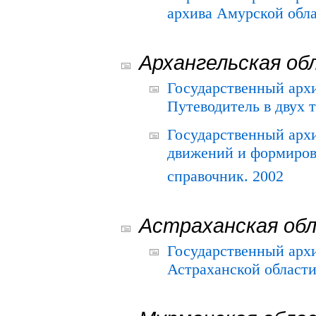
архива Амурской облас
Архангельская об
Государственный архи
Путеводитель в двух 
Государственный арх
движений и формиров
справочник. 2002
Астраханская об
Государственный арх
Астраханской области