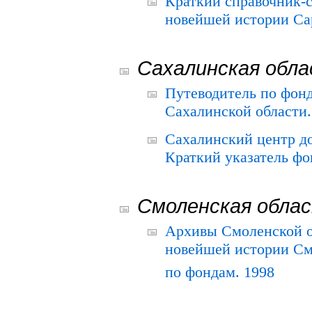
Краткий справочник-
новейшей истории Сар
Сахалинская обл
Путеводитель по фонд
Сахалинской области.
Сахалинский центр д
Краткий указатель фо
Смоленская обла
Архивы Смоленской о
новейшей истории См
по фондам. 1998