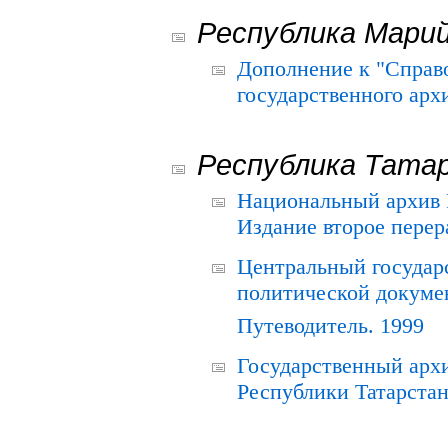
Республика Мари
Дополнение к "Справ
государственного ар
Республика Тата
Национальный архив Р
Издание второе перер
Центральный государ
политической докуме
Путеводитель. 1999
Государственный архи
Республики Татарстан