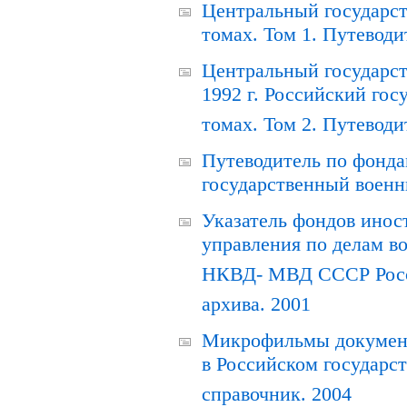
Центральный государст
томах. Том 1. Путеводи
Центральный государст
1992 г. Российский гос
томах. Том 2. Путеводи
Путеводитель по фонда
государственный военн
Указатель фондов инос
управления по делам в
НКВД- МВД СССР Росси
архива. 2001
Микрофильмы документ
в Российском государс
справочник. 2004