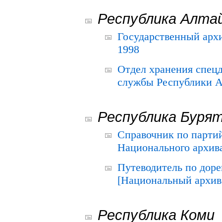
Республика Алта
Государственный архи
1998
Отдел хранения спец
службы Республики А
Республика Буря
Справочник по парти
Национального архива
Путеводитель по до
[Национальный архив 
Республика Коми