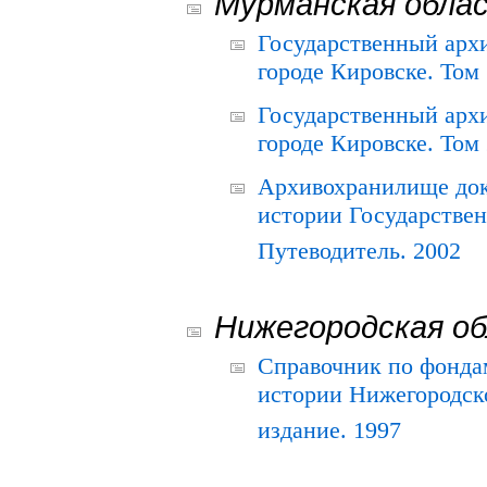
Мурманская обла
Государственный архи
городе Кировске. Том 
Государственный архи
городе Кировске. Том 
Архивохранилище док
истории Государствен
Путеводитель. 2002
Нижегородская о
Справочник по фонда
истории Нижегородско
издание. 1997