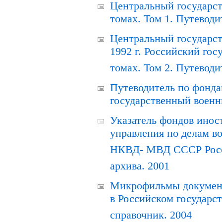
Центральный государст
томах. Том 1. Путеводи
Центральный государст
1992 г. Российский гос
томах. Том 2. Путеводи
Путеводитель по фонда
государственный военн
Указатель фондов инос
управления по делам в
НКВД- МВД СССР Росси
архива. 2001
Микрофильмы документ
в Российском государс
справочник. 2004