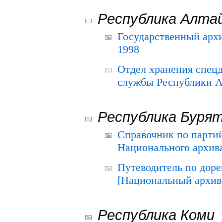
Республика Алта
Государственный архи
1998
Отдел хранения спец
службы Республики А
Республика Буря
Справочник по парти
Национального архива
Путеводитель по до
[Национальный архив 
Республика Коми