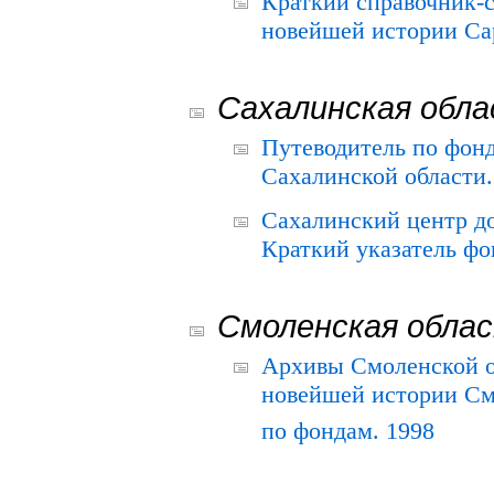
Краткий справочник-
новейшей истории Сар
Сахалинская обл
Путеводитель по фонд
Сахалинской области.
Сахалинский центр д
Краткий указатель фо
Смоленская обла
Архивы Смоленской о
новейшей истории См
по фондам. 1998