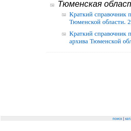
Тюменская облас
Краткий справочник 
Тюменской области. 2
Краткий справочник п
архива Тюменской обла
|
поиск
кат