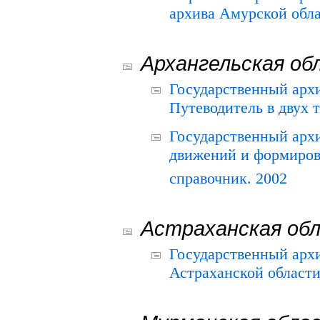
архива Амурской облас
Архангельская об
Государственный архи
Путеводитель в двух 
Государственный арх
движений и формиров
справочник. 2002
Астраханская об
Государственный арх
Астраханской области