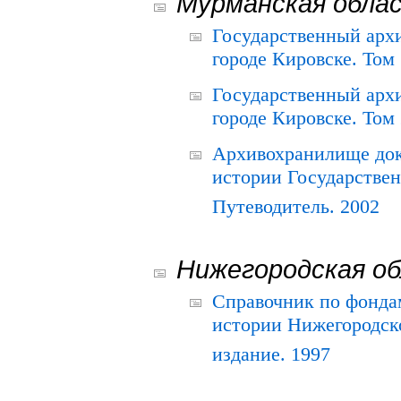
Мурманская обла
Государственный архи
городе Кировске. Том 
Государственный архи
городе Кировске. Том 
Архивохранилище док
истории Государствен
Путеводитель. 2002
Нижегородская о
Справочник по фонда
истории Нижегородско
издание. 1997