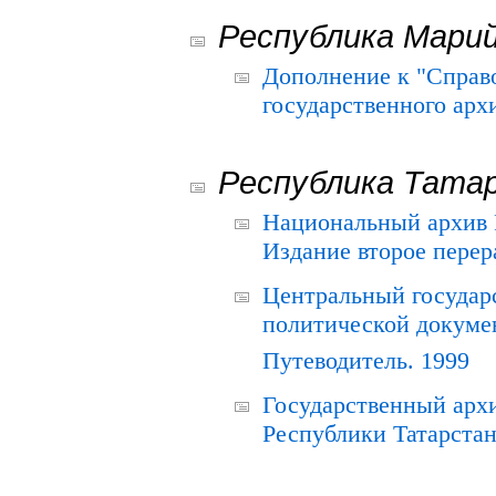
Республика Мари
Дополнение к "Справ
государственного ар
Республика Тата
Национальный архив Р
Издание второе перер
Центральный государ
политической докуме
Путеводитель. 1999
Государственный архи
Республики Татарстан