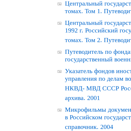
Центральный государст
томах. Том 1. Путеводи
Центральный государст
1992 г. Российский гос
томах. Том 2. Путеводи
Путеводитель по фонда
государственный военн
Указатель фондов инос
управления по делам в
НКВД- МВД СССР Росси
архива. 2001
Микрофильмы документ
в Российском государс
справочник. 2004