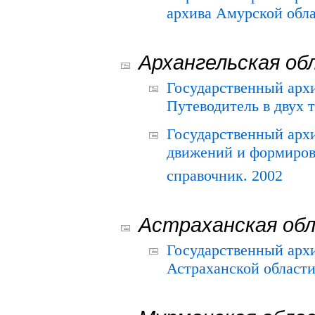
архива Амурской облас
Архангельская об
Государственный архи
Путеводитель в двух 
Государственный арх
движений и формиров
справочник. 2002
Астраханская об
Государственный арх
Астраханской области