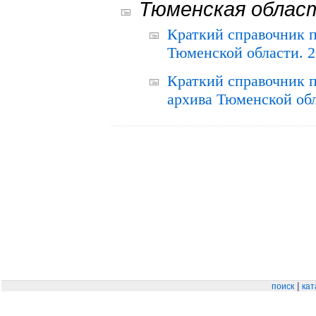
Тюменская облас
Краткий справочник 
Тюменской области. 2
Краткий справочник п
архива Тюменской обла
|
поиск
кат