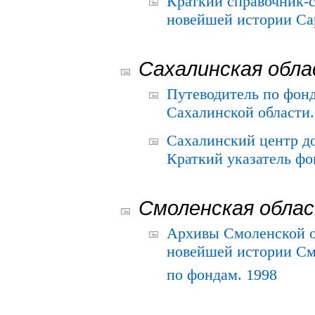
Краткий справочник-
новейшей истории Сар
Сахалинская обл
Путеводитель по фонд
Сахалинской области.
Сахалинский центр д
Краткий указатель фо
Смоленская обла
Архивы Смоленской о
новейшей истории См
по фондам. 1998