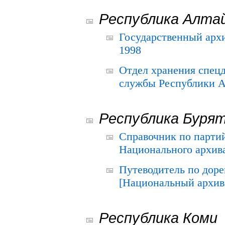
Республика Алта
Государственный архи
1998
Отдел хранения спец
службы Республики А
Республика Буря
Справочник по парти
Национального архива
Путеводитель по до
[Национальный архив 
Республика Коми