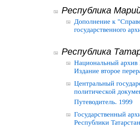
Республика Мари
Дополнение к "Справ
государственного ар
Республика Тата
Национальный архив Р
Издание второе перер
Центральный государ
политической докуме
Путеводитель. 1999
Государственный архи
Республики Татарстан