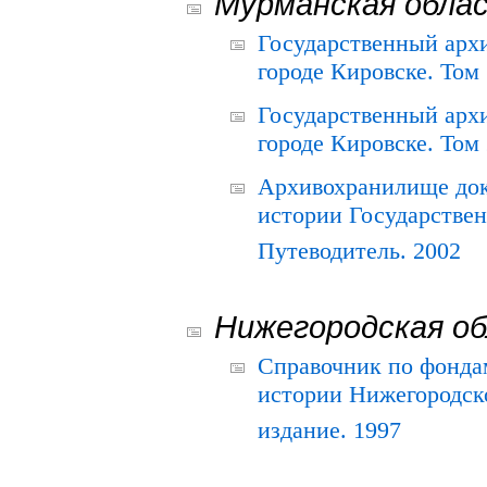
Мурманская обла
Государственный архи
городе Кировске. Том 
Государственный архи
городе Кировске. Том 
Архивохранилище док
истории Государствен
Путеводитель. 2002
Нижегородская о
Справочник по фонда
истории Нижегородско
издание. 1997